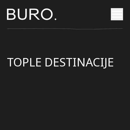
Otvori
TOPLE DESTINACIJE