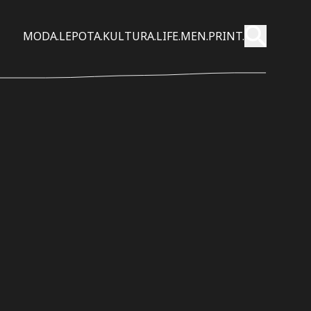
Pošalji
MODA.
LEPOTA.
KULTURA.
LIFE.
MEN.
PRINT.
Pretraži