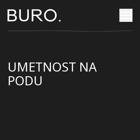
Otvori
UMETNOST NA
PODU