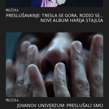
MUZIKA
PRESLUŠAVANJE: TRESLA SE GORA, RODIO SE…
NOVI ALBUM HARIJA STAJLSA
MUZIKA
JOVANOV UNIVERZUM: PRESLUŠALI SMO