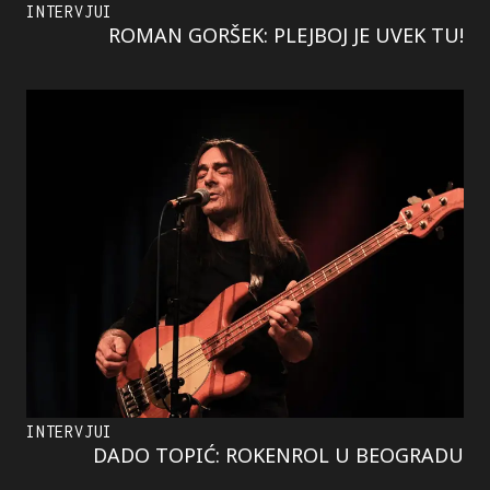
INTERVJUI
ROMAN GORŠEK: PLEJBOJ JE UVEK TU!
INTERVJUI
DADO TOPIĆ: ROKENROL U BEOGRADU