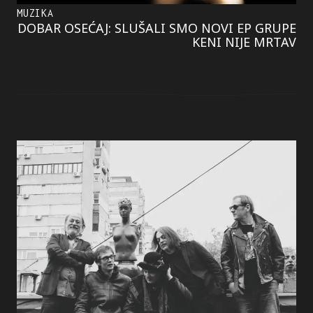
MUZIKA
DOBAR OSEĆAJ: SLUŠALI SMO NOVI EP GRUPE
KENI NIJE MRTAV