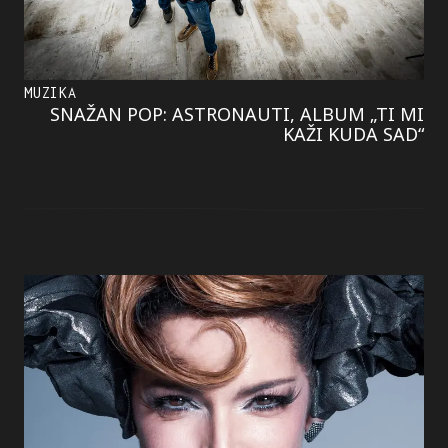
MUZIKA
SNAŽAN POP: ASTRONAUTI, ALBUM „TI MI
KAŽI KUDA SAD“