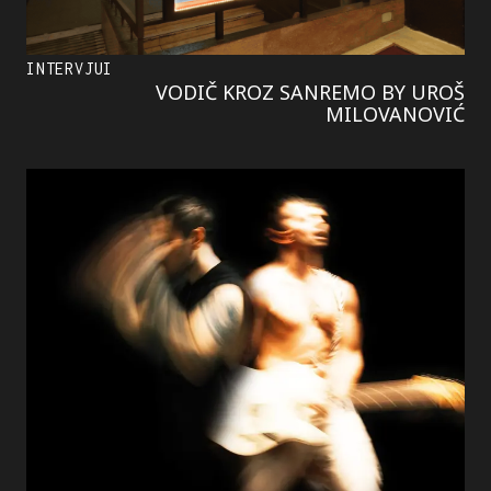
INTERVJUI
VODIČ KROZ SANREMO BY UROŠ
MILOVANOVIĆ