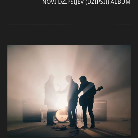
NOVI DŽIPSIJEV (DZIPSII) ALBUM