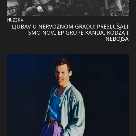
MUZIKA
LJUBAV U NERVOZNOM GRADU: PRESLUŠALI
SMO NOVI EP GRUPE KANDA, KODŽA I
NEBOJŠA