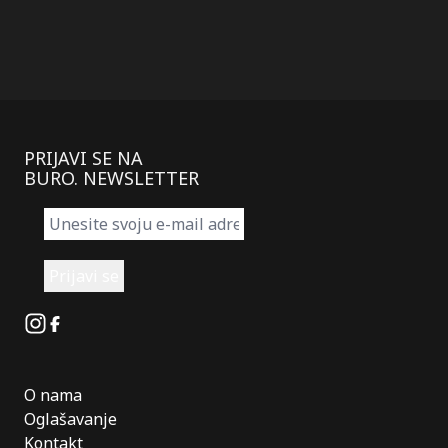
PRIJAVI SE NA
BURO. NEWSLETTER
Instagram
Facebook
O nama
Oglašavanje
Kontakt