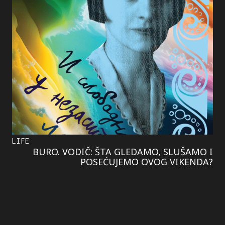
LIFE
BURO. VODIČ: ŠTA GLEDAMO, SLUŠAMO I
POSEĆUJEMO OVOG VIKENDA?