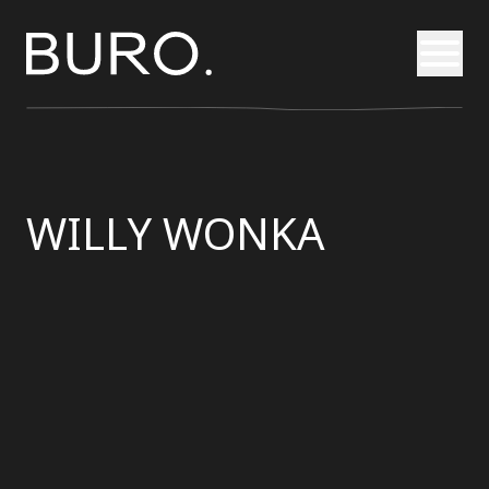
Otvori
WILLY WONKA