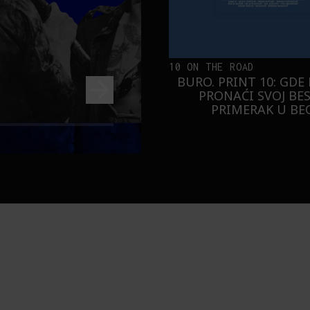
10 ON THE ROAD
BURO. PRINT 10: GDE
PRONAĆI SVOJ BE
PRIMERAK U B