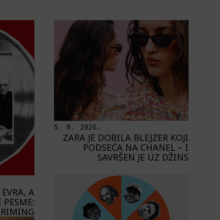
5. 8. 2026.
ZARA JE DOBILA BLEJZER KOJI
PODSEĆA NA CHANEL – I
SAVRŠEN JE UZ DŽINS
 EVRA, A
 PESME:
STRIMING