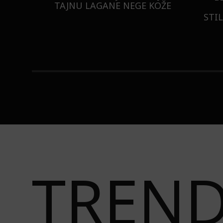
ISTILA
TAJNU LAGANE NEGE KOŽE
STI
TREN