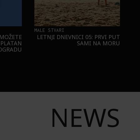
MALE STVARI
 MOŽETE
LETNJI DNEVNICI 05: PRVI PUT
SPLATAN
SAMI NA MORU
EOGRADU
NEWS