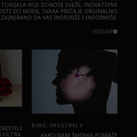
ITORIJALA KOJI DONOSE SVEŽE, INOVATIVNE
STI DO MODE, SVAKA PRIČA JE ORGINALNO
ZAJNIRANO DA VAS INSPIRIŠE I INFORMIŠE.
VIDI SVE
BURO.ORIGINALS
RISTILI
 ULTRA:
KAKO NAM ŠMINKA POMAŽE