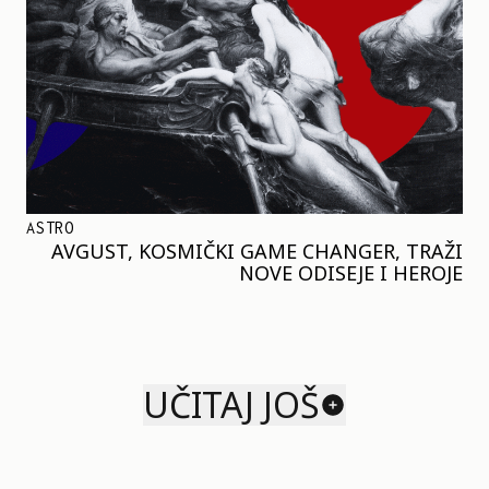
ASTRO
AVGUST, KOSMIČKI GAME CHANGER, TRAŽI
NOVE ODISEJE I HEROJE
UČITAJ JOŠ