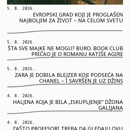
5. 8. 2026.
EVROPSKI GRAD KOJI JE PROGLAŠEN
NAJBOLJIM ZA ŽIVOT – NA CELOM SVETU
5. 8. 2026.
ŠTA SVE MAJKE NE MOGU? BURO. BOOK CLUB
PRIČAO JE O ROMANU KATIŠE AGIRE
5. 8. 2026.
ZARA JE DOBILA BLEJZER KOJI PODSEĆA NA
CHANEL – I SAVRŠEN JE UZ DŽINS
4. 8. 2026.
HALJINA KOJA JE BILA „ISKUPLJENJE“ DŽONA
GALIJANA
4. 8. 2026.
ZAŠTO PROFESORI TREBA DA GLEDAJU OVU