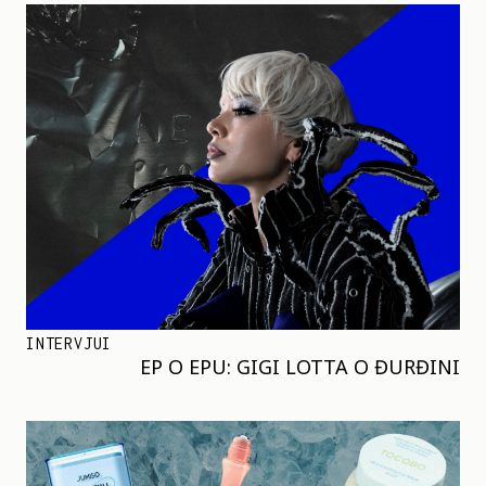
INTERVJUI
EP O EPU: GIGI LOTTA O ĐURĐINI