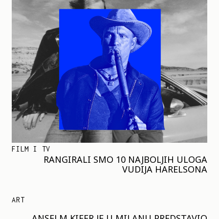
FILM I TV
RANGIRALI SMO 10 NAJBOLJIH ULOGA
VUDIJA HARELSONA
ART
ANSELM KIFER JE U MILANU PREDSTAVIO