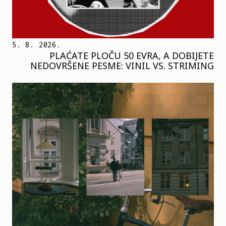
5. 8. 2026.
PLAĆATE PLOČU 50 EVRA, A DOBIJETE
NEDOVRŠENE PESME: VINIL VS. STRIMING