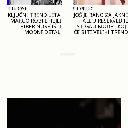
SHOPPING
TRENDOVI
JOŠ JE RANO ZA JAKNE
NAJVEĆI MIKRO-
– ALI U RESERVED JE
TREND SEZONE VAS
STIGAO MODEL KOJI
POZIVA DA SPOJITE
ĆE BITI VELIKI TREND
NESPOJIVO