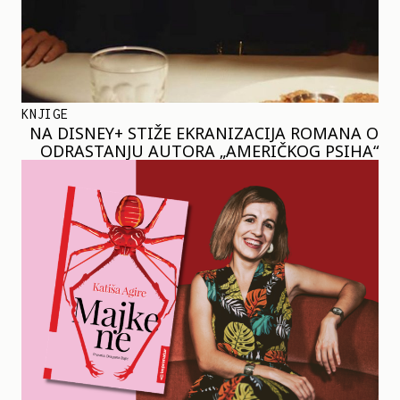
KNJIGE
NA DISNEY+ STIŽE EKRANIZACIJA ROMANA O
ODRASTANJU AUTORA „AMERIČKOG PSIHA“