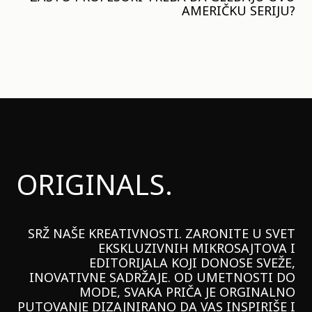
AMERIČKU SERIJU?
ORIGINALS.
SRŽ NAŠE KREATIVNOSTI. ZARONITE U SVET
EKSKLUZIVNIH MIKROSAJTOVA I
EDITORIJALA KOJI DONOSE SVEŽE,
INOVATIVNE SADRŽAJE. OD UMETNOSTI DO
MODE, SVAKA PRIČA JE ORGINALNO
PUTOVANJE DIZAJNIRANO DA VAS INSPIRIŠE I