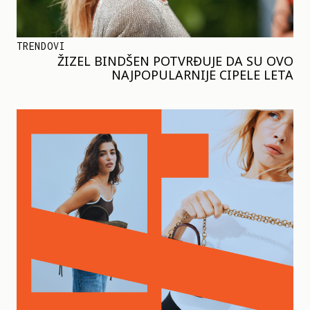
TRENDOVI
ŽIZEL BINDŠEN POTVRĐUJE DA SU OVO
NAJPOPULARNIJE CIPELE LETA