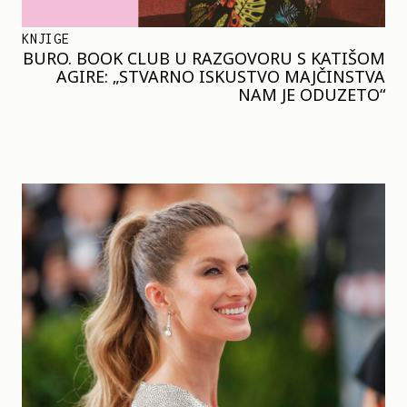
KNJIGE
BURO. BOOK CLUB U RAZGOVORU S KATIŠOM
AGIRE: „STVARNO ISKUSTVO MAJČINSTVA
NAM JE ODUZETO“