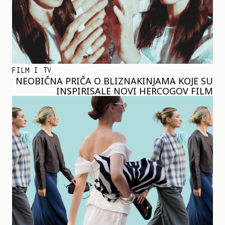
FILM I TV
NEOBIČNA PRIČA O BLIZNAKINJAMA KOJE SU
INSPIRISALE NOVI HERCOGOV FILM