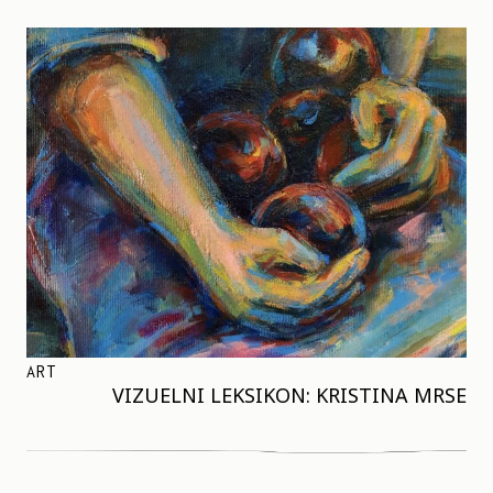
ART
VIZUELNI LEKSIKON: KRISTINA MRSE