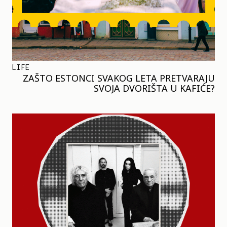
LIFE
ZAŠTO ESTONCI SVAKOG LETA PRETVARAJU
SVOJA DVORIŠTA U KAFIĆE?