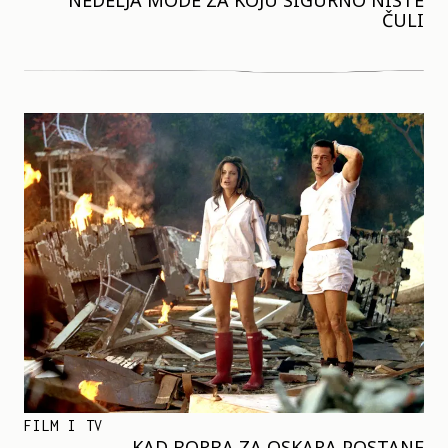
NEDELJA MODE ZA KOJU SIGURNO NISTE
ČULI
FILM I TV
KAD BORBA ZA OSKARA POSTANE