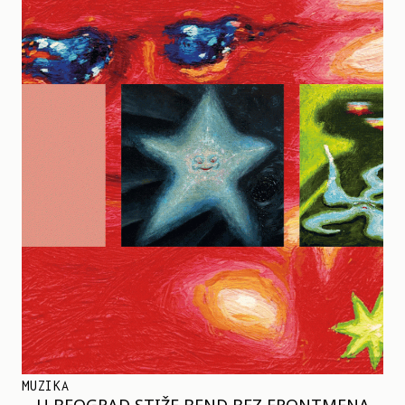
MUZIKA
U BEOGRAD STIŽE BEND BEZ FRONTMENA –