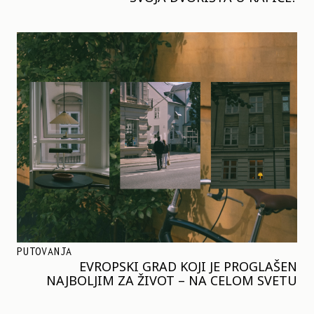
PUTOVANJA
EVROPSKI GRAD KOJI JE PROGLAŠEN
NAJBOLJIM ZA ŽIVOT – NA CELOM SVETU