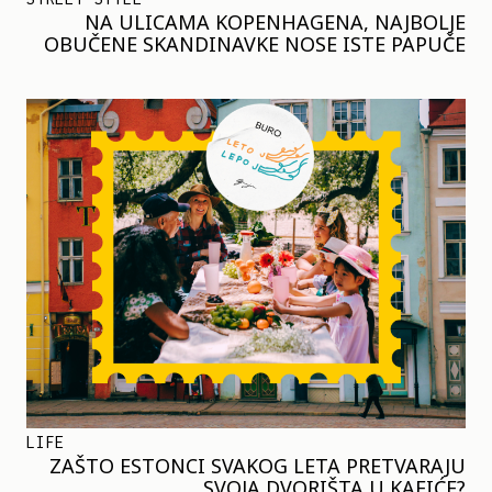
NA ULICAMA KOPENHAGENA, NAJBOLJE
OBUČENE SKANDINAVKE NOSE ISTE PAPUČE
LIFE
ZAŠTO ESTONCI SVAKOG LETA PRETVARAJU
SVOJA DVORIŠTA U KAFIĆE?