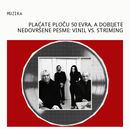
MUZIKA
PLAĆATE PLOČU 50 EVRA, A DOBIJETE
NEDOVRŠENE PESME: VINIL VS. STRIMING