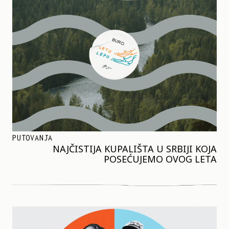
PUTOVANJA
NAJČISTIJA KUPALIŠTA U SRBIJI KOJA
POSEĆUJEMO OVOG LETA