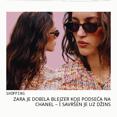
SHOPPING
ZARA JE DOBILA BLEJZER KOJI PODSEĆA NA
CHANEL – I SAVRŠEN JE UZ DŽINS