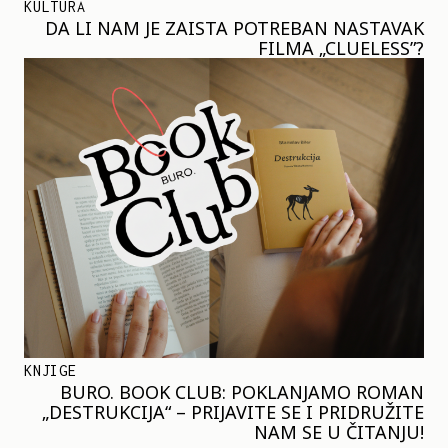
KULTURA
DA LI NAM JE ZAISTA POTREBAN NASTAVAK
FILMA „CLUELESS”?
KNJIGE
BURO. BOOK CLUB: POKLANJAMO ROMAN
„DESTRUKCIJA“ – PRIJAVITE SE I PRIDRUŽITE
NAM SE U ČITANJU!