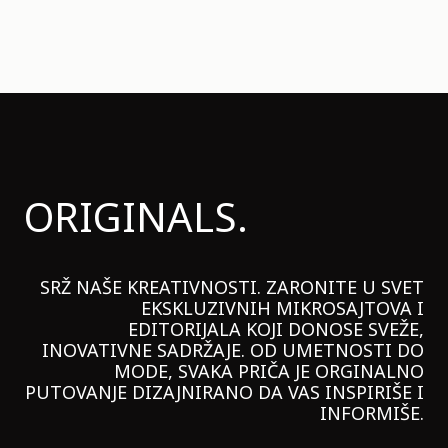
ORIGINALS.
SRŽ NAŠE KREATIVNOSTI. ZARONITE U SVET
EKSKLUZIVNIH MIKROSAJTOVA I
EDITORIJALA KOJI DONOSE SVEŽE,
INOVATIVNE SADRŽAJE. OD UMETNOSTI DO
MODE, SVAKA PRIČA JE ORGINALNO
PUTOVANJE DIZAJNIRANO DA VAS INSPIRIŠE I
INFORMIŠE.