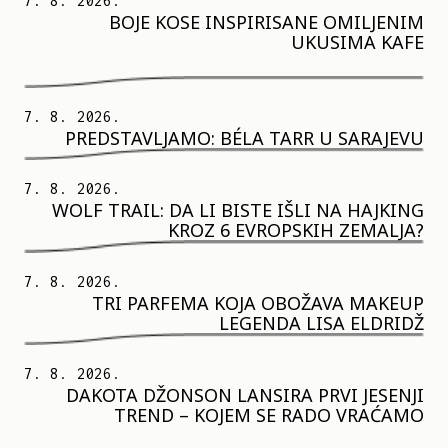
7. 8. 2026.
BOJE KOSE INSPIRISANE OMILJENIM
UKUSIMA KAFE
7. 8. 2026.
PREDSTAVLJAMO: BÉLA TARR U SARAJEVU
7. 8. 2026.
WOLF TRAIL: DA LI BISTE IŠLI NA HAJKING
KROZ 6 EVROPSKIH ZEMALJA?
7. 8. 2026.
TRI PARFEMA KOJA OBOŽAVA MAKEUP
LEGENDA LISA ELDRIDŽ
7. 8. 2026.
DAKOTA DŽONSON LANSIRA PRVI JESENJI
TREND – KOJEM SE RADO VRAĆAMO