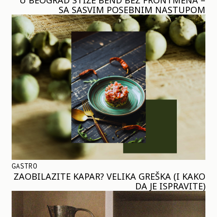
SA SASVIM POSEBNIM NASTUPOM
GASTRO
ZAOBILAZITE KAPAR? VELIKA GREŠKA (I KAKO
DA JE ISPRAVITE)