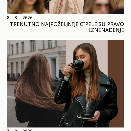
8. 8. 2026.
TRENUTNO NAJPOŽELJNIJE CIPELE SU PRAVO
IZNENAĐENJE