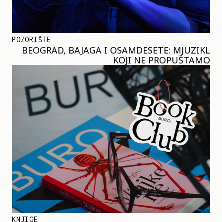
POZORIŠTE
BEOGRAD, BAJAGA I OSAMDESETE: MJUZIKL
KOJI NE PROPUŠTAMO
KNJIGE