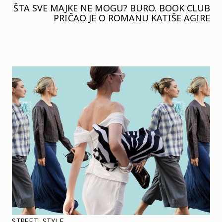
ŠTA SVE MAJKE NE MOGU? BURO. BOOK CLUB
PRIČAO JE O ROMANU KATIŠE AGIRE
STREET STYLE