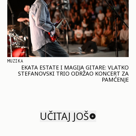
MUZIKA
EKATA ESTATE I MAGIJA GITARE: VLATKO
STEFANOVSKI TRIO ODRŽAO KONCERT ZA
PAMĆENJE
UČITAJ JOŠ