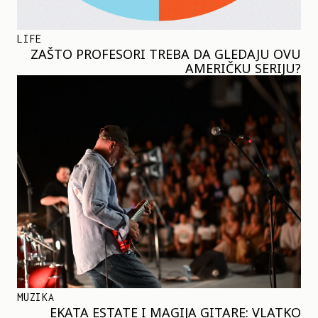
LIFE
ZAŠTO PROFESORI TREBA DA GLEDAJU OVU
AMERIČKU SERIJU?
MUZIKA
EKATA ESTATE I MAGIJA GITARE: VLATKO