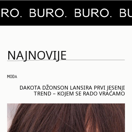
NAJNOVIJE
MODA
DAKOTA DŽONSON LANSIRA PRVI JESENJI
TREND – KOJEM SE RADO VRAĆAMO