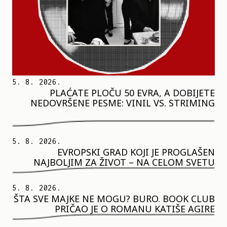
5. 8. 2026.
PLAĆATE PLOČU 50 EVRA, A DOBIJETE
NEDOVRŠENE PESME: VINIL VS. STRIMING
5. 8. 2026.
EVROPSKI GRAD KOJI JE PROGLAŠEN
NAJBOLJIM ZA ŽIVOT – NA CELOM SVETU
5. 8. 2026.
ŠTA SVE MAJKE NE MOGU? BURO. BOOK CLUB
PRIČAO JE O ROMANU KATIŠE AGIRE