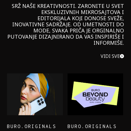
SRŽ NAŠE KREATIVNOSTI. ZARONITE U SVET
EKSKLUZIVNIH MIKROSAJTOVA I
EDITORIJALA KOJI DONOSE SVEŽE,
INOVATIVNE SADRŽAJE. OD UMETNOSTI DO
MODE, SVAKA PRIČA JE ORGINALNO
PUTOVANJE DIZAJNIRANO DA VAS INSPIRIŠE I
INFORMIŠE.
VIDI SVE
BURO.ORIGINALS
BURO.ORIGINALS