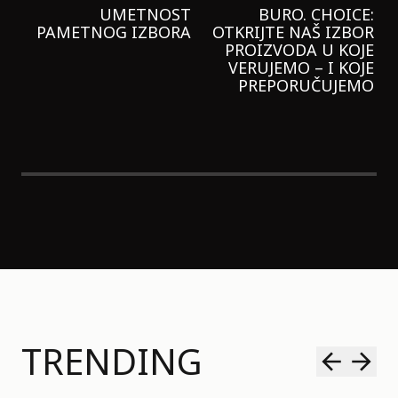
LEVI’S ON THE ROAD
PROBALA SAM NOVU
GARNIER KREMU I
NIKADA NIŠTA
LAGANIJE NISAM
KORISTILA
TRENDING