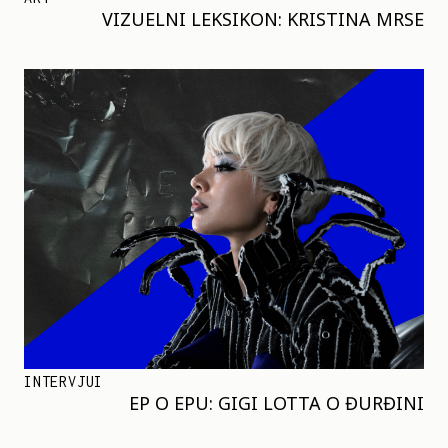
VIZUELNI LEKSIKON: KRISTINA MRSE
INTERVJUI
EP O EPU: GIGI LOTTA O ĐURĐINI