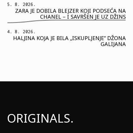
5. 8. 2026.
ZARA JE DOBILA BLEJZER KOJI PODSEĆA NA
CHANEL – I SAVRŠEN JE UZ DŽINS
4. 8. 2026.
HALJINA KOJA JE BILA „ISKUPLJENJE“ DŽONA
GALIJANA
ORIGINALS.