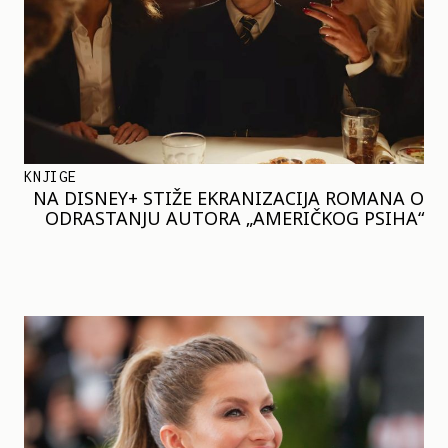
KNJIGE
NA DISNEY+ STIŽE EKRANIZACIJA ROMANA O
ODRASTANJU AUTORA „AMERIČKOG PSIHA“