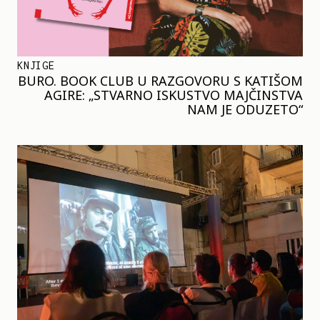
KNJIGE
BURO. BOOK CLUB U RAZGOVORU S KATIŠOM
AGIRE: „STVARNO ISKUSTVO MAJČINSTVA
NAM JE ODUZETO“