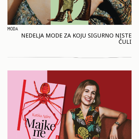
MODA
NEDELJA MODE ZA KOJU SIGURNO NISTE
ČULI