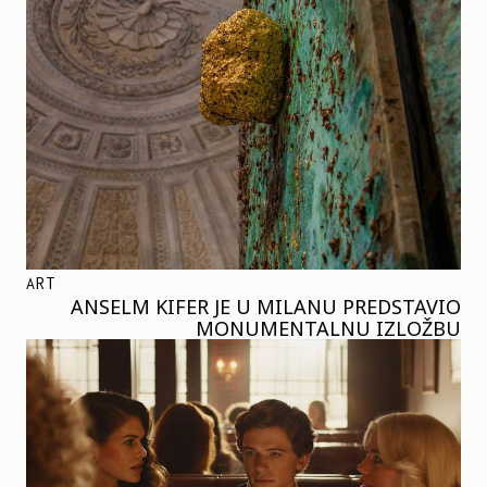
ART
ANSELM KIFER JE U MILANU PREDSTAVIO
MONUMENTALNU IZLOŽBU