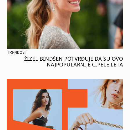
TRENDOVI
ŽIZEL BINDŠEN POTVRĐUJE DA SU OVO
NAJPOPULARNIJE CIPELE LETA