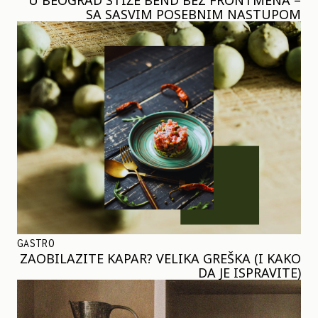
SA SASVIM POSEBNIM NASTUPOM
GASTRO
ZAOBILAZITE KAPAR? VELIKA GREŠKA (I KAKO
DA JE ISPRAVITE)