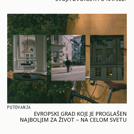
PUTOVANJA
EVROPSKI GRAD KOJI JE PROGLAŠEN
NAJBOLJIM ZA ŽIVOT – NA CELOM SVETU