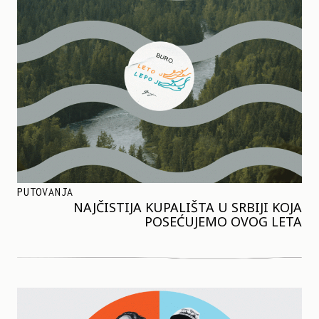
PUTOVANJA
NAJČISTIJA KUPALIŠTA U SRBIJI KOJA
POSEĆUJEMO OVOG LETA