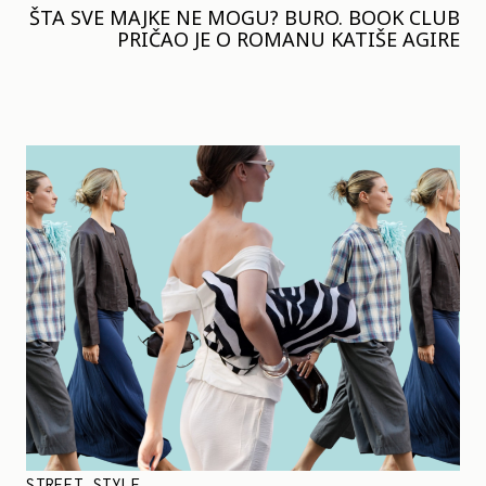
ŠTA SVE MAJKE NE MOGU? BURO. BOOK CLUB
PRIČAO JE O ROMANU KATIŠE AGIRE
STREET STYLE