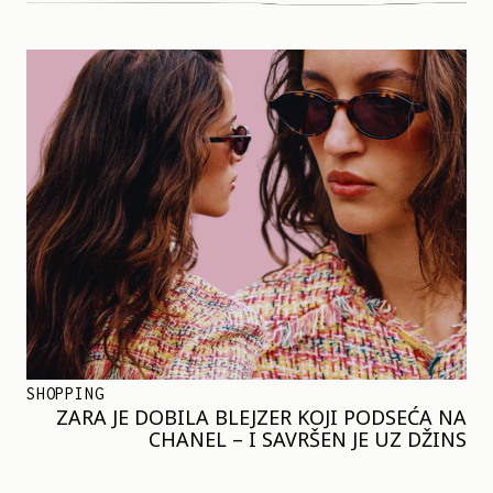
SHOPPING
ZARA JE DOBILA BLEJZER KOJI PODSEĆA NA
CHANEL – I SAVRŠEN JE UZ DŽINS