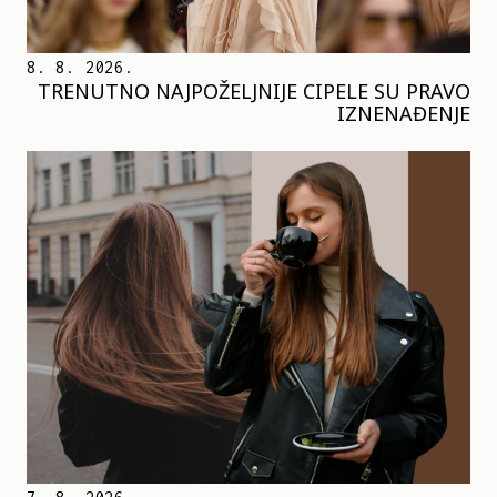
8. 8. 2026.
TRENUTNO NAJPOŽELJNIJE CIPELE SU PRAVO
IZNENAĐENJE