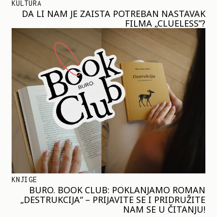
KULTURA
DA LI NAM JE ZAISTA POTREBAN NASTAVAK
FILMA „CLUELESS”?
KNJIGE
BURO. BOOK CLUB: POKLANJAMO ROMAN
„DESTRUKCIJA“ – PRIJAVITE SE I PRIDRUŽITE
NAM SE U ČITANJU!