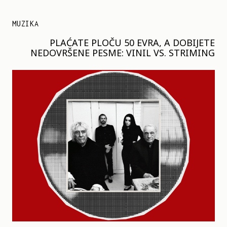
MUZIKA
PLAĆATE PLOČU 50 EVRA, A DOBIJETE
NEDOVRŠENE PESME: VINIL VS. STRIMING