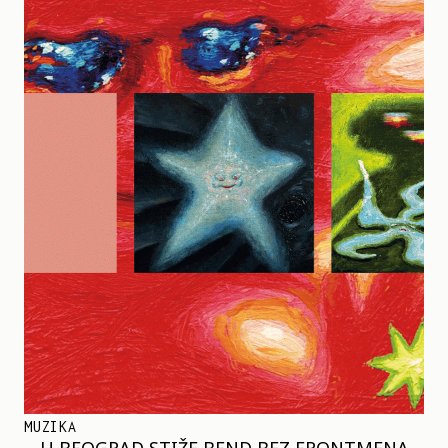
MUZIKA
U BEOGRAD STIŽE BEND BEZ FRONTMENA –