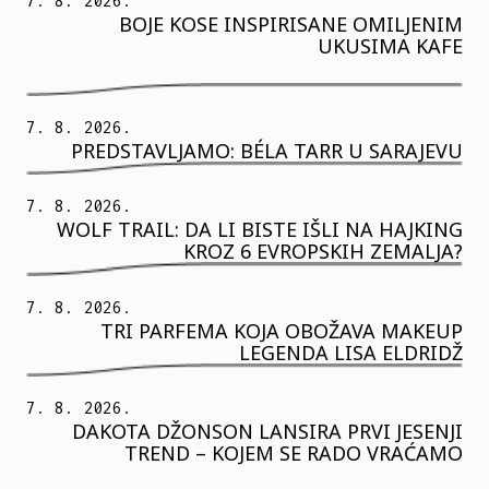
7. 8. 2026.
BOJE KOSE INSPIRISANE OMILJENIM
UKUSIMA KAFE
7. 8. 2026.
PREDSTAVLJAMO: BÉLA TARR U SARAJEVU
7. 8. 2026.
WOLF TRAIL: DA LI BISTE IŠLI NA HAJKING
KROZ 6 EVROPSKIH ZEMALJA?
7. 8. 2026.
TRI PARFEMA KOJA OBOŽAVA MAKEUP
LEGENDA LISA ELDRIDŽ
7. 8. 2026.
DAKOTA DŽONSON LANSIRA PRVI JESENJI
TREND – KOJEM SE RADO VRAĆAMO