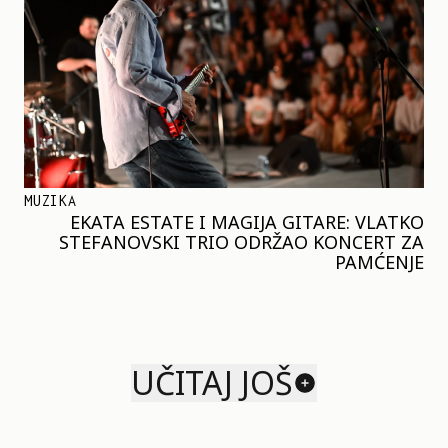
MUZIKA
EKATA ESTATE I MAGIJA GITARE: VLATKO
STEFANOVSKI TRIO ODRŽAO KONCERT ZA
PAMĆENJE
UČITAJ JOŠ