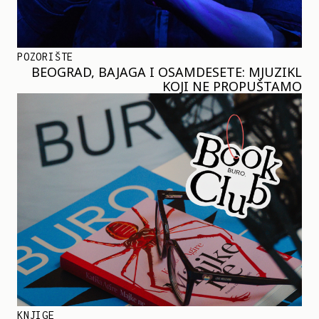
POZORIŠTE
BEOGRAD, BAJAGA I OSAMDESETE: MJUZIKL
KOJI NE PROPUŠTAMO
KNJIGE