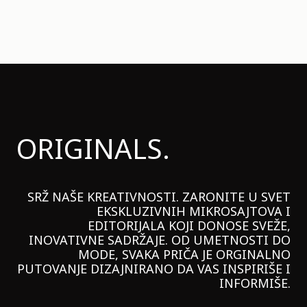
ORIGINALS.
SRŽ NAŠE KREATIVNOSTI. ZARONITE U SVET
EKSKLUZIVNIH MIKROSAJTOVA I
EDITORIJALA KOJI DONOSE SVEŽE,
INOVATIVNE SADRŽAJE. OD UMETNOSTI DO
MODE, SVAKA PRIČA JE ORGINALNO
PUTOVANJE DIZAJNIRANO DA VAS INSPIRIŠE I
INFORMIŠE.