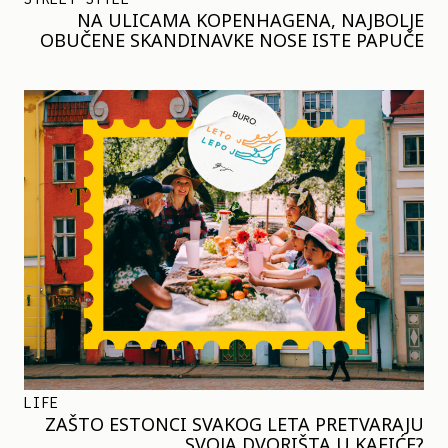
NA ULICAMA KOPENHAGENA, NAJBOLJE
OBUČENE SKANDINAVKE NOSE ISTE PAPUČE
LIFE
ZAŠTO ESTONCI SVAKOG LETA PRETVARAJU
SVOJA DVORIŠTA U KAFIĆE?