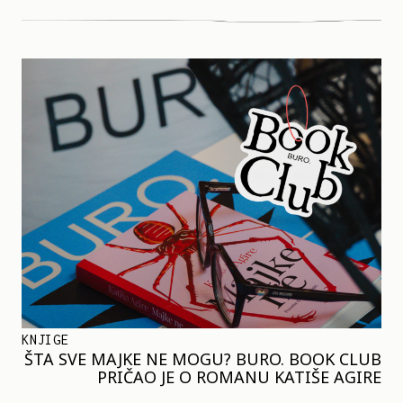
KNJIGE
ŠTA SVE MAJKE NE MOGU? BURO. BOOK CLUB
PRIČAO JE O ROMANU KATIŠE AGIRE