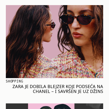
SHOPPING
ZARA JE DOBILA BLEJZER KOJI PODSEĆA NA
CHANEL – I SAVRŠEN JE UZ DŽINS