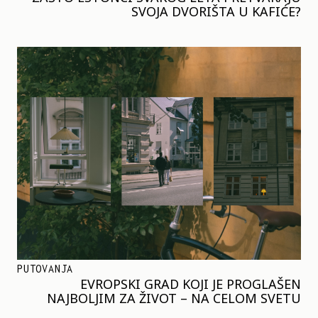
SVOJA DVORIŠTA U KAFIĆE?
PUTOVANJA
EVROPSKI GRAD KOJI JE PROGLAŠEN
NAJBOLJIM ZA ŽIVOT – NA CELOM SVETU