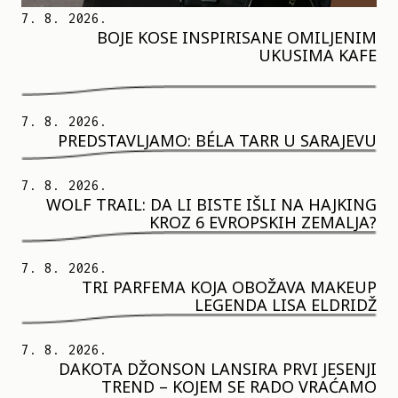
7. 8. 2026.
BOJE KOSE INSPIRISANE OMILJENIM
UKUSIMA KAFE
7. 8. 2026.
PREDSTAVLJAMO: BÉLA TARR U SARAJEVU
7. 8. 2026.
WOLF TRAIL: DA LI BISTE IŠLI NA HAJKING
KROZ 6 EVROPSKIH ZEMALJA?
7. 8. 2026.
TRI PARFEMA KOJA OBOŽAVA MAKEUP
LEGENDA LISA ELDRIDŽ
7. 8. 2026.
DAKOTA DŽONSON LANSIRA PRVI JESENJI
TREND – KOJEM SE RADO VRAĆAMO