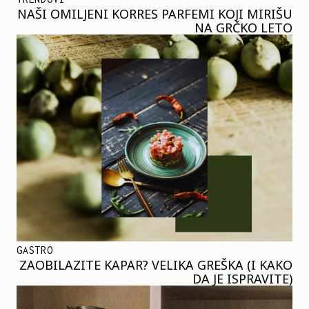
NAŠI OMILJENI KORRES PARFEMI KOJI MIRIŠU
NA GRČKO LETO
GASTRO
ZAOBILAZITE KAPAR? VELIKA GREŠKA (I KAKO
DA JE ISPRAVITE)