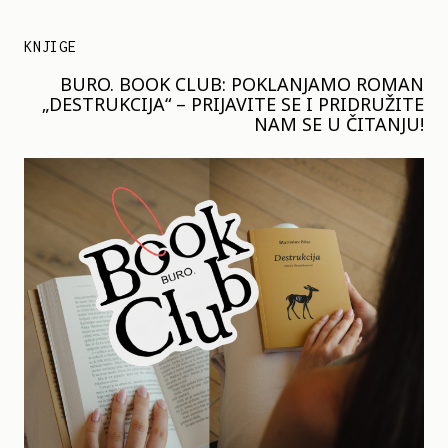
KNJIGE
BURO. BOOK CLUB: POKLANJAMO ROMAN
„DESTRUKCIJA“ – PRIJAVITE SE I PRIDRUŽITE
NAM SE U ČITANJU!