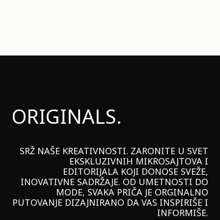
ORIGINALS.
SRŽ NAŠE KREATIVNOSTI. ZARONITE U SVET
EKSKLUZIVNIH MIKROSAJTOVA I
EDITORIJALA KOJI DONOSE SVEŽE,
INOVATIVNE SADRŽAJE. OD UMETNOSTI DO
MODE, SVAKA PRIČA JE ORGINALNO
PUTOVANJE DIZAJNIRANO DA VAS INSPIRIŠE I
INFORMIŠE.