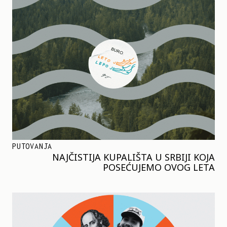
PUTOVANJA
NAJČISTIJA KUPALIŠTA U SRBIJI KOJA
POSEĆUJEMO OVOG LETA