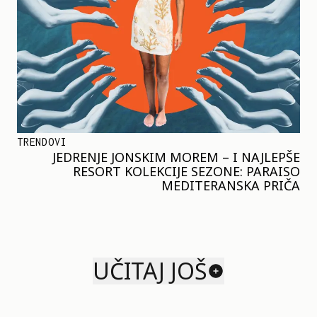
TRENDOVI
JEDRENJE JONSKIM MOREM – I NAJLEPŠE
RESORT KOLEKCIJE SEZONE: PARAISO
MEDITERANSKA PRIČA
UČITAJ JOŠ