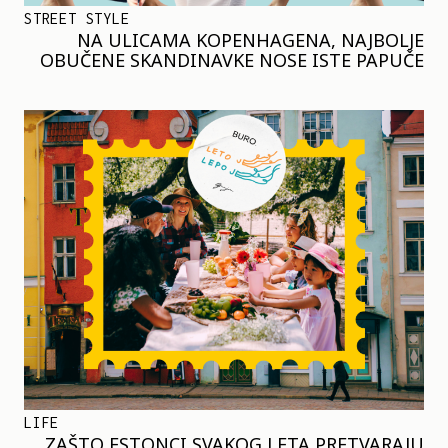
STREET STYLE
NA ULICAMA KOPENHAGENA, NAJBOLJE
OBUČENE SKANDINAVKE NOSE ISTE PAPUČE
LIFE
ZAŠTO ESTONCI SVAKOG LETA PRETVARAJU