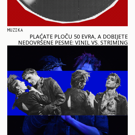
MUZIKA
PLAĆATE PLOČU 50 EVRA, A DOBIJETE
NEDOVRŠENE PESME: VINIL VS. STRIMING