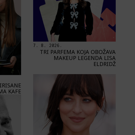
7. 8. 2026.
TRI PARFEMA KOJA OBOŽAVA
MAKEUP LEGENDA LISA
ELDRIDŽ
PIRISANE
MA KAFE