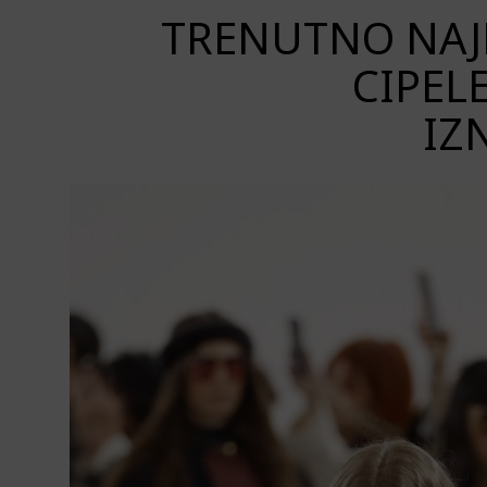
TRENUTNO NAJP
CIPEL
IZ