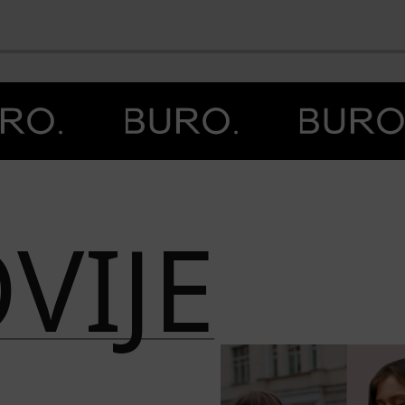
BO
VIJE