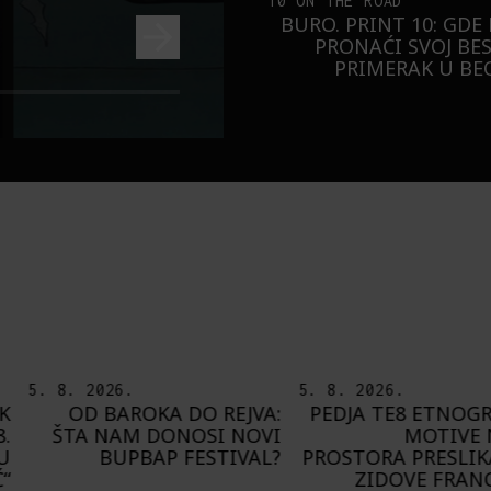
10 ON THE ROAD
BURO. PRINT 10: GDE
PRONAĆI SVOJ BE
PRIMERAK U B
5. 8. 2026.
8. 8. 2026
 DO REJVA:
PEDJA TE8 ETNOGRAFSKE
DEL
NOSI NOVI
MOTIVE NAŠEG
PRIJAT
FESTIVAL?
PROSTORA PRESLIKAO NA
G
ZIDOVE FRANCUSKE