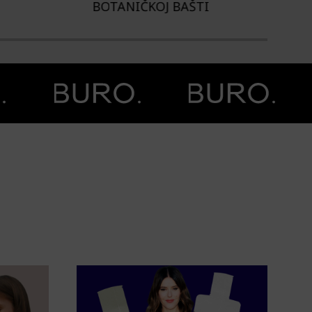
TANIČKOJ BAŠTI