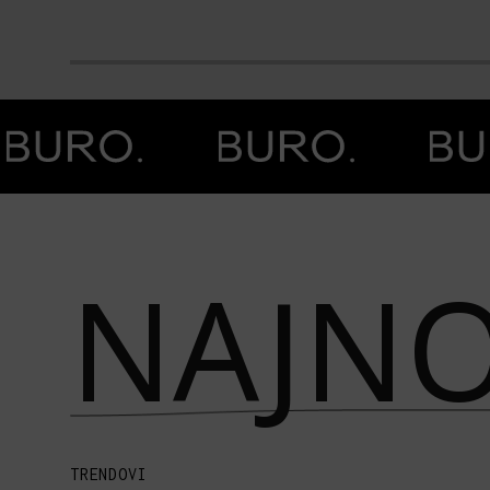
Prethodna slika
Next image
NAJNO
TRENDOVI