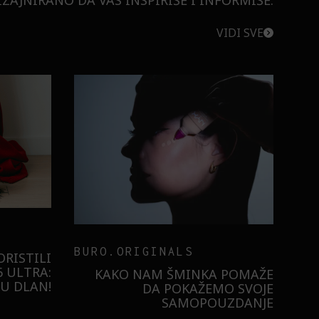
ZAJNIRANO DA VAS INSPIRIŠE I INFORMIŠE.
VIDI SVE
BURO.ORIGINALS
RISTILI
 ULTRA:
KAKO NAM ŠMINKA POMAŽE
U DLAN!
DA POKAŽEMO SVOJE
SAMOPOUZDANJE