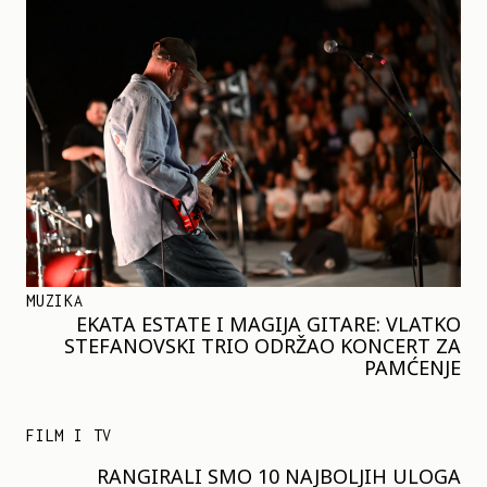
MUZIKA
EKATA ESTATE I MAGIJA GITARE: VLATKO
STEFANOVSKI TRIO ODRŽAO KONCERT ZA
PAMĆENJE
FILM I TV
RANGIRALI SMO 10 NAJBOLJIH ULOGA