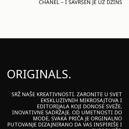
CHANEL – I SAVRŠEN JE UZ DŽINS
ORIGINALS.
SRŽ NAŠE KREATIVNOSTI. ZARONITE U SVET
EKSKLUZIVNIH MIKROSAJTOVA I
EDITORIJALA KOJI DONOSE SVEŽE,
INOVATIVNE SADRŽAJE. OD UMETNOSTI DO
MODE, SVAKA PRIČA JE ORGINALNO
PUTOVANJE DIZAJNIRANO DA VAS INSPIRIŠE I