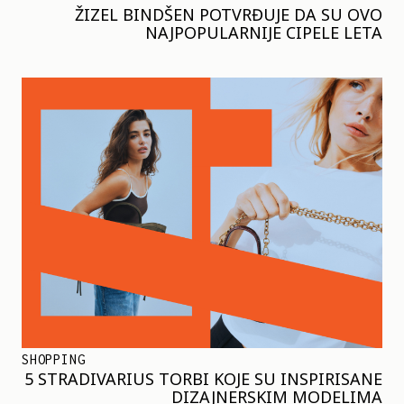
ŽIZEL BINDŠEN POTVRĐUJE DA SU OVO
NAJPOPULARNIJE CIPELE LETA
SHOPPING
5 STRADIVARIUS TORBI KOJE SU INSPIRISANE
DIZAJNERSKIM MODELIMA