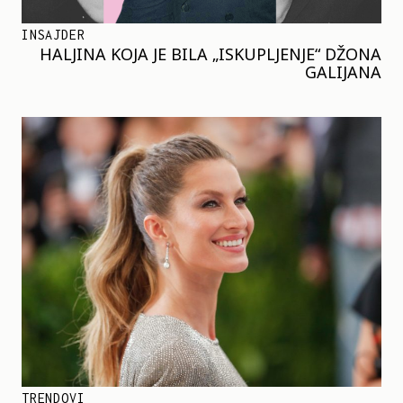
INSAJDER
HALJINA KOJA JE BILA „ISKUPLJENJE“ DŽONA
GALIJANA
TRENDOVI