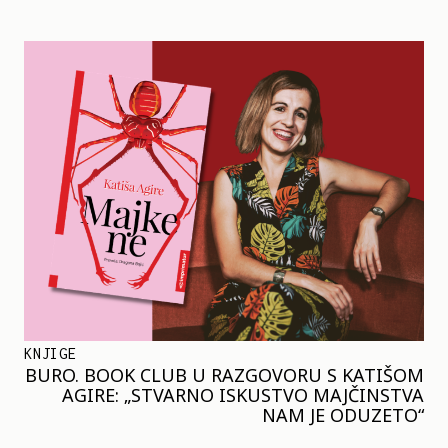
KNJIGE
BURO. BOOK CLUB U RAZGOVORU S KATIŠOM
AGIRE: „STVARNO ISKUSTVO MAJČINSTVA
NAM JE ODUZETO“