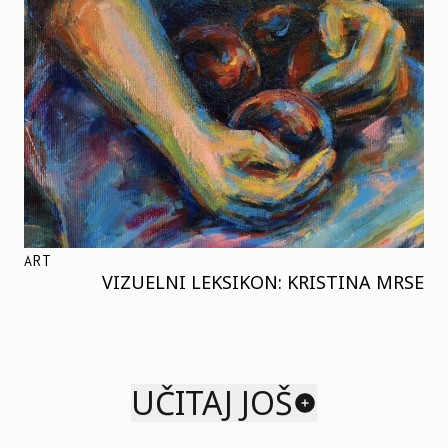
ART
VIZUELNI LEKSIKON: KRISTINA MRSE
UČITAJ JOŠ