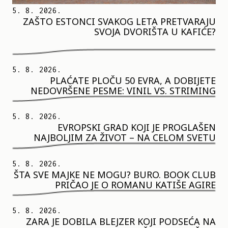
5. 8. 2026.
ZAŠTO ESTONCI SVAKOG LETA PRETVARAJU
SVOJA DVORIŠTA U KAFIĆE?
5. 8. 2026.
PLAĆATE PLOČU 50 EVRA, A DOBIJETE
NEDOVRŠENE PESME: VINIL VS. STRIMING
5. 8. 2026.
EVROPSKI GRAD KOJI JE PROGLAŠEN
NAJBOLJIM ZA ŽIVOT – NA CELOM SVETU
5. 8. 2026.
ŠTA SVE MAJKE NE MOGU? BURO. BOOK CLUB
PRIČAO JE O ROMANU KATIŠE AGIRE
5. 8. 2026.
ZARA JE DOBILA BLEJZER KOJI PODSEĆA NA