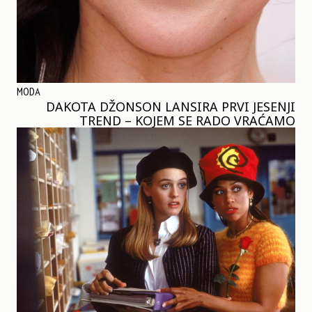
MODA
DAKOTA DŽONSON LANSIRA PRVI JESENJI
TREND – KOJEM SE RADO VRAĆAMO