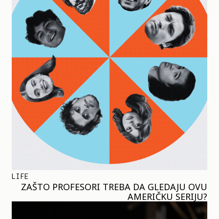
LIFE
ZAŠTO PROFESORI TREBA DA GLEDAJU OVU
AMERIČKU SERIJU?