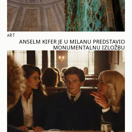
ART
ANSELM KIFER JE U MILANU PREDSTAVIO
MONUMENTALNU IZLOŽBU