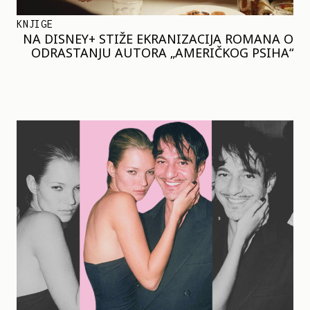
KNJIGE
NA DISNEY+ STIŽE EKRANIZACIJA ROMANA O
ODRASTANJU AUTORA „AMERIČKOG PSIHA“