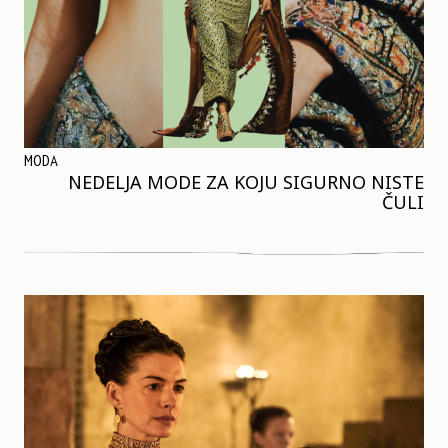
MODA
NEDELJA MODE ZA KOJU SIGURNO NISTE
ČULI