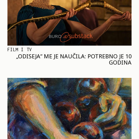
FILM I TV
„ODISEJA“ ME JE NAUČILA: POTREBNO JE 10
GODINA