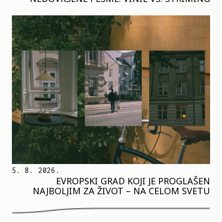
5. 8. 2026.
EVROPSKI GRAD KOJI JE PROGLAŠEN
NAJBOLJIM ZA ŽIVOT – NA CELOM SVETU