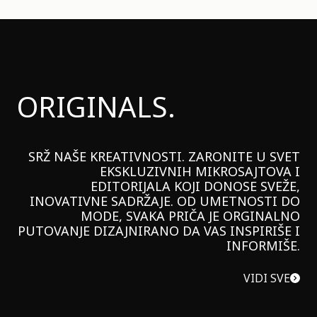
ORIGINALS.
SRŽ NAŠE KREATIVNOSTI. ZARONITE U SVET
EKSKLUZIVNIH MIKROSAJTOVA I
EDITORIJALA KOJI DONOSE SVEŽE,
INOVATIVNE SADRŽAJE. OD UMETNOSTI DO
MODE, SVAKA PRIČA JE ORGINALNO
PUTOVANJE DIZAJNIRANO DA VAS INSPIRIŠE I
INFORMIŠE.
VIDI SVE