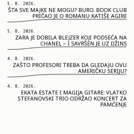
5. 8. 2026.
ŠTA SVE MAJKE NE MOGU? BURO. BOOK CLUB
PRIČAO JE O ROMANU KATIŠE AGIRE
5. 8. 2026.
ZARA JE DOBILA BLEJZER KOJI PODSEĆA NA
CHANEL – I SAVRŠEN JE UZ DŽINS
4. 8. 2026.
ZAŠTO PROFESORI TREBA DA GLEDAJU OVU
AMERIČKU SERIJU?
4. 8. 2026.
EKATA ESTATE I MAGIJA GITARE: VLATKO
STEFANOVSKI TRIO ODRŽAO KONCERT ZA
PAMĆENJE