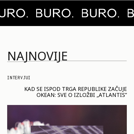
NAJNOVIJE
INTERVJUI
KAD SE ISPOD TRGA REPUBLIKE ZAČUJE
OKEAN: SVE O IZLOŽBI „ATLANTIS”