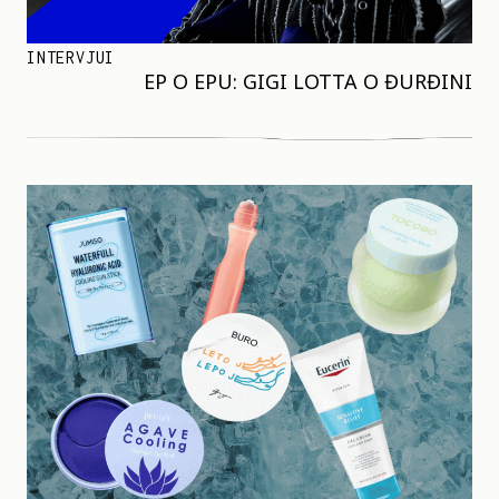
INTERVJUI
EP O EPU: GIGI LOTTA O ĐURĐINI