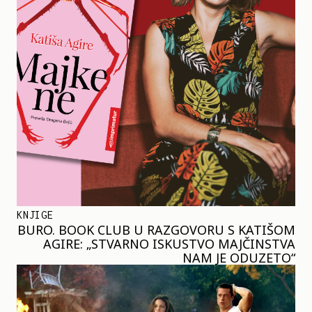
KNJIGE
BURO. BOOK CLUB U RAZGOVORU S KATIŠOM
AGIRE: „STVARNO ISKUSTVO MAJČINSTVA
NAM JE ODUZETO“