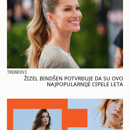
TRENDOVI
ŽIZEL BINDŠEN POTVRĐUJE DA SU OVO
NAJPOPULARNIJE CIPELE LETA