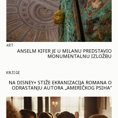
ART
ANSELM KIFER JE U MILANU PREDSTAVIO
MONUMENTALNU IZLOŽBU
KNJIGE
NA DISNEY+ STIŽE EKRANIZACIJA ROMANA O
ODRASTANJU AUTORA „AMERIČKOG PSIHA“