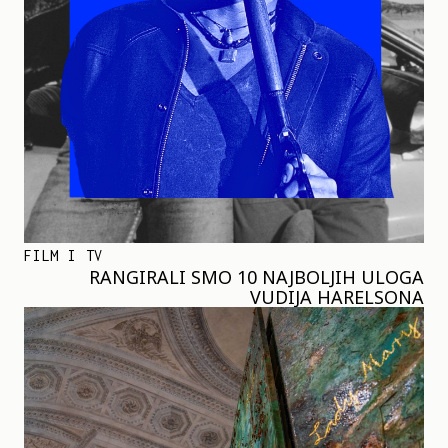
FILM I TV
RANGIRALI SMO 10 NAJBOLJIH ULOGA
VUDIJA HARELSONA