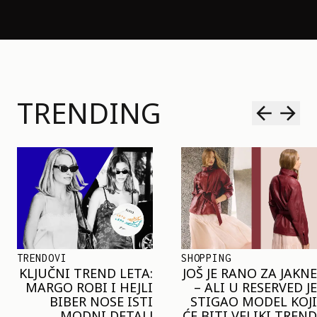
TRENDING
TRENDOVI
SHOPPING
KLJUČNI TREND LETA:
JOŠ JE RANO ZA JAKNE
MARGO ROBI I HEJLI
– ALI U RESERVED JE
BIBER NOSE ISTI
STIGAO MODEL KOJI
MODNI DETALJ
ĆE BITI VELIKI TREND