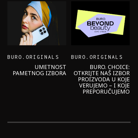
BURO.ORIGINALS
BURO.ORIGINALS
LEVI’S ON THE ROAD
PROBALA SAM NOVU
GARNIER KREMU I
NIKADA NIŠTA
LAGANIJE NISAM
KORISTILA