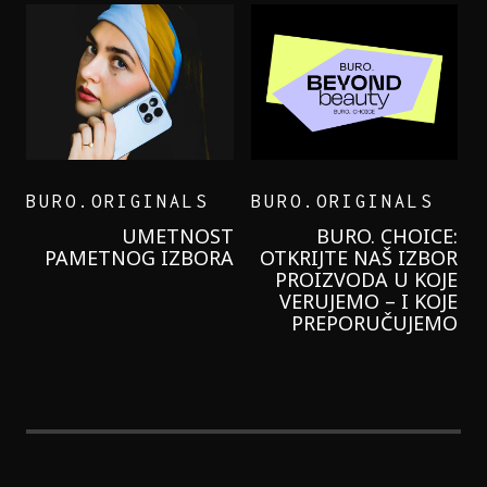
BURO.ORIGINALS
BURO.ORIGINALS
LEVI’S ON THE ROAD
PROBALA SAM NOVU
GARNIER KREMU I
NIKADA NIŠTA
LAGANIJE NISAM
KORISTILA