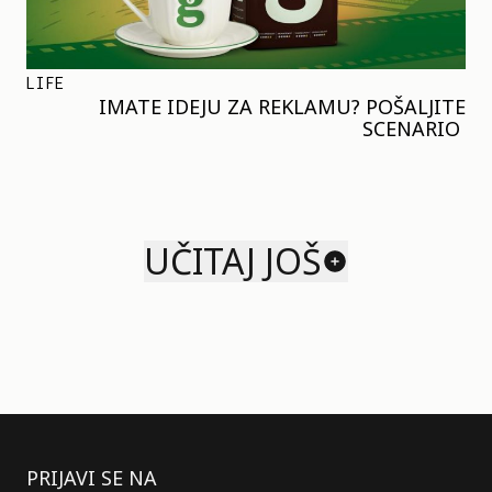
LIFE
IMATE IDEJU ZA REKLAMU? POŠALJITE
SCENARIO
UČITAJ JOŠ
PRIJAVI SE NA