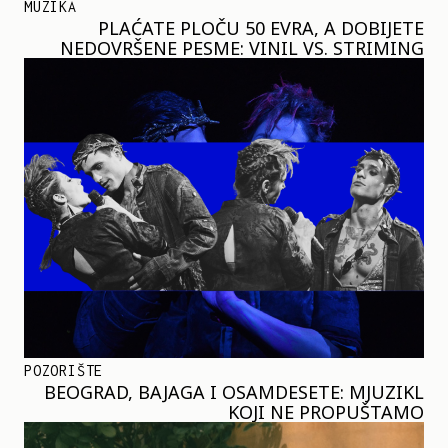
MUZIKA
PLAĆATE PLOČU 50 EVRA, A DOBIJETE
NEDOVRŠENE PESME: VINIL VS. STRIMING
POZORIŠTE
BEOGRAD, BAJAGA I OSAMDESETE: MJUZIKL
KOJI NE PROPUŠTAMO