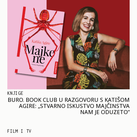
KNJIGE
BURO. BOOK CLUB U RAZGOVORU S KATIŠOM
AGIRE: „STVARNO ISKUSTVO MAJČINSTVA
NAM JE ODUZETO“
FILM I TV