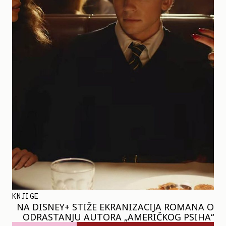
KNJIGE
NA DISNEY+ STIŽE EKRANIZACIJA ROMANA O
ODRASTANJU AUTORA „AMERIČKOG PSIHA“