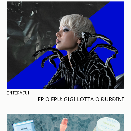
INTERVJUI
EP O EPU: GIGI LOTTA O ĐURĐINI