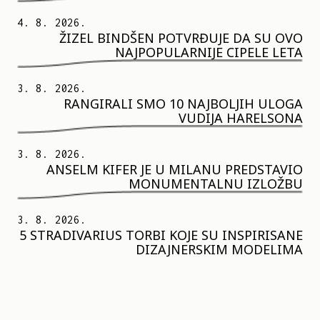
4. 8. 2026.
ŽIZEL BINDŠEN POTVRĐUJE DA SU OVO
NAJPOPULARNIJE CIPELE LETA
3. 8. 2026.
RANGIRALI SMO 10 NAJBOLJIH ULOGA
VUDIJA HARELSONA
3. 8. 2026.
ANSELM KIFER JE U MILANU PREDSTAVIO
MONUMENTALNU IZLOŽBU
3. 8. 2026.
5 STRADIVARIUS TORBI KOJE SU INSPIRISANE
DIZAJNERSKIM MODELIMA