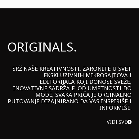
ORIGINALS.
SRŽ NAŠE KREATIVNOSTI. ZARONITE U SVET
EKSKLUZIVNIH MIKROSAJTOVA I
EDITORIJALA KOJI DONOSE SVEŽE,
INOVATIVNE SADRŽAJE. OD UMETNOSTI DO
MODE, SVAKA PRIČA JE ORGINALNO
PUTOVANJE DIZAJNIRANO DA VAS INSPIRIŠE I
INFORMIŠE.
VIDI SVE