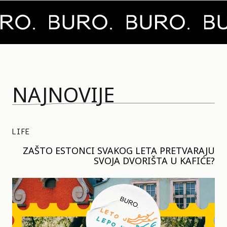
NAJNOVIJE
LIFE
ZAŠTO ESTONCI SVAKOG LETA PRETVARAJU
SVOJA DVORIŠTA U KAFIĆE?