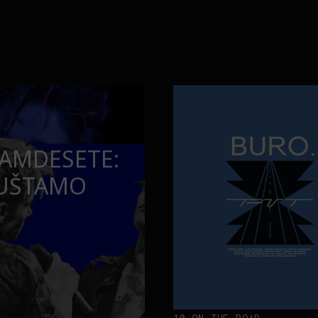
opuštamo
Onaj jedan proizvod koji stalno
BURO.MEN
SAMDESETE:
ONAJ JEDAN 
PUŠTAMO
STALNO SELI
TORBE