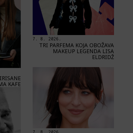
7. 8. 2026.
TRI PARFEMA KOJA OBOŽAVA
MAKEUP LEGENDA LISA
ELDRIDŽ
PIRISANE
MA KAFE
7. 8. 2026.