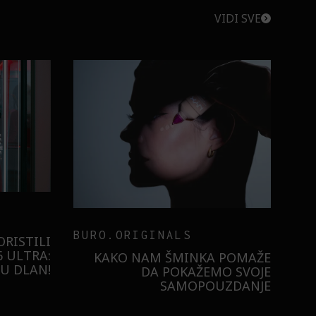
VIDI SVE
BURO.ORIGINALS
RISTILI
 ULTRA:
KAKO NAM ŠMINKA POMAŽE
U DLAN!
DA POKAŽEMO SVOJE
SAMOPOUZDANJE