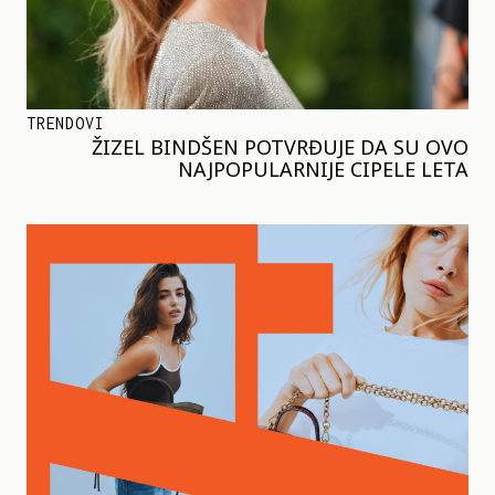
TRENDOVI
ŽIZEL BINDŠEN POTVRĐUJE DA SU OVO
NAJPOPULARNIJE CIPELE LETA