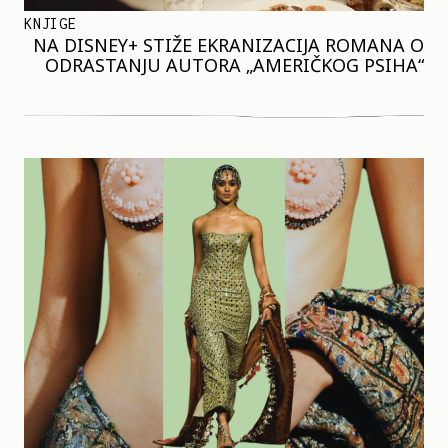
KNJIGE
NA DISNEY+ STIŽE EKRANIZACIJA ROMANA O
ODRASTANJU AUTORA „AMERIČKOG PSIHA“