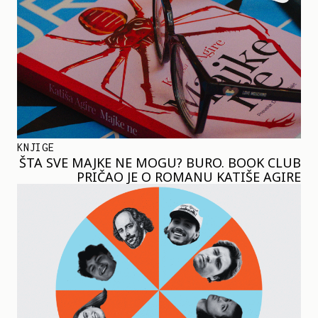
KNJIGE
ŠTA SVE MAJKE NE MOGU? BURO. BOOK CLUB
PRIČAO JE O ROMANU KATIŠE AGIRE