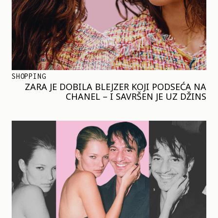
SHOPPING
ZARA JE DOBILA BLEJZER KOJI PODSEĆA NA
CHANEL – I SAVRŠEN JE UZ DŽINS