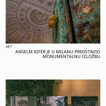
ART
ANSELM KIFER JE U MILANU PREDSTAVIO
MONUMENTALNU IZLOŽBU