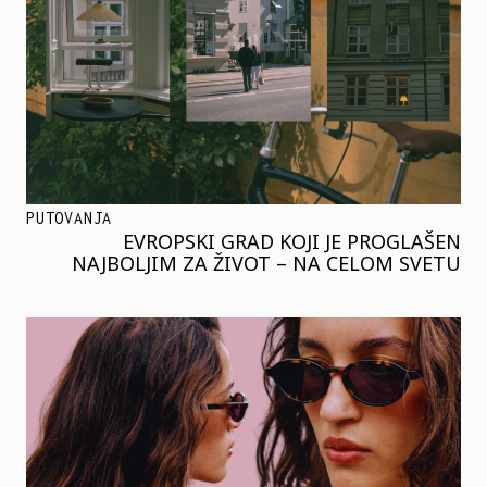
PUTOVANJA
EVROPSKI GRAD KOJI JE PROGLAŠEN
NAJBOLJIM ZA ŽIVOT – NA CELOM SVETU