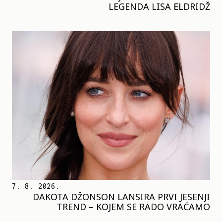
LEGENDA LISA ELDRIDŽ
7. 8. 2026.
DAKOTA DŽONSON LANSIRA PRVI JESENJI
TREND – KOJEM SE RADO VRAĆAMO