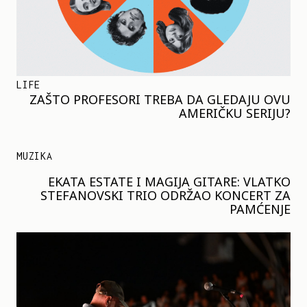
LIFE
ZAŠTO PROFESORI TREBA DA GLEDAJU OVU
AMERIČKU SERIJU?
MUZIKA
EKATA ESTATE I MAGIJA GITARE: VLATKO
STEFANOVSKI TRIO ODRŽAO KONCERT ZA
PAMĆENJE