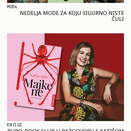
MODA
NEDELJA MODE ZA KOJU SIGURNO NISTE
ČULI
KNJIGE
BURO. BOOK CLUB U RAZGOVORU S KATIŠOM