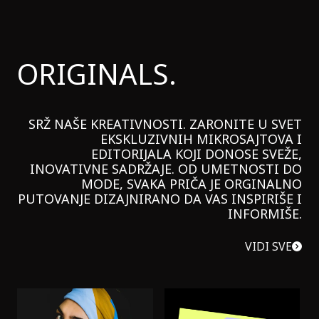
ORIGINALS.
SRŽ NAŠE KREATIVNOSTI. ZARONITE U SVET
EKSKLUZIVNIH MIKROSAJTOVA I
EDITORIJALA KOJI DONOSE SVEŽE,
INOVATIVNE SADRŽAJE. OD UMETNOSTI DO
MODE, SVAKA PRIČA JE ORGINALNO
PUTOVANJE DIZAJNIRANO DA VAS INSPIRIŠE I
INFORMIŠE.
VIDI SVE