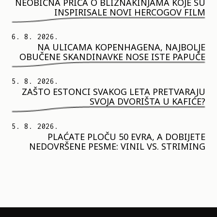
NEOBIČNA PRIČA O BLIZNAKINJAMA KOJE SU
INSPIRISALE NOVI HERCOGOV FILM
6. 8. 2026.
NA ULICAMA KOPENHAGENA, NAJBOLJE
OBUČENE SKANDINAVKE NOSE ISTE PAPUČE
5. 8. 2026.
ZAŠTO ESTONCI SVAKOG LETA PRETVARAJU
SVOJA DVORIŠTA U KAFIĆE?
5. 8. 2026.
PLAĆATE PLOČU 50 EVRA, A DOBIJETE
NEDOVRŠENE PESME: VINIL VS. STRIMING