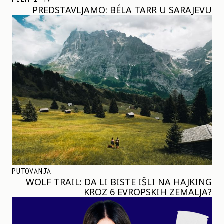
PREDSTAVLJAMO: BÉLA TARR U SARAJEVU
PUTOVANJA
WOLF TRAIL: DA LI BISTE IŠLI NA HAJKING
KROZ 6 EVROPSKIH ZEMALJA?