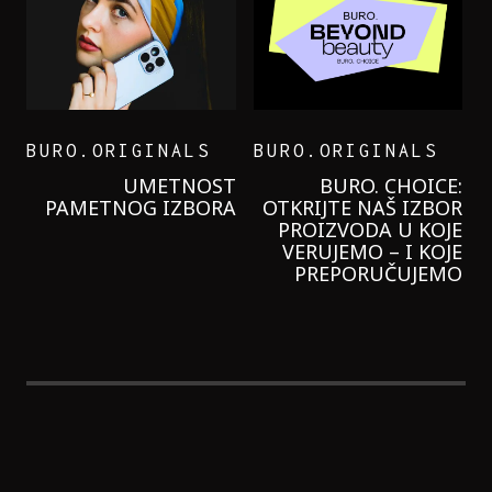
BURO.ORIGINALS
BURO.ORIGINALS
LEVI’S ON THE ROAD
PROBALA SAM NOVU
GARNIER KREMU I
NIKADA NIŠTA
LAGANIJE NISAM
KORISTILA