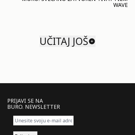
WAVE
UČITAJ JOŠ
PRIJAVI SE NA
BURO. NEWSLETTER