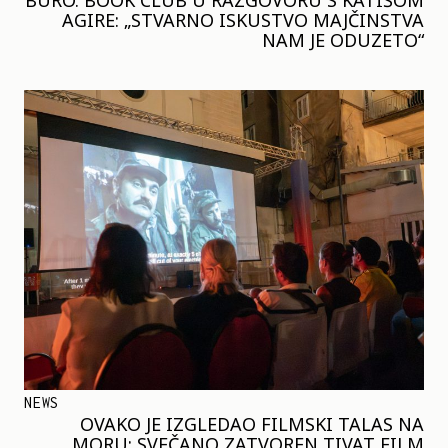
AGIRE: „STVARNO ISKUSTVO MAJČINSTVA
NAM JE ODUZETO“
NEWS
OVAKO JE IZGLEDAO FILMSKI TALAS NA
MORU: SVEČANO ZATVOREN TIVAT FILM