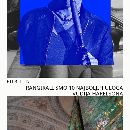
FILM I TV
RANGIRALI SMO 10 NAJBOLJIH ULOGA
VUDIJA HARELSONA