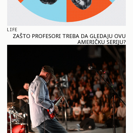
LIFE
ZAŠTO PROFESORI TREBA DA GLEDAJU OVU
AMERIČKU SERIJU?