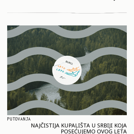
PUTOVANJA
NAJČISTIJA KUPALIŠTA U SRBIJI KOJA
POSEĆUJEMO OVOG LETA