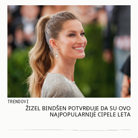
TRENDOVI
ŽIZEL BINDŠEN POTVRĐUJE DA SU OVO
NAJPOPULARNIJE CIPELE LETA