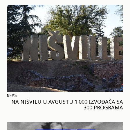
NEWS
NA NIŠVILU U AVGUSTU 1.000 IZVOĐAČA SA
300 PROGRAMA