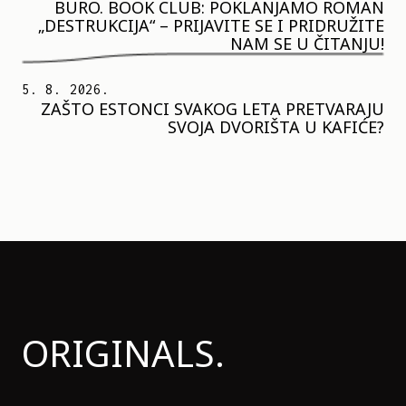
BURO. BOOK CLUB: POKLANJAMO ROMAN
„DESTRUKCIJA“ – PRIJAVITE SE I PRIDRUŽITE
NAM SE U ČITANJU!
5. 8. 2026.
ZAŠTO ESTONCI SVAKOG LETA PRETVARAJU
SVOJA DVORIŠTA U KAFIĆE?
ORIGINALS.