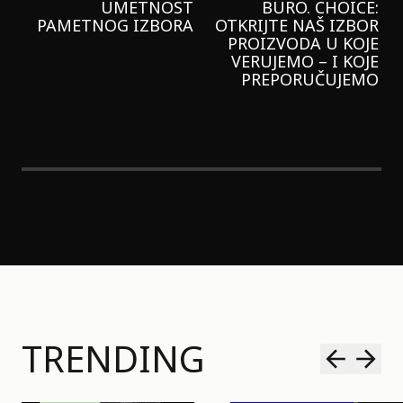
GARNIER KREMU I
NIKADA NIŠTA
LAGANIJE NISAM
KORISTILA
TRENDING