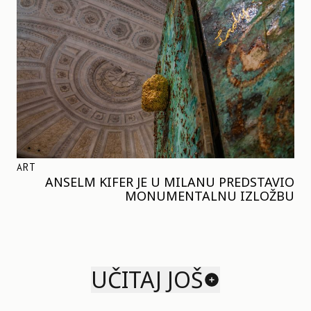
ART
ANSELM KIFER JE U MILANU PREDSTAVIO
MONUMENTALNU IZLOŽBU
UČITAJ JOŠ