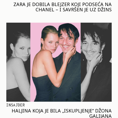
ZARA JE DOBILA BLEJZER KOJI PODSEĆA NA
CHANEL – I SAVRŠEN JE UZ DŽINS
INSAJDER
HALJINA KOJA JE BILA „ISKUPLJENJE“ DŽONA
GALIJANA