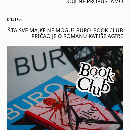
KOJI NE PROPUŠTAMO
KNJIGE
ŠTA SVE MAJKE NE MOGU? BURO. BOOK CLUB
PRIČAO JE O ROMANU KATIŠE AGIRE