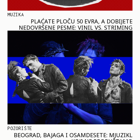
MUZIKA
PLAĆATE PLOČU 50 EVRA, A DOBIJETE
NEDOVRŠENE PESME: VINIL VS. STRIMING
POZORIŠTE
BEOGRAD, BAJAGA I OSAMDESETE: MJUZIKL