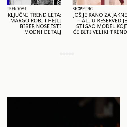
SHOPPING
TRENDOVI
JOŠ JE RANO ZA JAKNE
NAJVEĆI MIKRO-
– ALI U RESERVED JE
TREND SEZONE VAS
STIGAO MODEL KOJI
POZIVA DA SPOJITE
ĆE BITI VELIKI TREND
NESPOJIVO