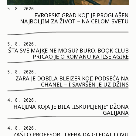
5. 8. 2026.
EVROPSKI GRAD KOJI JE PROGLAŠEN
NAJBOLJIM ZA ŽIVOT – NA CELOM SVETU
5. 8. 2026.
ŠTA SVE MAJKE NE MOGU? BURO. BOOK CLUB
PRIČAO JE O ROMANU KATIŠE AGIRE
5. 8. 2026.
ZARA JE DOBILA BLEJZER KOJI PODSEĆA NA
CHANEL – I SAVRŠEN JE UZ DŽINS
4. 8. 2026.
HALJINA KOJA JE BILA „ISKUPLJENJE“ DŽONA
GALIJANA
4. 8. 2026.
ZAŠTO PROFESORI TREBA DA GLEDAJU OVU