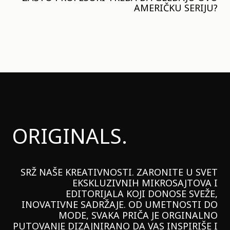
AMERIČKU SERIJU?
ORIGINALS.
SRŽ NAŠE KREATIVNOSTI. ZARONITE U SVET
EKSKLUZIVNIH MIKROSAJTOVA I
EDITORIJALA KOJI DONOSE SVEŽE,
INOVATIVNE SADRŽAJE. OD UMETNOSTI DO
MODE, SVAKA PRIČA JE ORGINALNO
PUTOVANJE DIZAJNIRANO DA VAS INSPIRIŠE I