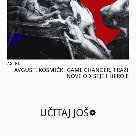
ASTRO
AVGUST, KOSMIČKI GAME CHANGER, TRAŽI
NOVE ODISEJE I HEROJE
UČITAJ JOŠ