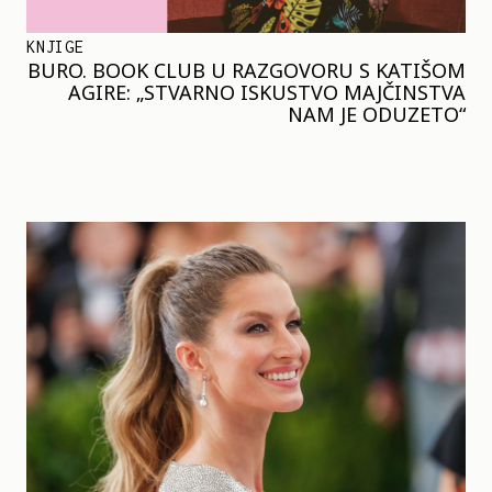
KNJIGE
BURO. BOOK CLUB U RAZGOVORU S KATIŠOM
AGIRE: „STVARNO ISKUSTVO MAJČINSTVA
NAM JE ODUZETO“