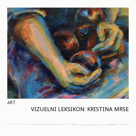
ART
VIZUELNI LEKSIKON: KRISTINA MRSE