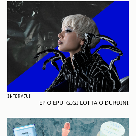
INTERVJUI
EP O EPU: GIGI LOTTA O ĐURĐINI