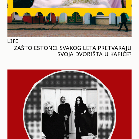
LIFE
ZAŠTO ESTONCI SVAKOG LETA PRETVARAJU
SVOJA DVORIŠTA U KAFIĆE?