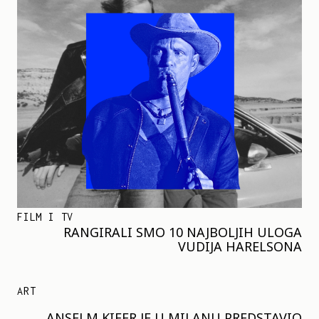
FILM I TV
RANGIRALI SMO 10 NAJBOLJIH ULOGA
VUDIJA HARELSONA
ART
ANSELM KIFER JE U MILANU PREDSTAVIO