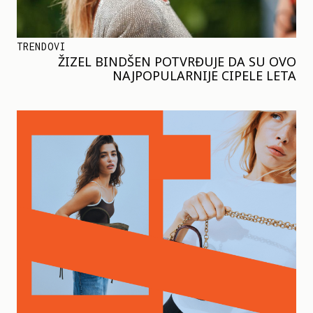
TRENDOVI
ŽIZEL BINDŠEN POTVRĐUJE DA SU OVO
NAJPOPULARNIJE CIPELE LETA