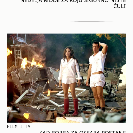
NEDELJA MODE ZA KOJU SIGURNO NISTE
ČULI
FILM I TV
KAD BORBA ZA OSKARA POSTANE