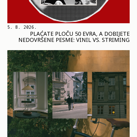
5. 8. 2026.
PLAĆATE PLOČU 50 EVRA, A DOBIJETE
NEDOVRŠENE PESME: VINIL VS. STRIMING