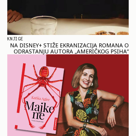
KNJIGE
NA DISNEY+ STIŽE EKRANIZACIJA ROMANA O
ODRASTANJU AUTORA „AMERIČKOG PSIHA“