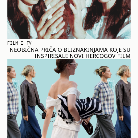
FILM I TV
NEOBIČNA PRIČA O BLIZNAKINJAMA KOJE SU
INSPIRISALE NOVI HERCOGOV FILM