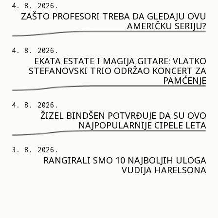
4. 8. 2026.
ZAŠTO PROFESORI TREBA DA GLEDAJU OVU
AMERIČKU SERIJU?
4. 8. 2026.
EKATA ESTATE I MAGIJA GITARE: VLATKO
STEFANOVSKI TRIO ODRŽAO KONCERT ZA
PAMĆENJE
4. 8. 2026.
ŽIZEL BINDŠEN POTVRĐUJE DA SU OVO
NAJPOPULARNIJE CIPELE LETA
3. 8. 2026.
RANGIRALI SMO 10 NAJBOLJIH ULOGA
VUDIJA HARELSONA