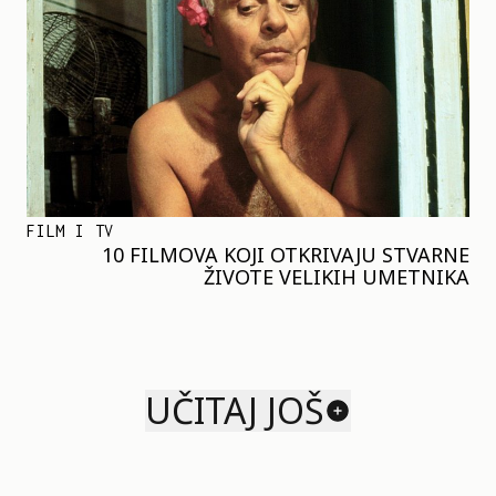
FILM I TV
10 FILMOVA KOJI OTKRIVAJU STVARNE
ŽIVOTE VELIKIH UMETNIKA
UČITAJ JOŠ