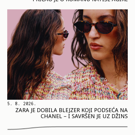
5. 8. 2026.
ZARA JE DOBILA BLEJZER KOJI PODSEĆA NA
CHANEL – I SAVRŠEN JE UZ DŽINS