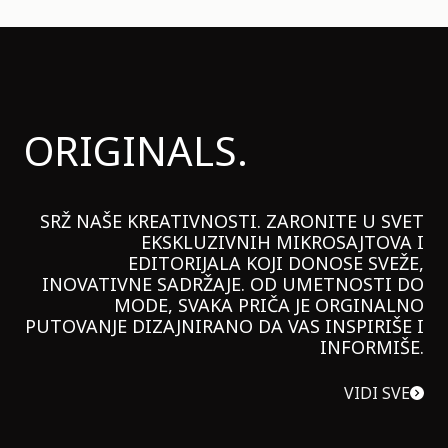
ORIGINALS.
SRŽ NAŠE KREATIVNOSTI. ZARONITE U SVET
EKSKLUZIVNIH MIKROSAJTOVA I
EDITORIJALA KOJI DONOSE SVEŽE,
INOVATIVNE SADRŽAJE. OD UMETNOSTI DO
MODE, SVAKA PRIČA JE ORGINALNO
PUTOVANJE DIZAJNIRANO DA VAS INSPIRIŠE I
INFORMIŠE.
VIDI SVE