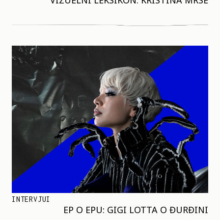
VIZUELNI LEKSIKON: KRISTINA MRSE
INTERVJUI
EP O EPU: GIGI LOTTA O ĐURĐINI