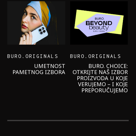
BURO.ORIGINALS
BURO.ORIGINALS
LEVI’S ON THE ROAD
PROBALA SAM NOVU
GARNIER KREMU I
NIKADA NIŠTA
LAGANIJE NISAM
KORISTILA