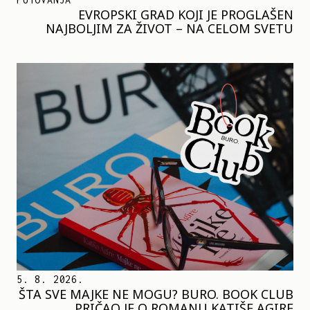
EVROPSKI GRAD KOJI JE PROGLAŠEN
NAJBOLJIM ZA ŽIVOT – NA CELOM SVETU
5. 8. 2026.
ŠTA SVE MAJKE NE MOGU? BURO. BOOK CLUB
PRIČAO JE O ROMANU KATIŠE AGIRE