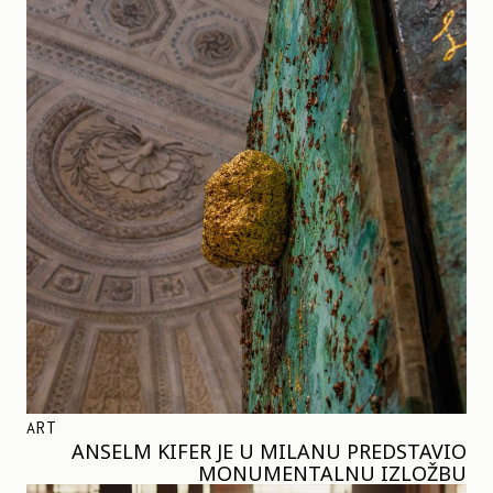
ART
ANSELM KIFER JE U MILANU PREDSTAVIO
MONUMENTALNU IZLOŽBU