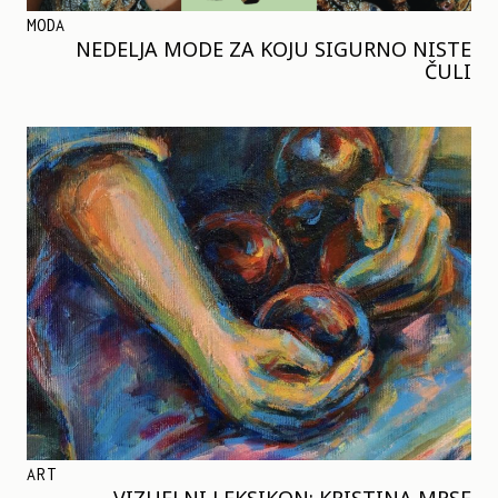
MODA
NEDELJA MODE ZA KOJU SIGURNO NISTE
ČULI
ART