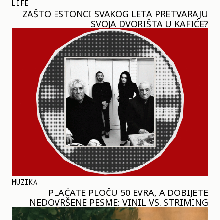
LIFE
ZAŠTO ESTONCI SVAKOG LETA PRETVARAJU
SVOJA DVORIŠTA U KAFIĆE?
MUZIKA
PLAĆATE PLOČU 50 EVRA, A DOBIJETE
NEDOVRŠENE PESME: VINIL VS. STRIMING