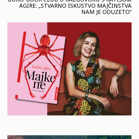
AGIRE: „STVARNO ISKUSTVO MAJČINSTVA
NAM JE ODUZETO“