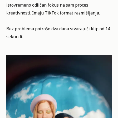
istovremeno odličan fokus na sam proces
kreativnosti. Imaju
TikTok
format razmišljanja.
Bez problema potroše dva dana stvarajući klip od 14
sekundi.