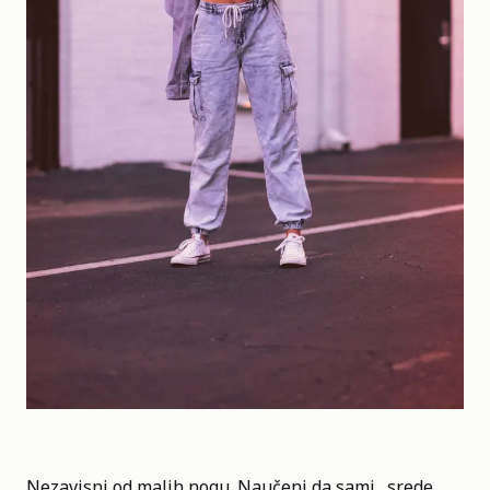
Nezavisni od malih nogu. Naučeni da sami „srede