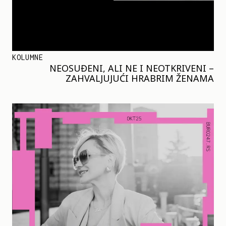
KOLUMNE
NEOSUĐENI, ALI NE I NEOTKRIVENI –
ZAHVALJUJUĆI HRABRIM ŽENAMA