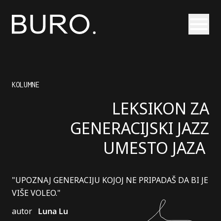
Otvori
KOLUMNE
LEKSIKON ZA
GENERACIJSKI JAZZ
UMESTO JAZA
"UPOZNAJ GENERACIJU KOJOJ NE PRIPADAŠ DA BI JE
VIŠE VOLEO."
autor
Luna Lu