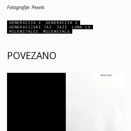
Fotografije: Pexels
GENERACIJA X
GENERACIJA Z
GENERACIJSKI JAZ
JAZZ
LUNA LU
MILENIJALCI
MILENIJALS
POVEZANO