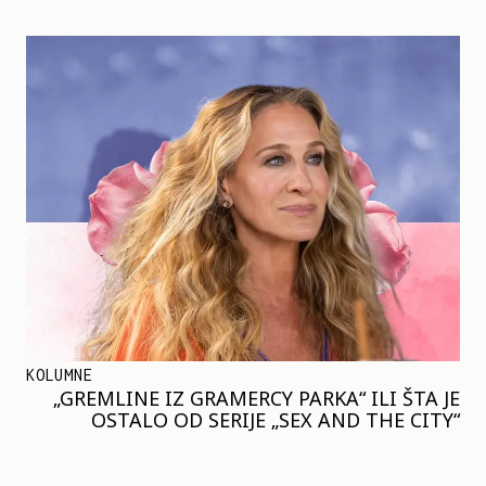
KOLUMNE
„GREMLINE IZ GRAMERCY PARKA“ ILI ŠTA JE
OSTALO OD SERIJE „SEX AND THE CITY“