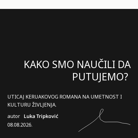
KAKO SMO NAUČILI DA
PUTUJEMO?
UTICAJ KERUAKOVOG ROMANA NA UMETNOST I
KULTURU ŽIVLJENJA.
autor
Luka Tripković
08.08.2026.