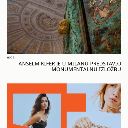
ART
ANSELM KIFER JE U MILANU PREDSTAVIO
MONUMENTALNU IZLOŽBU