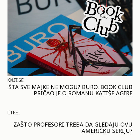
KNJIGE
ŠTA SVE MAJKE NE MOGU? BURO. BOOK CLUB
PRIČAO JE O ROMANU KATIŠE AGIRE
LIFE
ZAŠTO PROFESORI TREBA DA GLEDAJU OVU
AMERIČKU SERIJU?