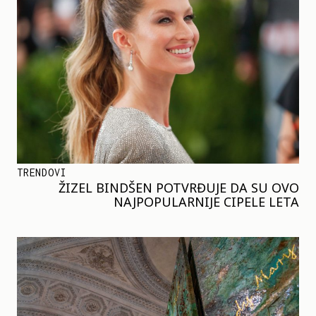
TRENDOVI
ŽIZEL BINDŠEN POTVRĐUJE DA SU OVO
NAJPOPULARNIJE CIPELE LETA