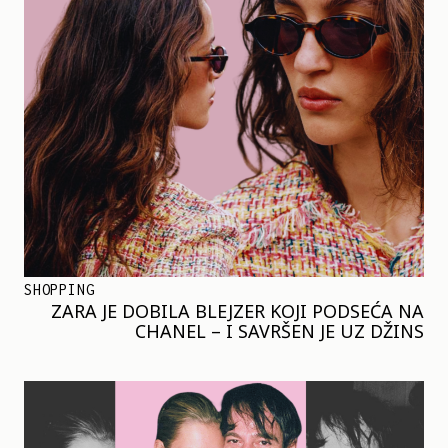
SHOPPING
ZARA JE DOBILA BLEJZER KOJI PODSEĆA NA
CHANEL – I SAVRŠEN JE UZ DŽINS