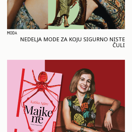
MODA
NEDELJA MODE ZA KOJU SIGURNO NISTE
ČULI