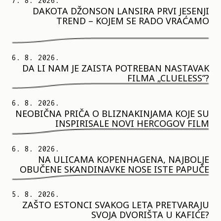
7. 8. 2026.
DAKOTA DŽONSON LANSIRA PRVI JESENJI
TREND – KOJEM SE RADO VRAĆAMO
6. 8. 2026.
DA LI NAM JE ZAISTA POTREBAN NASTAVAK
FILMA „CLUELESS”?
6. 8. 2026.
NEOBIČNA PRIČA O BLIZNAKINJAMA KOJE SU
INSPIRISALE NOVI HERCOGOV FILM
6. 8. 2026.
NA ULICAMA KOPENHAGENA, NAJBOLJE
OBUČENE SKANDINAVKE NOSE ISTE PAPUČE
5. 8. 2026.
ZAŠTO ESTONCI SVAKOG LETA PRETVARAJU
SVOJA DVORIŠTA U KAFIĆE?