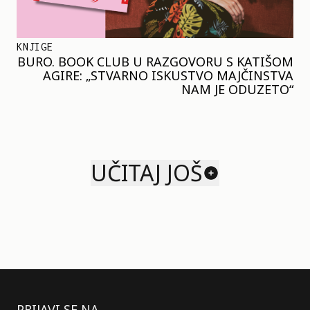
KNJIGE
BURO. BOOK CLUB U RAZGOVORU S KATIŠOM
AGIRE: „STVARNO ISKUSTVO MAJČINSTVA
NAM JE ODUZETO“
UČITAJ JOŠ
PRIJAVI SE NA