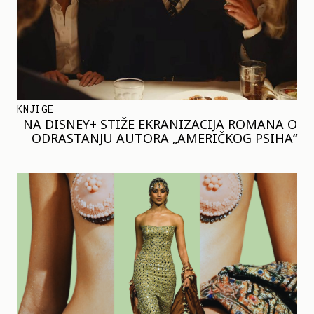
KNJIGE
NA DISNEY+ STIŽE EKRANIZACIJA ROMANA O
ODRASTANJU AUTORA „AMERIČKOG PSIHA“