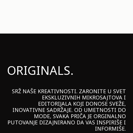
ORIGINALS.
SRŽ NAŠE KREATIVNOSTI. ZARONITE U SVET
EKSKLUZIVNIH MIKROSAJTOVA I
EDITORIJALA KOJI DONOSE SVEŽE,
INOVATIVNE SADRŽAJE. OD UMETNOSTI DO
MODE, SVAKA PRIČA JE ORGINALNO
PUTOVANJE DIZAJNIRANO DA VAS INSPIRIŠE I
INFORMIŠE.