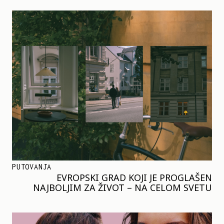
PUTOVANJA
EVROPSKI GRAD KOJI JE PROGLAŠEN
NAJBOLJIM ZA ŽIVOT – NA CELOM SVETU