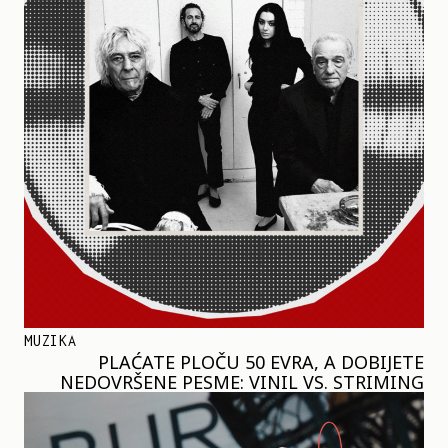
MUZIKA
PLAĆATE PLOČU 50 EVRA, A DOBIJETE
NEDOVRŠENE PESME: VINIL VS. STRIMING