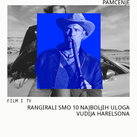
PAMĆENJE
FILM I TV
RANGIRALI SMO 10 NAJBOLJIH ULOGA
VUDIJA HARELSONA