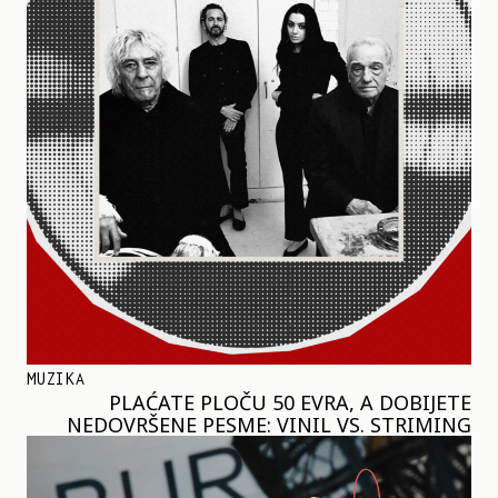
MUZIKA
PLAĆATE PLOČU 50 EVRA, A DOBIJETE
NEDOVRŠENE PESME: VINIL VS. STRIMING