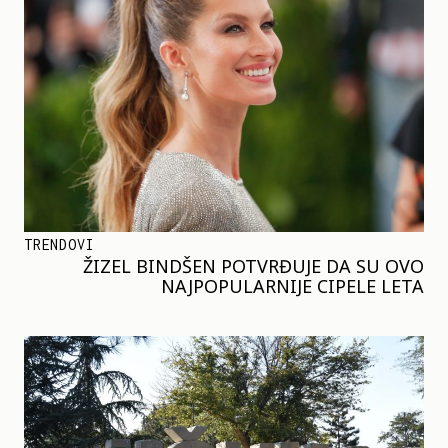
TRENDOVI
ŽIZEL BINDŠEN POTVRĐUJE DA SU OVO
NAJPOPULARNIJE CIPELE LETA