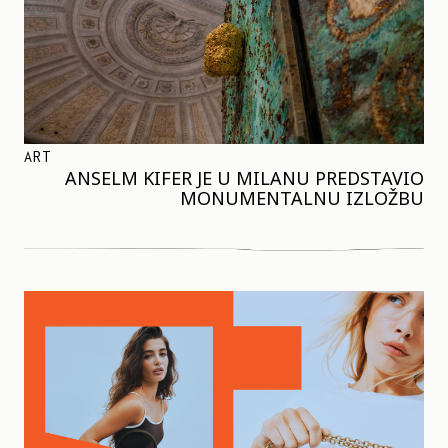
ART
ANSELM KIFER JE U MILANU PREDSTAVIO
MONUMENTALNU IZLOŽBU