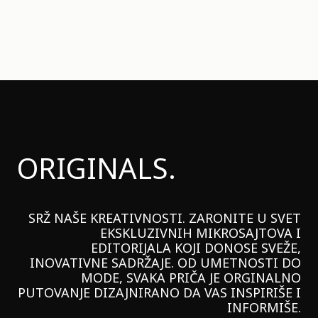
ORIGINALS.
SRŽ NAŠE KREATIVNOSTI. ZARONITE U SVET
EKSKLUZIVNIH MIKROSAJTOVA I
EDITORIJALA KOJI DONOSE SVEŽE,
INOVATIVNE SADRŽAJE. OD UMETNOSTI DO
MODE, SVAKA PRIČA JE ORGINALNO
PUTOVANJE DIZAJNIRANO DA VAS INSPIRIŠE I
INFORMIŠE.