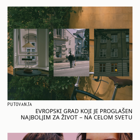
PUTOVANJA
EVROPSKI GRAD KOJI JE PROGLAŠEN
NAJBOLJIM ZA ŽIVOT – NA CELOM SVETU