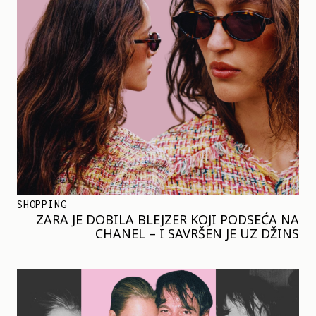
SHOPPING
ZARA JE DOBILA BLEJZER KOJI PODSEĆA NA
CHANEL – I SAVRŠEN JE UZ DŽINS