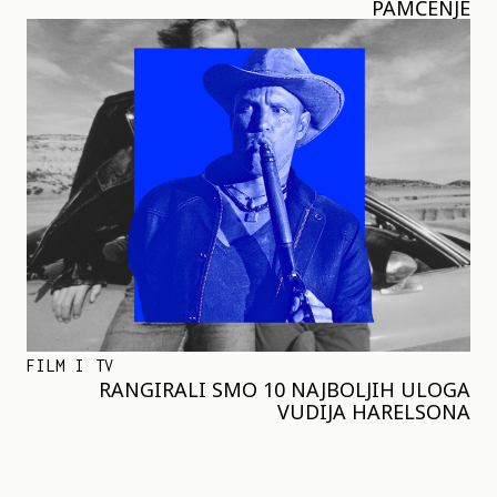
PAMĆENJE
FILM I TV
RANGIRALI SMO 10 NAJBOLJIH ULOGA
VUDIJA HARELSONA