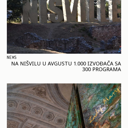
NEWS
NA NIŠVILU U AVGUSTU 1.000 IZVOĐAČA SA
300 PROGRAMA