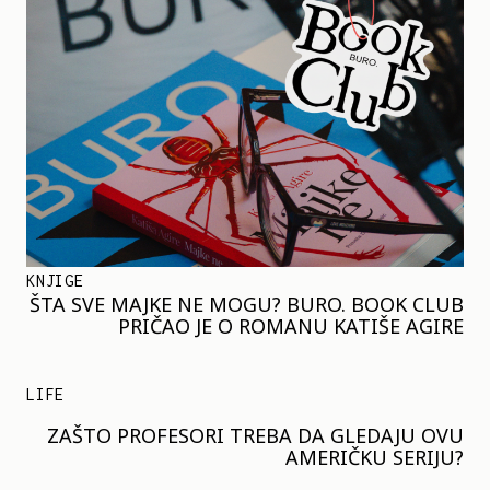
KNJIGE
ŠTA SVE MAJKE NE MOGU? BURO. BOOK CLUB
PRIČAO JE O ROMANU KATIŠE AGIRE
LIFE
ZAŠTO PROFESORI TREBA DA GLEDAJU OVU
AMERIČKU SERIJU?