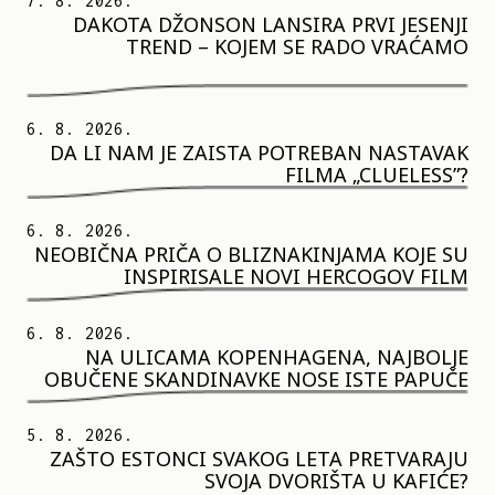
7. 8. 2026.
DAKOTA DŽONSON LANSIRA PRVI JESENJI
TREND – KOJEM SE RADO VRAĆAMO
6. 8. 2026.
DA LI NAM JE ZAISTA POTREBAN NASTAVAK
FILMA „CLUELESS”?
6. 8. 2026.
NEOBIČNA PRIČA O BLIZNAKINJAMA KOJE SU
INSPIRISALE NOVI HERCOGOV FILM
6. 8. 2026.
NA ULICAMA KOPENHAGENA, NAJBOLJE
OBUČENE SKANDINAVKE NOSE ISTE PAPUČE
5. 8. 2026.
ZAŠTO ESTONCI SVAKOG LETA PRETVARAJU
SVOJA DVORIŠTA U KAFIĆE?