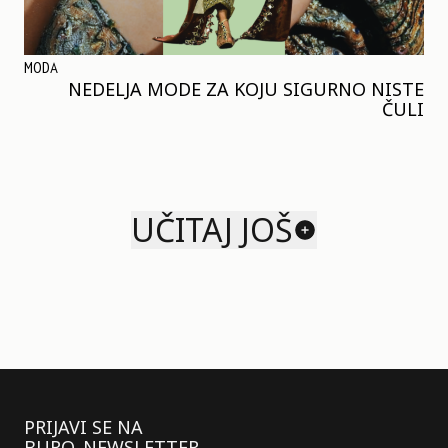
MODA
NEDELJA MODE ZA KOJU SIGURNO NISTE
ČULI
UČITAJ JOŠ
PRIJAVI SE NA
BURO. NEWSLETTER