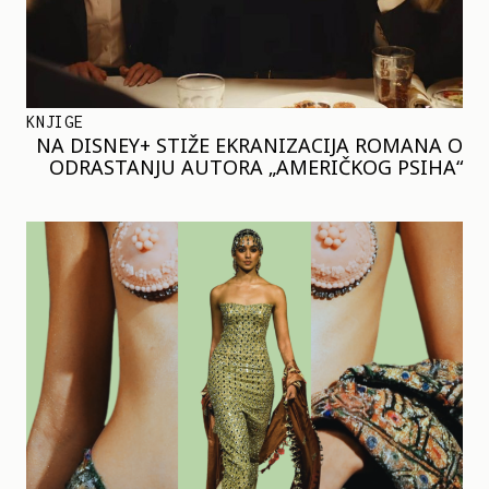
KNJIGE
NA DISNEY+ STIŽE EKRANIZACIJA ROMANA O
ODRASTANJU AUTORA „AMERIČKOG PSIHA“