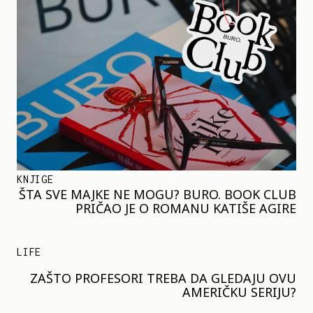
KNJIGE
ŠTA SVE MAJKE NE MOGU? BURO. BOOK CLUB
PRIČAO JE O ROMANU KATIŠE AGIRE
LIFE
ZAŠTO PROFESORI TREBA DA GLEDAJU OVU
AMERIČKU SERIJU?