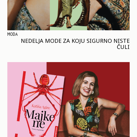
MODA
NEDELJA MODE ZA KOJU SIGURNO NISTE
ČULI