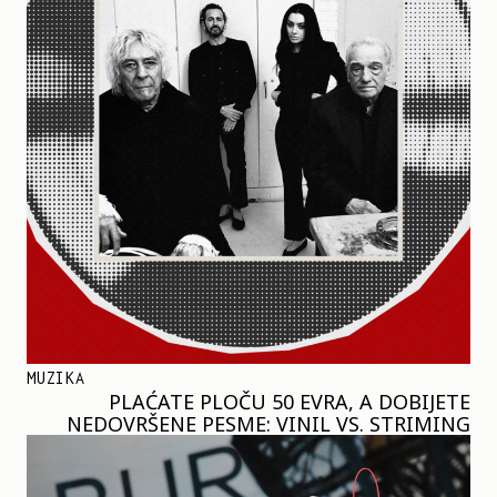
MUZIKA
PLAĆATE PLOČU 50 EVRA, A DOBIJETE
NEDOVRŠENE PESME: VINIL VS. STRIMING