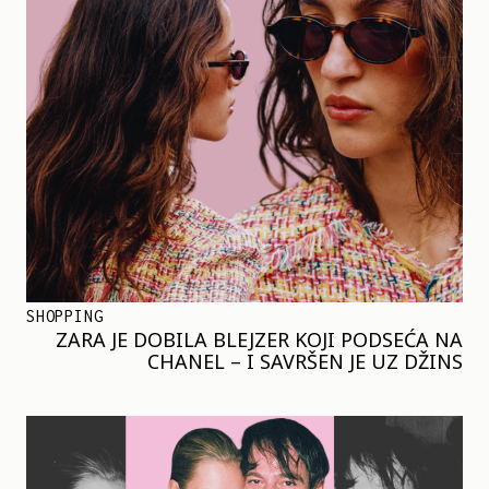
SHOPPING
ZARA JE DOBILA BLEJZER KOJI PODSEĆA NA
CHANEL – I SAVRŠEN JE UZ DŽINS