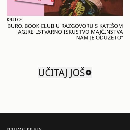
KNJIGE
BURO. BOOK CLUB U RAZGOVORU S KATIŠOM
AGIRE: „STVARNO ISKUSTVO MAJČINSTVA
NAM JE ODUZETO“
UČITAJ JOŠ
PRIJAVI SE NA