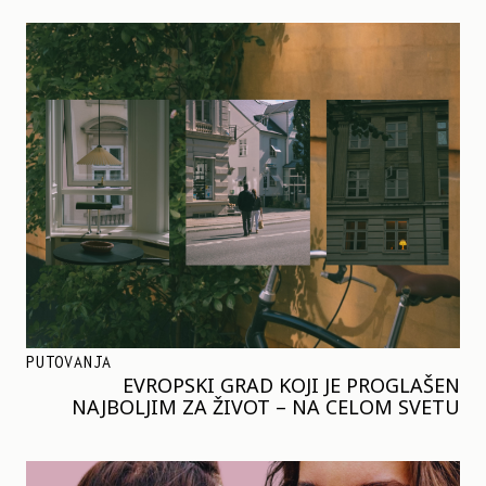
PUTOVANJA
EVROPSKI GRAD KOJI JE PROGLAŠEN
NAJBOLJIM ZA ŽIVOT – NA CELOM SVETU