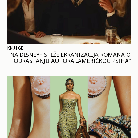
KNJIGE
NA DISNEY+ STIŽE EKRANIZACIJA ROMANA O
ODRASTANJU AUTORA „AMERIČKOG PSIHA“