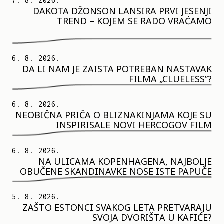
7. 8. 2026.
DAKOTA DŽONSON LANSIRA PRVI JESENJI
TREND – KOJEM SE RADO VRAĆAMO
6. 8. 2026.
DA LI NAM JE ZAISTA POTREBAN NASTAVAK
FILMA „CLUELESS”?
6. 8. 2026.
NEOBIČNA PRIČA O BLIZNAKINJAMA KOJE SU
INSPIRISALE NOVI HERCOGOV FILM
6. 8. 2026.
NA ULICAMA KOPENHAGENA, NAJBOLJE
OBUČENE SKANDINAVKE NOSE ISTE PAPUČE
5. 8. 2026.
ZAŠTO ESTONCI SVAKOG LETA PRETVARAJU
SVOJA DVORIŠTA U KAFIĆE?