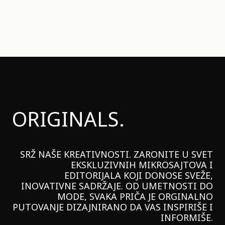
ORIGINALS.
SRŽ NAŠE KREATIVNOSTI. ZARONITE U SVET
EKSKLUZIVNIH MIKROSAJTOVA I
EDITORIJALA KOJI DONOSE SVEŽE,
INOVATIVNE SADRŽAJE. OD UMETNOSTI DO
MODE, SVAKA PRIČA JE ORGINALNO
PUTOVANJE DIZAJNIRANO DA VAS INSPIRIŠE I
INFORMIŠE.