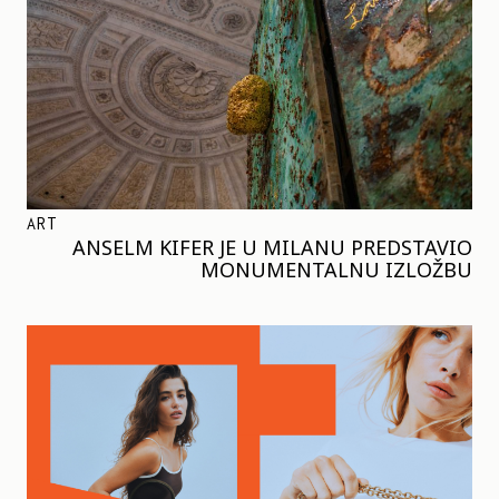
ART
ANSELM KIFER JE U MILANU PREDSTAVIO
MONUMENTALNU IZLOŽBU