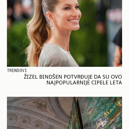
TRENDOVI
ŽIZEL BINDŠEN POTVRĐUJE DA SU OVO
NAJPOPULARNIJE CIPELE LETA