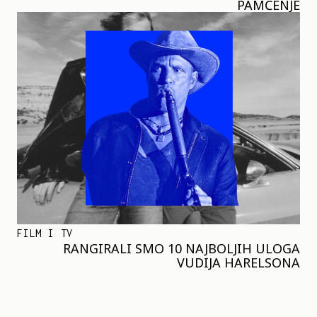
PAMĆENJE
FILM I TV
RANGIRALI SMO 10 NAJBOLJIH ULOGA
VUDIJA HARELSONA