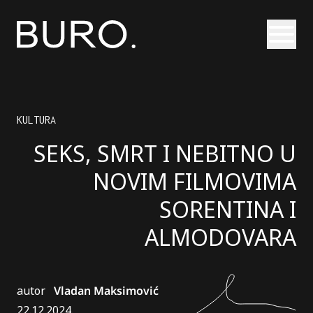
Otvori
KULTURA
SEKS, SMRT I NEBITNO U
NOVIM FILMOVIMA
SORENTINA I
ALMODOVARA
autor
Vladan Maksimović
22.12.2024.