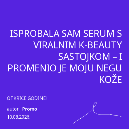
ISPROBALA SAM SERUM S
VIRALNIM K-BEAUTY
SASTOJKOM – I
PROMENIO JE MOJU NEGU
KOŽE
OTKRIĆE GODINE!
autor
Promo
10.08.2026.