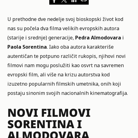
U prethodne dve nedelje svoj bioskopski život kod
nas su počela dva filma velikih evropskih autora
(starije i srednje) generacije,
Pedra Almodovara
i
Paola Sorentina
. Iako oba autora karakteriše
autentičan te potpuno različit rukopis, njihovi novi
filmovi
nam mogu poslužiti kao osvrt na savremen
evropski film, ali više na krizu autorstva kod
izuzetno popularnih filmskih umetnika, onih koji
postaju sinonim svojih nacionalnih kinematografija.
NOVI FILMOVI
SORENTINA I
ALMODOVARA