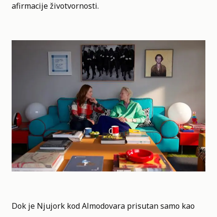
afirmacije životvornosti.
Dok je Njujork kod Almodovara prisutan samo kao