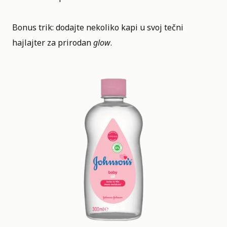
Bonus trik: dodajte nekoliko kapi u svoj tečni
hajlajter za prirodan
glow
.