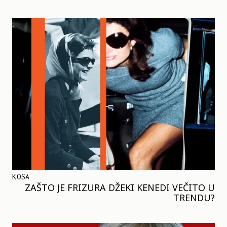
KOSA
ZAŠTO JE FRIZURA DŽEKI KENEDI VEČITO U
TRENDU?