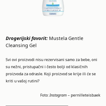
Drogerijski favorit:
Mustela Gentle
Cleansing Gel
Svi ovi proizvodi nisu rezervisani samo za bebe, oni
su nežni, pristupačni i često bolji od klasičnih
proizvoda za odrasle. Koji proizvod se krije ili će se
kriti u vašoj rutini?
Foto:
Instagram
–
pernilleteisbaek