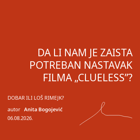
DA LI NAM JE ZAISTA
POTREBAN NASTAVAK
FILMA „CLUELESS”?
DOBAR ILI LOŠ RIMEJK?
autor
Anita Bogojević
06.08.2026.