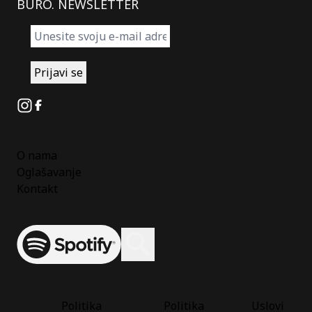
BURO. NEWSLETTER
Instagram
Facebook
O nama
Oglašavanje
Kontakt
Spotify
Otvori ili zatvori pretragu
Politika
Politika
Uslovi