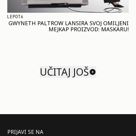
LEPOTA
GWYNETH PALTROW LANSIRA SVOJ OMILJENI
MEJKAP PROIZVOD: MASKARU!
UČITAJ JOŠ
PRIJAVI SE NA