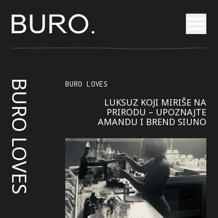
Otvori
BURO LOVES
BURO LOVES
LUKSUZ KOJI MIRIŠE NA
PRIRODU – UPOZNAJTE
AMANDU I BREND SIUNO