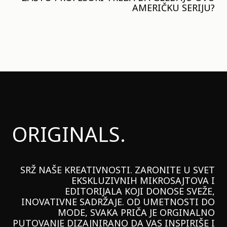
AMERIČKU SERIJU?
ORIGINALS.
SRŽ NAŠE KREATIVNOSTI. ZARONITE U SVET
EKSKLUZIVNIH MIKROSAJTOVA I
EDITORIJALA KOJI DONOSE SVEŽE,
INOVATIVNE SADRŽAJE. OD UMETNOSTI DO
MODE, SVAKA PRIČA JE ORGINALNO
PUTOVANJE DIZAJNIRANO DA VAS INSPIRIŠE I