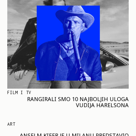
FILM I TV
RANGIRALI SMO 10 NAJBOLJIH ULOGA
VUDIJA HARELSONA
ART
ANSELM KIFER JE U MILANU PREDSTAVIO