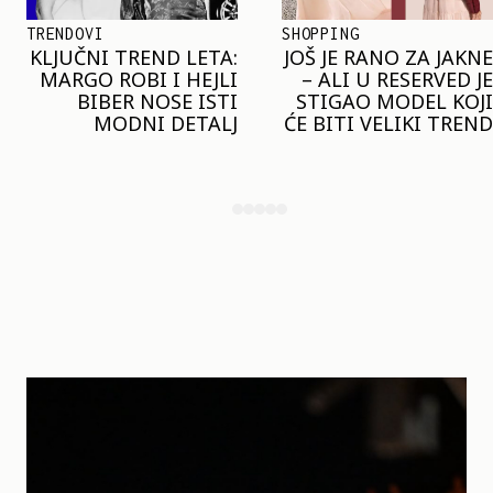
TRENDOVI
SHOPPING
KLJUČNI TREND LETA:
JOŠ JE RANO ZA JAKNE
MARGO ROBI I HEJLI
– ALI U RESERVED JE
BIBER NOSE ISTI
STIGAO MODEL KOJI
MODNI DETALJ
ĆE BITI VELIKI TREND