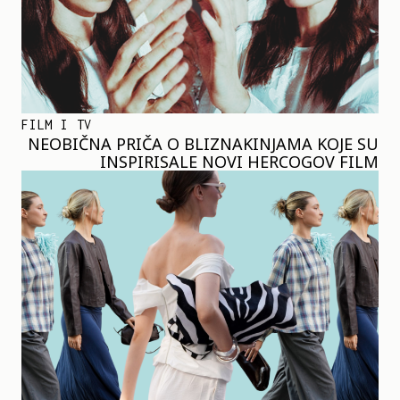
FILM I TV
NEOBIČNA PRIČA O BLIZNAKINJAMA KOJE SU
INSPIRISALE NOVI HERCOGOV FILM