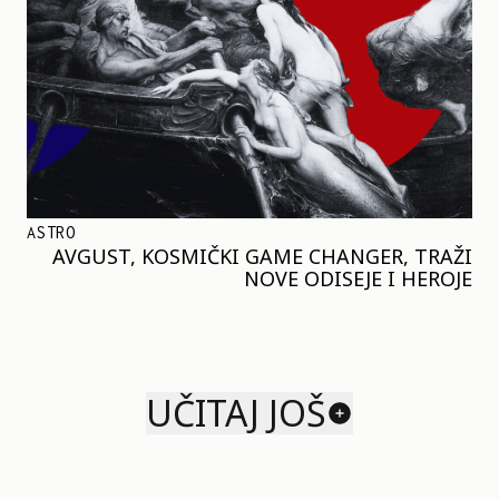
ASTRO
AVGUST, KOSMIČKI GAME CHANGER, TRAŽI
NOVE ODISEJE I HEROJE
UČITAJ JOŠ