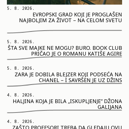
5. 8. 2026.
EVROPSKI GRAD KOJI JE PROGLAŠEN
NAJBOLJIM ZA ŽIVOT – NA CELOM SVETU
5. 8. 2026.
ŠTA SVE MAJKE NE MOGU? BURO. BOOK CLUB
PRIČAO JE O ROMANU KATIŠE AGIRE
5. 8. 2026.
ZARA JE DOBILA BLEJZER KOJI PODSEĆA NA
CHANEL – I SAVRŠEN JE UZ DŽINS
4. 8. 2026.
HALJINA KOJA JE BILA „ISKUPLJENJE“ DŽONA
GALIJANA
4. 8. 2026.
ZAŠTO PROFESORI TREBA DA GLEDAJU OVU