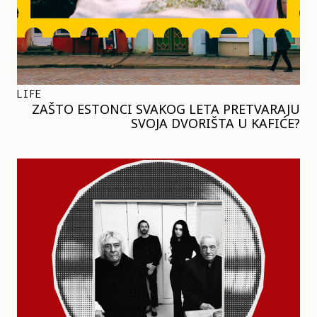
LIFE
ZAŠTO ESTONCI SVAKOG LETA PRETVARAJU
SVOJA DVORIŠTA U KAFIĆE?