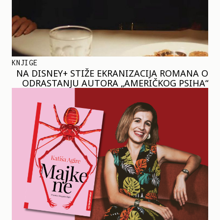
KNJIGE
NA DISNEY+ STIŽE EKRANIZACIJA ROMANA O
ODRASTANJU AUTORA „AMERIČKOG PSIHA“