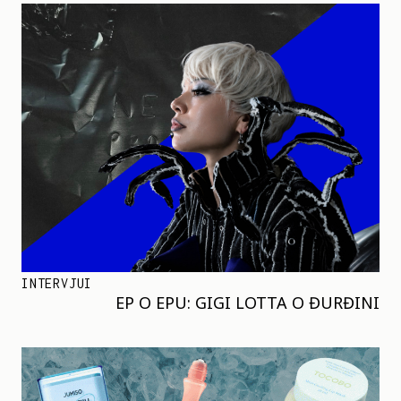
INTERVJUI
EP O EPU: GIGI LOTTA O ĐURĐINI