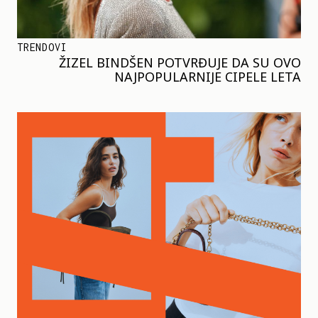
TRENDOVI
ŽIZEL BINDŠEN POTVRĐUJE DA SU OVO
NAJPOPULARNIJE CIPELE LETA