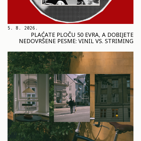
5. 8. 2026.
PLAĆATE PLOČU 50 EVRA, A DOBIJETE
NEDOVRŠENE PESME: VINIL VS. STRIMING