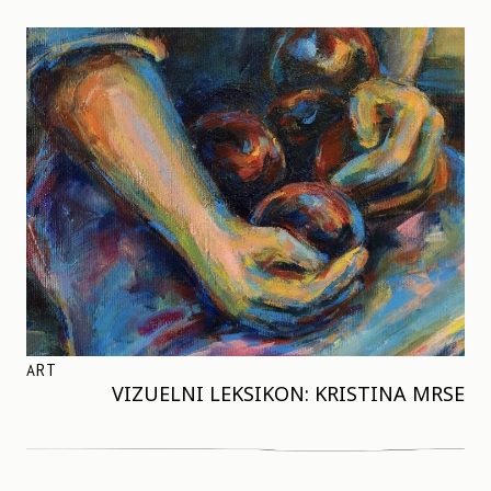
ART
VIZUELNI LEKSIKON: KRISTINA MRSE