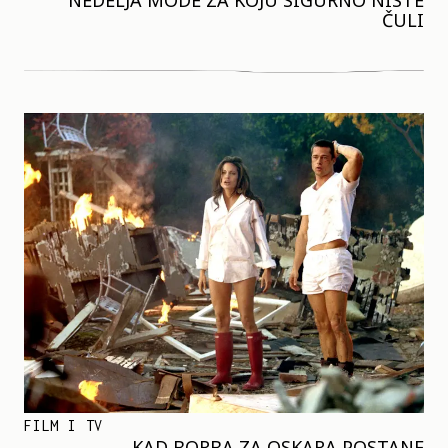
NEDELJA MODE ZA KOJU SIGURNO NISTE
ČULI
FILM I TV
KAD BORBA ZA OSKARA POSTANE