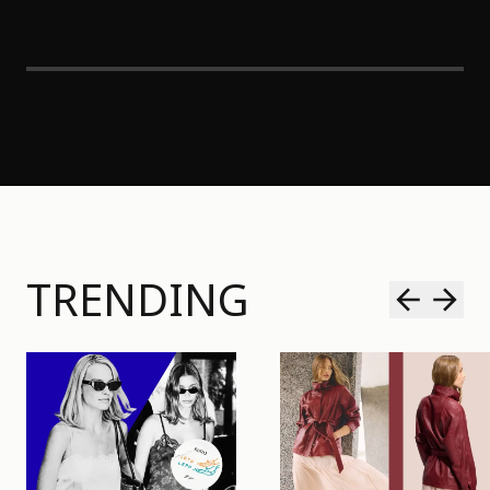
TRENDING