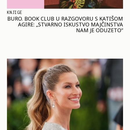
KNJIGE
BURO. BOOK CLUB U RAZGOVORU S KATIŠOM
AGIRE: „STVARNO ISKUSTVO MAJČINSTVA
NAM JE ODUZETO“