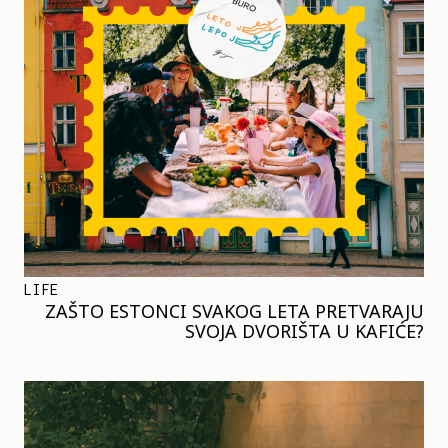
LIFE
ZAŠTO ESTONCI SVAKOG LETA PRETVARAJU
SVOJA DVORIŠTA U KAFIĆE?