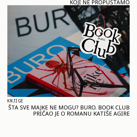
KOJI NE PROPUŠTAMO
KNJIGE
ŠTA SVE MAJKE NE MOGU? BURO. BOOK CLUB
PRIČAO JE O ROMANU KATIŠE AGIRE