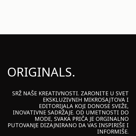
ORIGINALS.
SRŽ NAŠE KREATIVNOSTI. ZARONITE U SVET
EKSKLUZIVNIH MIKROSAJTOVA I
EDITORIJALA KOJI DONOSE SVEŽE,
INOVATIVNE SADRŽAJE. OD UMETNOSTI DO
MODE, SVAKA PRIČA JE ORGINALNO
PUTOVANJE DIZAJNIRANO DA VAS INSPIRIŠE I
INFORMIŠE.