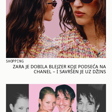
SHOPPING
ZARA JE DOBILA BLEJZER KOJI PODSEĆA NA
CHANEL – I SAVRŠEN JE UZ DŽINS