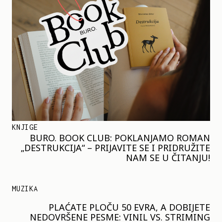
KNJIGE
BURO. BOOK CLUB: POKLANJAMO ROMAN
„DESTRUKCIJA“ – PRIJAVITE SE I PRIDRUŽITE
NAM SE U ČITANJU!
MUZIKA
PLAĆATE PLOČU 50 EVRA, A DOBIJETE
NEDOVRŠENE PESME: VINIL VS. STRIMING