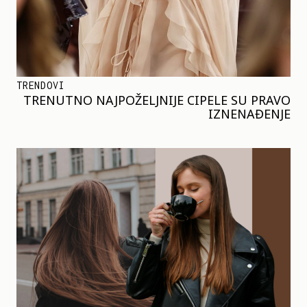
TRENDOVI
TRENUTNO NAJPOŽELJNIJE CIPELE SU PRAVO
IZNENAĐENJE