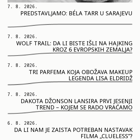
7. 8. 2026.
PREDSTAVLJAMO: BÉLA TARR U SARAJEVU
7. 8. 2026.
WOLF TRAIL: DA LI BISTE IŠLI NA HAJKING
KROZ 6 EVROPSKIH ZEMALJA?
7. 8. 2026.
TRI PARFEMA KOJA OBOŽAVA MAKEUP
LEGENDA LISA ELDRIDŽ
7. 8. 2026.
DAKOTA DŽONSON LANSIRA PRVI JESENJI
TREND – KOJEM SE RADO VRAĆAMO
6. 8. 2026.
DA LI NAM JE ZAISTA POTREBAN NASTAVAK
FILMA „CLUELESS”?