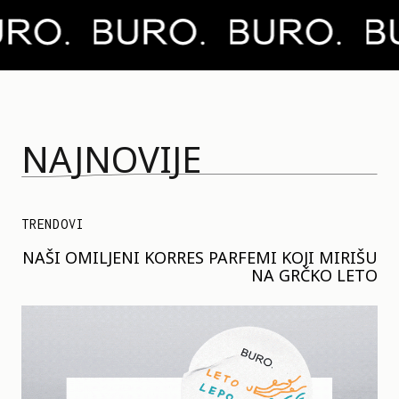
NAJNOVIJE
TRENDOVI
NAŠI OMILJENI KORRES PARFEMI KOJI MIRIŠU
NA GRČKO LETO