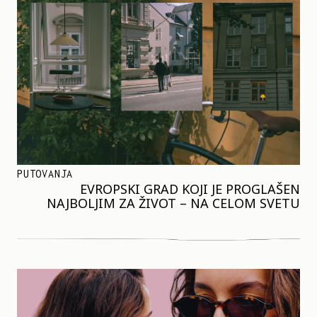
PUTOVANJA
EVROPSKI GRAD KOJI JE PROGLAŠEN
NAJBOLJIM ZA ŽIVOT – NA CELOM SVETU