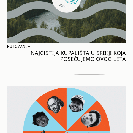
PUTOVANJA
NAJČISTIJA KUPALIŠTA U SRBIJI KOJA
POSEĆUJEMO OVOG LETA