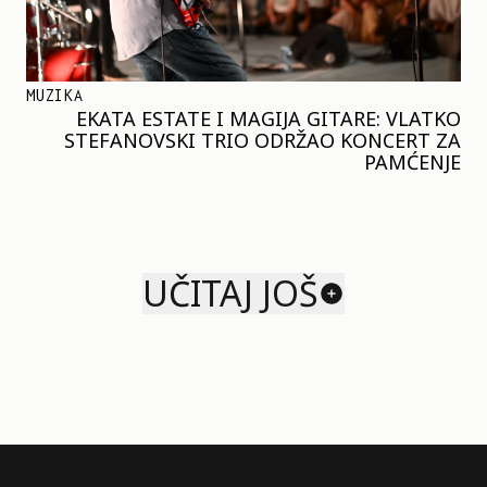
MUZIKA
EKATA ESTATE I MAGIJA GITARE: VLATKO
STEFANOVSKI TRIO ODRŽAO KONCERT ZA
PAMĆENJE
UČITAJ JOŠ