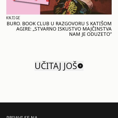
KNJIGE
BURO. BOOK CLUB U RAZGOVORU S KATIŠOM
AGIRE: „STVARNO ISKUSTVO MAJČINSTVA
NAM JE ODUZETO“
UČITAJ JOŠ
PRIJAVI SE NA