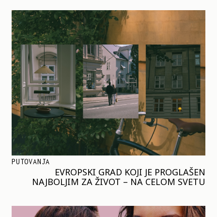
PUTOVANJA
EVROPSKI GRAD KOJI JE PROGLAŠEN
NAJBOLJIM ZA ŽIVOT – NA CELOM SVETU