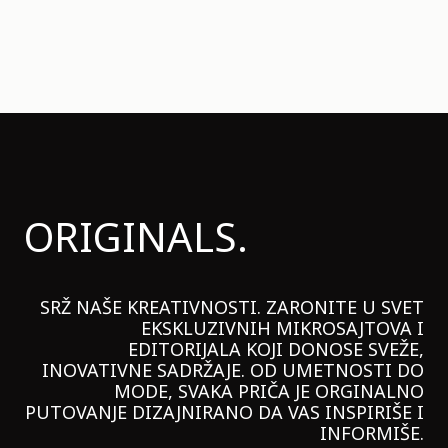
ORIGINALS.
SRŽ NAŠE KREATIVNOSTI. ZARONITE U SVET
EKSKLUZIVNIH MIKROSAJTOVA I
EDITORIJALA KOJI DONOSE SVEŽE,
INOVATIVNE SADRŽAJE. OD UMETNOSTI DO
MODE, SVAKA PRIČA JE ORGINALNO
PUTOVANJE DIZAJNIRANO DA VAS INSPIRIŠE I
INFORMIŠE.