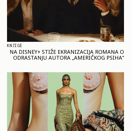
KNJIGE
NA DISNEY+ STIŽE EKRANIZACIJA ROMANA O
ODRASTANJU AUTORA „AMERIČKOG PSIHA“