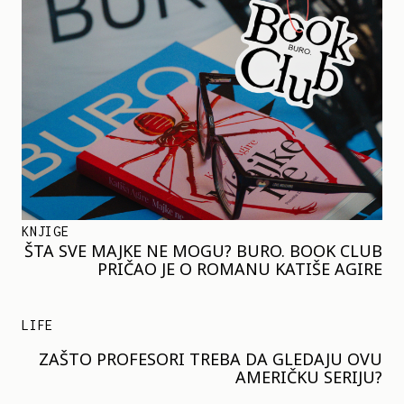
KNJIGE
ŠTA SVE MAJKE NE MOGU? BURO. BOOK CLUB
PRIČAO JE O ROMANU KATIŠE AGIRE
LIFE
ZAŠTO PROFESORI TREBA DA GLEDAJU OVU
AMERIČKU SERIJU?