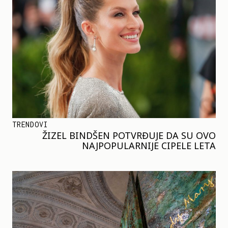
TRENDOVI
ŽIZEL BINDŠEN POTVRĐUJE DA SU OVO
NAJPOPULARNIJE CIPELE LETA