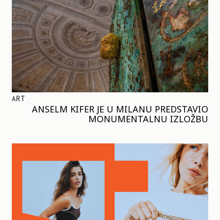
ART
ANSELM KIFER JE U MILANU PREDSTAVIO
MONUMENTALNU IZLOŽBU