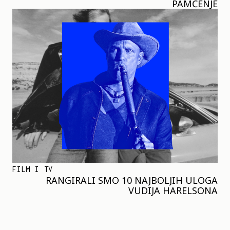
PAMĆENJE
FILM I TV
RANGIRALI SMO 10 NAJBOLJIH ULOGA
VUDIJA HARELSONA