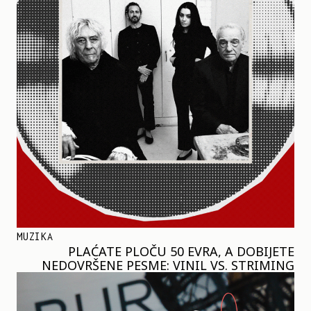
MUZIKA
PLAĆATE PLOČU 50 EVRA, A DOBIJETE
NEDOVRŠENE PESME: VINIL VS. STRIMING