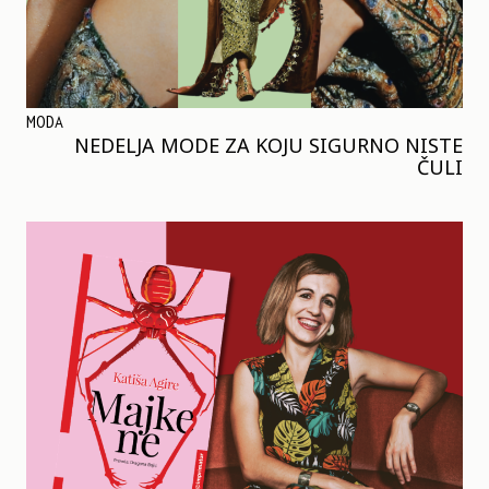
MODA
NEDELJA MODE ZA KOJU SIGURNO NISTE
ČULI