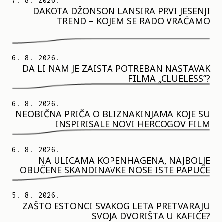
7. 8. 2026.
DAKOTA DŽONSON LANSIRA PRVI JESENJI
TREND – KOJEM SE RADO VRAĆAMO
6. 8. 2026.
DA LI NAM JE ZAISTA POTREBAN NASTAVAK
FILMA „CLUELESS”?
6. 8. 2026.
NEOBIČNA PRIČA O BLIZNAKINJAMA KOJE SU
INSPIRISALE NOVI HERCOGOV FILM
6. 8. 2026.
NA ULICAMA KOPENHAGENA, NAJBOLJE
OBUČENE SKANDINAVKE NOSE ISTE PAPUČE
5. 8. 2026.
ZAŠTO ESTONCI SVAKOG LETA PRETVARAJU
SVOJA DVORIŠTA U KAFIĆE?