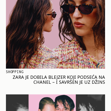
SHOPPING
ZARA JE DOBILA BLEJZER KOJI PODSEĆA NA
CHANEL – I SAVRŠEN JE UZ DŽINS