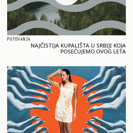
PUTOVANJA
NAJČISTIJA KUPALIŠTA U SRBIJI KOJA
POSEĆUJEMO OVOG LETA