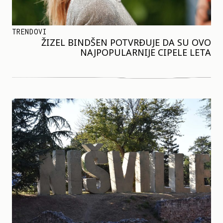
TRENDOVI
ŽIZEL BINDŠEN POTVRĐUJE DA SU OVO
NAJPOPULARNIJE CIPELE LETA