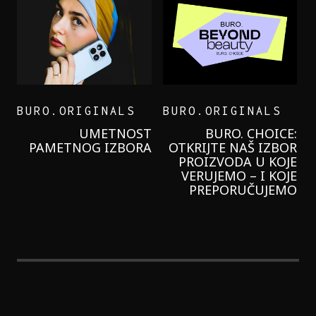
BURO.ORIGINALS
BURO.ORIGINALS
LEVI’S ON THE ROAD
PROBALA SAM NOVU
GARNIER KREMU I
NIKADA NIŠTA
LAGANIJE NISAM
KORISTILA