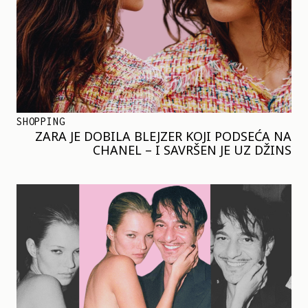
SHOPPING
ZARA JE DOBILA BLEJZER KOJI PODSEĆA NA
CHANEL – I SAVRŠEN JE UZ DŽINS