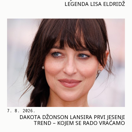
LEGENDA LISA ELDRIDŽ
7. 8. 2026.
DAKOTA DŽONSON LANSIRA PRVI JESENJI
TREND – KOJEM SE RADO VRAĆAMO