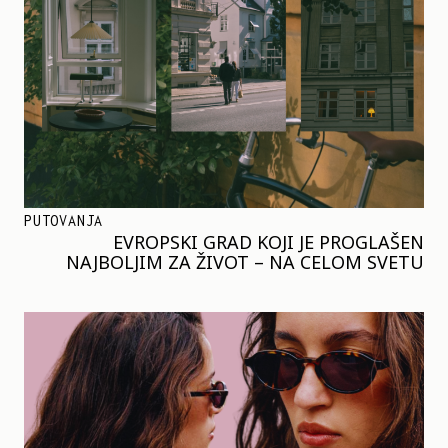
PUTOVANJA
EVROPSKI GRAD KOJI JE PROGLAŠEN
NAJBOLJIM ZA ŽIVOT – NA CELOM SVETU