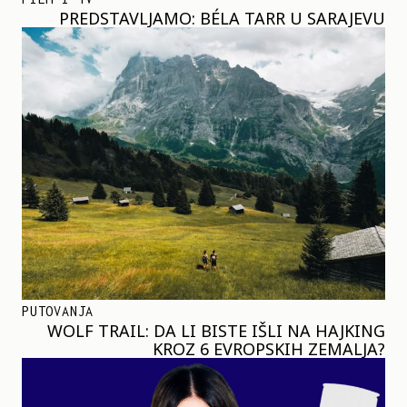
PREDSTAVLJAMO: BÉLA TARR U SARAJEVU
PUTOVANJA
WOLF TRAIL: DA LI BISTE IŠLI NA HAJKING
KROZ 6 EVROPSKIH ZEMALJA?