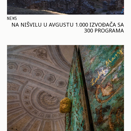
NEWS
NA NIŠVILU U AVGUSTU 1.000 IZVOĐAČA SA
300 PROGRAMA