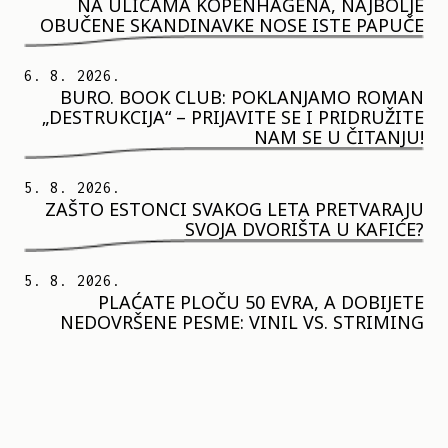
NA ULICAMA KOPENHAGENA, NAJBOLJE
OBUČENE SKANDINAVKE NOSE ISTE PAPUČE
6. 8. 2026.
BURO. BOOK CLUB: POKLANJAMO ROMAN
„DESTRUKCIJA“ – PRIJAVITE SE I PRIDRUŽITE
NAM SE U ČITANJU!
5. 8. 2026.
ZAŠTO ESTONCI SVAKOG LETA PRETVARAJU
SVOJA DVORIŠTA U KAFIĆE?
5. 8. 2026.
PLAĆATE PLOČU 50 EVRA, A DOBIJETE
NEDOVRŠENE PESME: VINIL VS. STRIMING