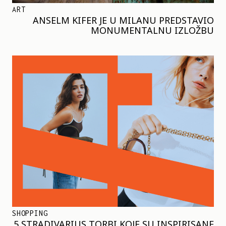
ART
ANSELM KIFER JE U MILANU PREDSTAVIO
MONUMENTALNU IZLOŽBU
SHOPPING
5 STRADIVARIUS TORBI KOJE SU INSPIRISANE