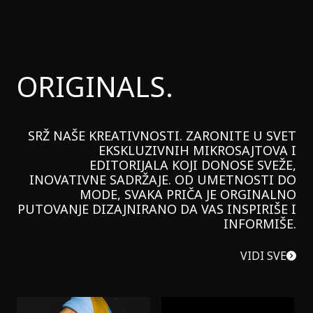
ORIGINALS.
SRŽ NAŠE KREATIVNOSTI. ZARONITE U SVET
EKSKLUZIVNIH MIKROSAJTOVA I
EDITORIJALA KOJI DONOSE SVEŽE,
INOVATIVNE SADRŽAJE. OD UMETNOSTI DO
MODE, SVAKA PRIČA JE ORGINALNO
PUTOVANJE DIZAJNIRANO DA VAS INSPIRIŠE I
INFORMIŠE.
VIDI SVE