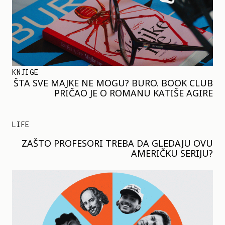
KNJIGE
ŠTA SVE MAJKE NE MOGU? BURO. BOOK CLUB
PRIČAO JE O ROMANU KATIŠE AGIRE
LIFE
ZAŠTO PROFESORI TREBA DA GLEDAJU OVU
AMERIČKU SERIJU?