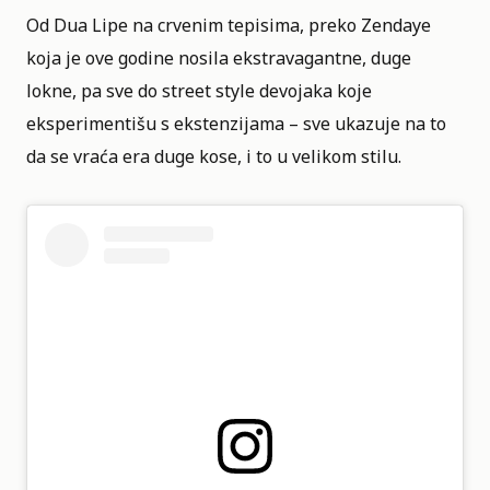
Od Dua Lipe na crvenim tepisima, preko Zendaye
koja je ove godine nosila ekstravagantne, duge
lokne, pa sve do street style devojaka koje
eksperimentišu s ekstenzijama – sve ukazuje na to
da se vraća era duge kose, i to u velikom stilu.