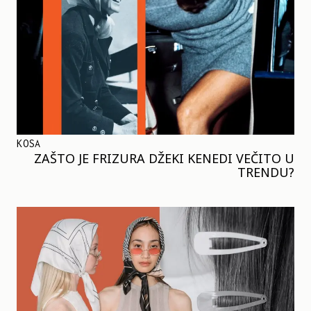
KOSA
ZAŠTO JE FRIZURA DŽEKI KENEDI VEČITO U
TRENDU?