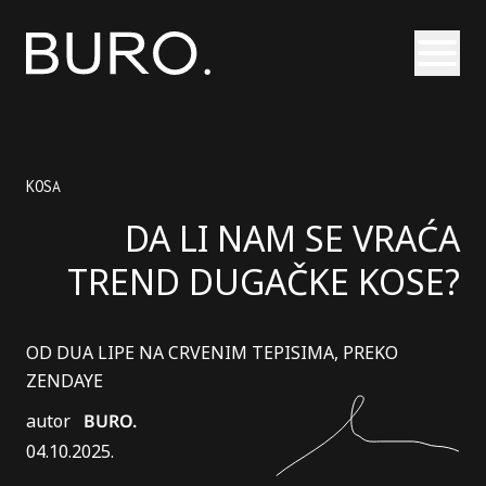
Otvori
KOSA
DA LI NAM SE VRAĆA
TREND DUGAČKE KOSE?
OD DUA LIPE NA CRVENIM TEPISIMA, PREKO
ZENDAYE
autor
BURO.
04.10.2025.