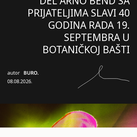
DEL ARNO BEND SA
PRIJATELJIMA SLAVI 40
GODINA RADA 19.
SEPTEMBRA U
BOTANIČKOJ BAŠTI
autor
BURO.
08.08.2026.