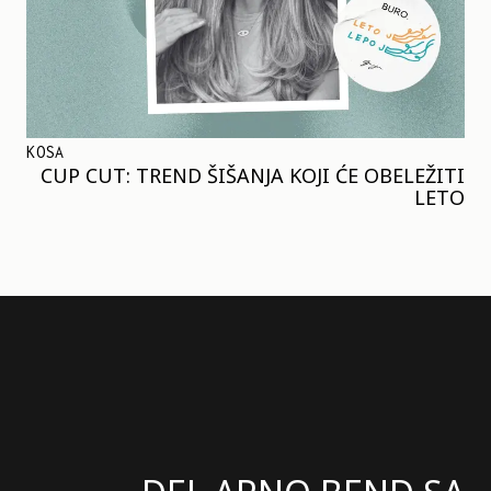
KOSA
CUP CUT: TREND ŠIŠANJA KOJI ĆE OBELEŽITI
LETO