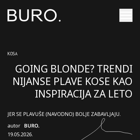
Otvori
KOSA
GOING BLONDE? TRENDI
NIJANSE PLAVE KOSE KAO
INSPIRACIJA ZA LETO
JER SE PLAVUŠE (NAVODNO) BOLJE ZABAVLJAJU.
autor
BURO.
19.05.2026.