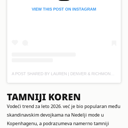
VIEW THIS POST ON INSTAGRAM
A POST SHARED BY LAUREN | DENVER & RICHMOND | LIVED IN COLOR (@LAURENAUSTIN_STYLIST)
TAMNIJI KOREN
Vodeći trend za leto 2026. već je bio popularan među
skandinavskim devojkama na Nedelji mode u
Kopenhagenu, a podrazumeva namerno tamniji