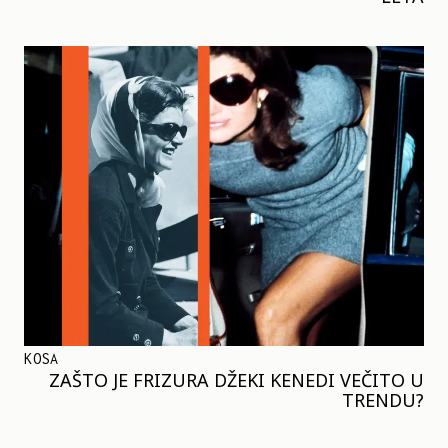
KOSA
ZAŠTO JE FRIZURA DŽEKI KENEDI VEČITO U
TRENDU?