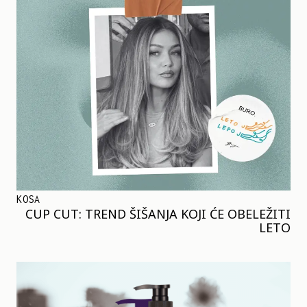
KOSA
CUP CUT: TREND ŠIŠANJA KOJI ĆE OBELEŽITI
LETO