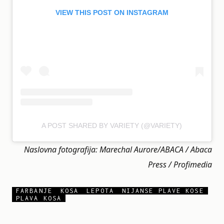
VIEW THIS POST ON INSTAGRAM
A POST SHARED BY VARIETY (@VARIETY)
Naslovna fotografija: Marechal Aurore/ABACA / Abaca
Press / Profimedia
FARBANJE
KOSA
LEPOTA
NIJANSE PLAVE KOSE
PLAVA KOSA