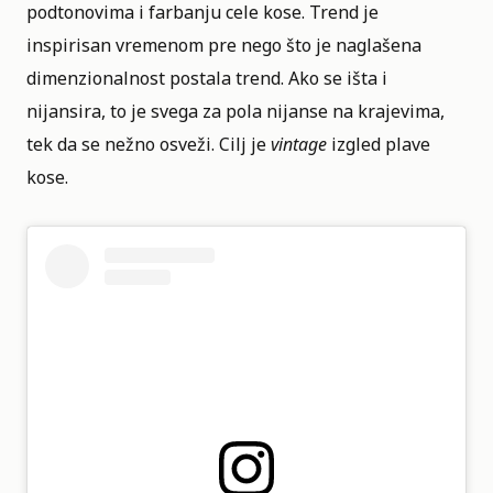
podtonovima i farbanju cele kose. Trend je
inspirisan vremenom pre nego što je naglašena
dimenzionalnost postala trend. Ako se išta i
nijansira, to je svega za pola nijanse na krajevima,
tek da se nežno osveži. Cilj je
vintage
izgled plave
kose.