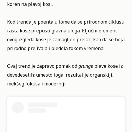
koren na plavoj kosi.
Kod trenda je poenta u tome da se prirodnom ciklusu
rasta kose prepusti glavna uloga. Ključni element
ovog izgleda kose je zamagljen prelaz, kao da se boja
prirodno prelivala i bledela tokom vremena.
Ovaj trend je zapravo pomak od
grunge
plave kose iz
devedesetih; umesto toga, rezultat je organskiji,
mekšeg fokusa i moderniji.