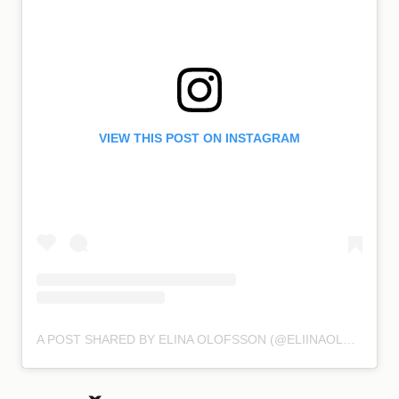
VIEW THIS POST ON INSTAGRAM
A POST SHARED BY ELINA OLOFSSON (@ELIINAOLOFSSON)