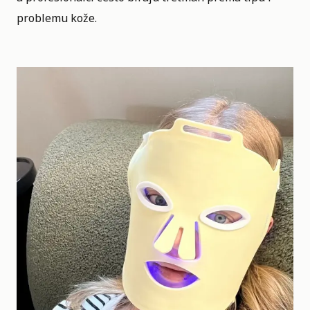
problemu
kože
.