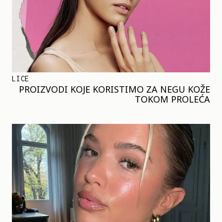
LICE
PROIZVODI KOJE KORISTIMO ZA NEGU KOŽE
TOKOM PROLEĆA