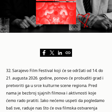
32. Sarajevo Film Festival
koji će se održati od 14. do
21. augusta 2026. godine, ponovo će probuditi grad i
pretvoriti ga u srce kulturne scene regiona. Pred
nama je bezbroj sjajnih filmova i aktivnosti koje
ćemo rado pratiti. Iako nećemo uspeti da pogledamo
baš sve, raduje nas što će ova filmska ostvarenja