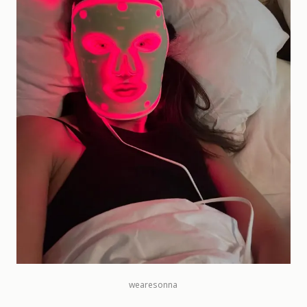
wearesonna