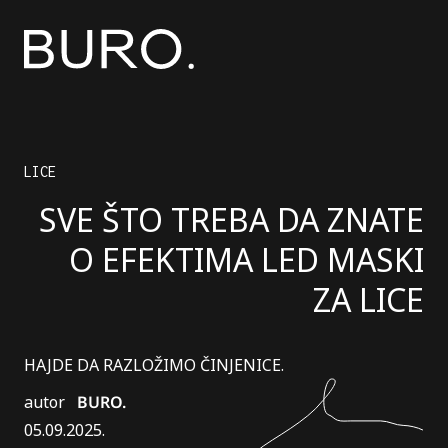
LICE
SVE ŠTO TREBA DA ZNATE
O EFEKTIMA LED MASKI
ZA LICE
HAJDE DA RAZLOŽIMO ČINJENICE.
autor
BURO.
05.09.2025.