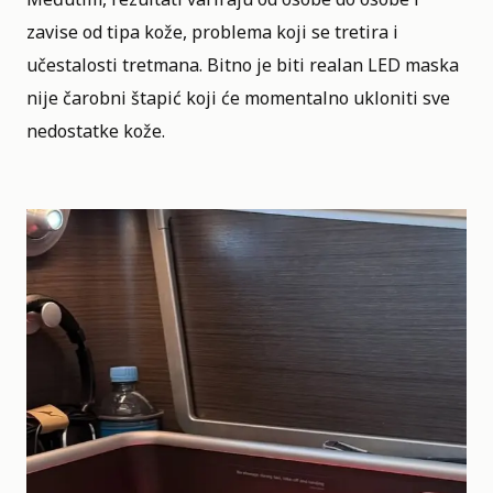
zavise od tipa kože, problema koji se tretira i
učestalosti tretmana. Bitno je biti realan LED maska
nije čarobni štapić koji će momentalno ukloniti sve
nedostatke kože.