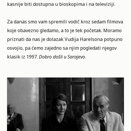
kasnije biti dostupna u bioskopima i na televiziji.
Za danas smo vam spremili vodič kroz sedam filmova
koje obavezno gledamo, a to je tek početak. Moramo
priznati da nas je dolazak
Vudija Harelsona
potpuno
osvojio, pa ćemo zajedno sa njim pogledati njegov
klasik iz 1997.
Dobro došli u Sarajevo
.