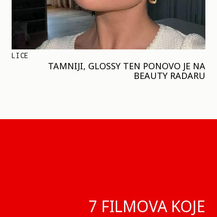
LICE
TAMNIJI, GLOSSY TEN PONOVO JE NA
BEAUTY RADARU
7 FILMOVA KOJE