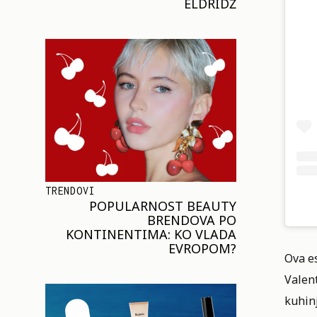
ELDRIDŽ
TRENDOVI
POPULARNOST BEAUTY
BRENDOVA PO
KONTINENTIMA: KO VLADA
EVROPOM?
Ova es
Valent
kuhinj