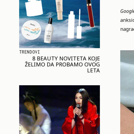
Googl
anksio
nagra
TRENDOVI
8 BEAUTY NOVITETA KOJE
ŽELIMO DA PROBAMO OVOG
LETA