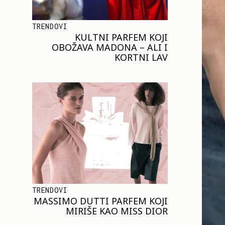
TRENDOVI
KULTNI PARFEM KOJI
OBOŽAVA MADONA – ALI I
KORTNI LAV
TRENDOVI
MASSIMO DUTTI PARFEM KOJI
MIRIŠE KAO MISS DIOR