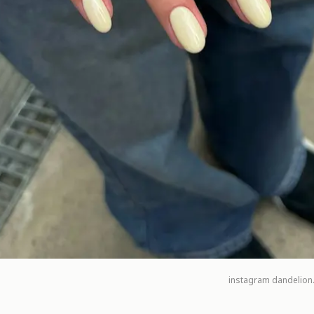
instagram
dandelion.