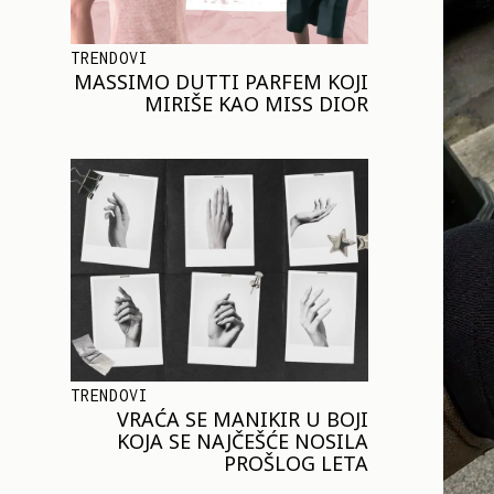
TRENDOVI
MASSIMO DUTTI PARFEM KOJI
MIRIŠE KAO MISS DIOR
TRENDOVI
VRAĆA SE MANIKIR U BOJI
KOJA SE NAJČEŠĆE NOSILA
PROŠLOG LETA