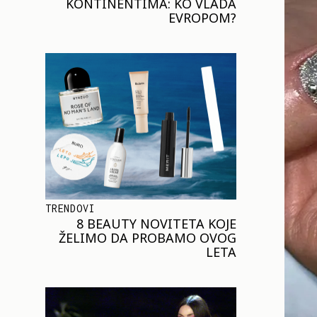
KONTINENTIMA: KO VLADA
EVROPOM?
TRENDOVI
8 BEAUTY NOVITETA KOJE
ŽELIMO DA PROBAMO OVOG
LETA