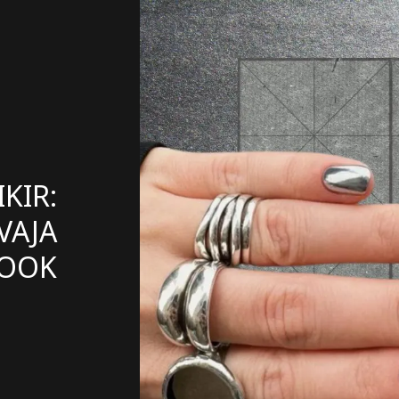
KIR:
VAJA
LOOK