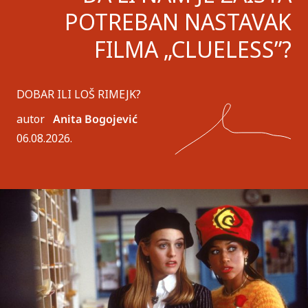
POTREBAN NASTAVAK
FILMA „CLUELESS”?
DOBAR ILI LOŠ RIMEJK?
autor
Anita Bogojević
06.08.2026.