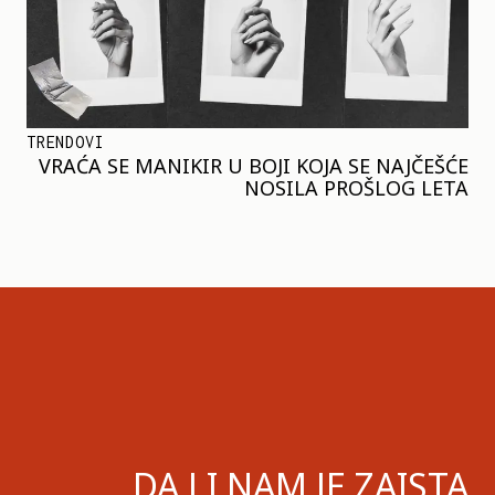
TRENDOVI
VRAĆA SE MANIKIR U BOJI KOJA SE NAJČEŠĆE
NOSILA PROŠLOG LETA
DA LI NAM JE ZAISTA