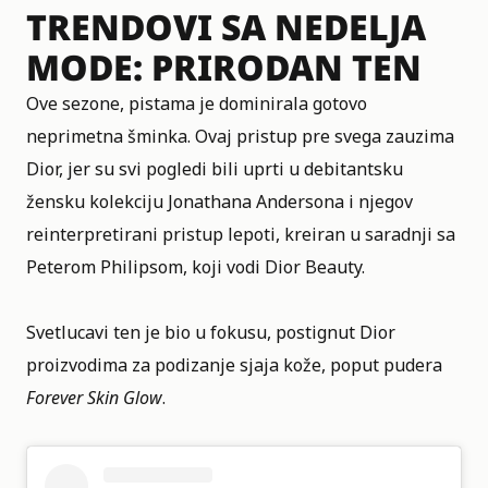
TRENDOVI SA NEDELJA
MODE: PRIRODAN TEN
Ove sezone, pistama je dominirala gotovo
neprimetna šminka. Ovaj pristup pre svega zauzima
Dior
, jer su svi pogledi bili uprti u debitantsku
žensku kolekciju Jonathana Andersona i njegov
reinterpretirani pristup lepoti, kreiran u saradnji sa
Peterom Philipsom, koji vodi Dior Beauty.
Svetlucavi ten je bio u fokusu, postignut Dior
proizvodima za podizanje sjaja kože, poput pudera
Forever Skin Glow
.