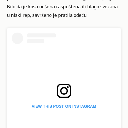
Bilo da je kosa nošena raspuštena ili blago svezana
u niski rep, savršeno je pratila odeću.
VIEW THIS POST ON INSTAGRAM