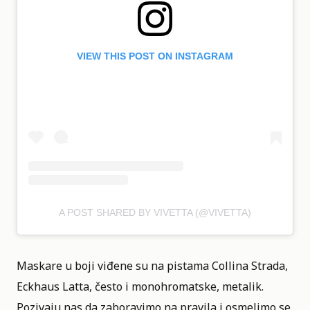
VIEW THIS POST ON INSTAGRAM
A POST SHARED BY VIVETTA (@VIVETTA)
Maskare u boji viđene su na pistama Collina Strada,
Eckhaus Latta, često i monohromatske, metalik.
Pozivaju nas da zaboravimo na pravila i osmelimo se