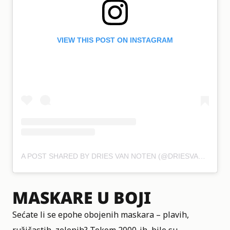
VIEW THIS POST ON INSTAGRAM
A POST SHARED BY DRIES VAN NOTEN (@DRIESVANNOTEN)
MASKARE U BOJI
Sećate li se epohe obojenih maskara – plavih,