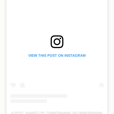
VIEW THIS POST ON INSTAGRAM
A POST SHARED BY ZIMMERMANN (@ZIMMERMANN)