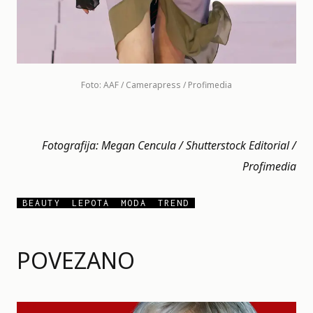
Foto: AAF / Camerapress / Profimedia
Fotografija: Megan Cencula / Shutterstock Editorial /
Profimedia
BEAUTY
LEPOTA
MODA
TREND
POVEZANO