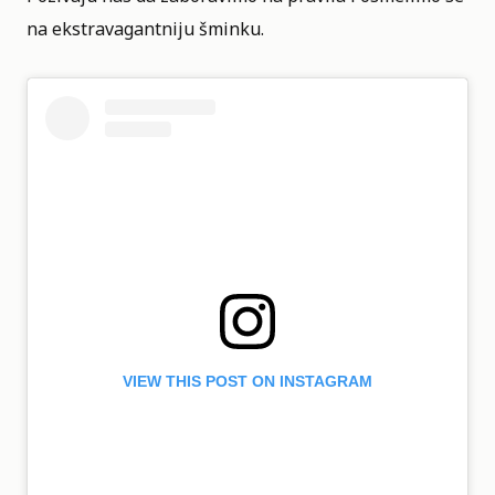
na ekstravagantniju šminku.
VIEW THIS POST ON INSTAGRAM