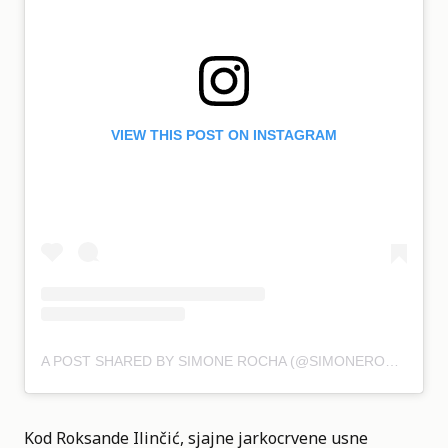
VIEW THIS POST ON INSTAGRAM
A POST SHARED BY SIMONE ROCHA (@SIMONEROCHA_)
Kod Roksande Ilinčić, sjajne jarkocrvene usne