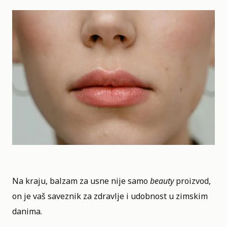
Na kraju, balzam za usne nije samo
beauty
proizvod,
on je vaš saveznik za zdravlje i udobnost u zimskim
danima.