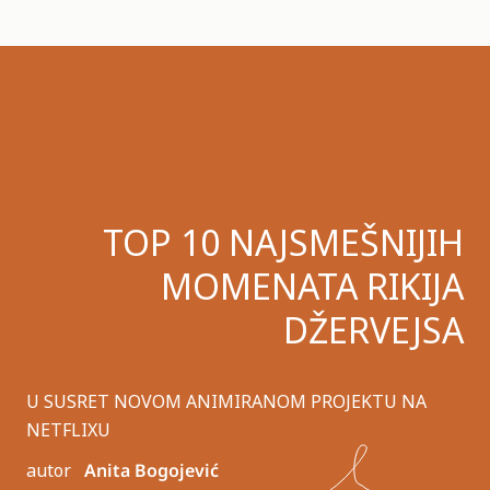
TOP 10 NAJSMEŠNIJIH
MOMENATA RIKIJA
DŽERVEJSA
U SUSRET NOVOM ANIMIRANOM PROJEKTU NA
NETFLIXU
autor
Anita Bogojević