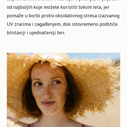
od najboljih koje možete koristiti tokom leta, jer
pomaže u borbi protiv oksidativnog stresa izazvanog
UV zracima i zagađenjem, dok istovremeno podstiče
blistaviji i ujednačeniji ten.