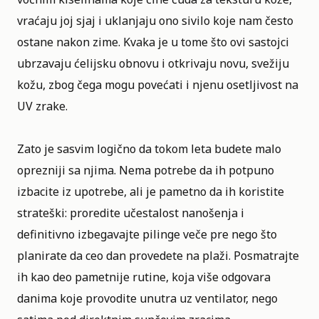
vraćaju joj sjaj i uklanjaju ono sivilo koje nam često
ostane nakon zime. Kvaka je u tome što ovi sastojci
ubrzavaju ćelijsku obnovu i otkrivaju novu, svežiju
kožu, zbog čega mogu povećati i njenu osetljivost na
UV zrake.
Zato je sasvim logično da tokom leta budete malo
oprezniji sa njima. Nema potrebe da ih potpuno
izbacite iz upotrebe, ali je pametno da ih koristite
strateški: proredite učestalost nanošenja i
definitivno izbegavajte pilinge veče pre nego što
planirate da ceo dan provedete na plaži. Posmatrajte
ih kao deo pametnije rutine, koja više odgovara
danima koje provodite unutra uz ventilator, nego