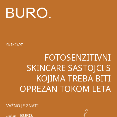
SKINCARE
FOTOSENZITIVNI
SKINCARE SASTOJCI S
KOJIMA TREBA BITI
OPREZAN TOKOM LETA
VAŽNO JE ZNATI.
autor
BURO.