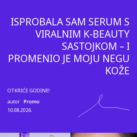
ISPROBALA SAM SERUM S
VIRALNIM K-BEAUTY
SASTOJKOM – I
PROMENIO JE MOJU NEGU
KOŽE
OTKRIĆE GODINE!
autor
Promo
10.08.2026.