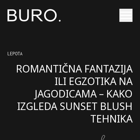
Otvori
LEPOTA
ROMANTIČNA FANTAZIJA
ILI EGZOTIKA NA
JAGODICAMA – KAKO
IZGLEDA SUNSET BLUSH
TEHNIKA