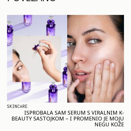
SKINCARE
ISPROBALA SAM SERUM S VIRALNIM K-
BEAUTY SASTOJKOM – I PROMENIO JE MOJU
NEGU KOŽE