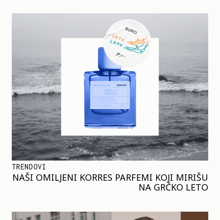
TRENDOVI
NAŠI OMILJENI KORRES PARFEMI KOJI MIRIŠU
NA GRČKO LETO