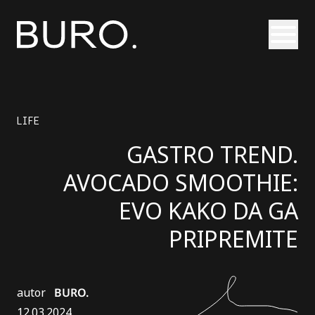
Otvori
LIFE
GASTRO TREND.
AVOCADO SMOOTHIE:
EVO KAKO DA GA
PRIPREMITE
autor
BURO.
12.03.2024.