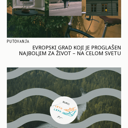
PUTOVANJA
EVROPSKI GRAD KOJI JE PROGLAŠEN
NAJBOLJIM ZA ŽIVOT – NA CELOM SVETU