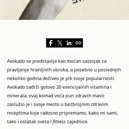
Avokado se predstavlja kao moćan sastojak za
pravljenje hranljivih obroka, a posebno u poslednjih
nekoliko godina doživeo je pik svoje popularnosti.
Avokado sadrži gotovo 20 esencijalnih vitamina i
minerala, ovaj komad voća pun zdravih masti
zaslužio je i svoje mesto u bezbrojnim zdravim
receptima koje radosno pripremamo, kako mi sami,
tako i ostatak sveta i
fitness
zajednice.