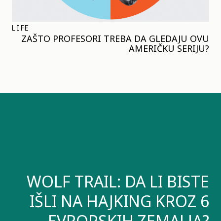
LIFE
ZAŠTO PROFESORI TREBA DA GLEDAJU OVU
AMERIČKU SERIJU?
WOLF TRAIL: DA LI BISTE
IŠLI NA HAJKING KROZ 6
EVROPSKIH ZEMALJA?