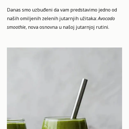
Danas smo uzbuđeni da vam predstavimo jedno od
naših omiljenih zelenih jutarnjih užitaka:
Avocado
smoothie
, nova osnovna u našoj jutarnjoj rutini.