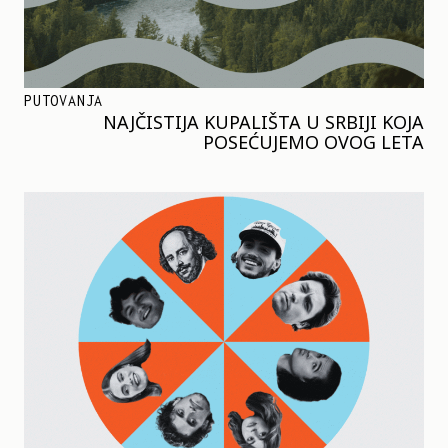
PUTOVANJA
NAJČISTIJA KUPALIŠTA U SRBIJI KOJA
POSEĆUJEMO OVOG LETA