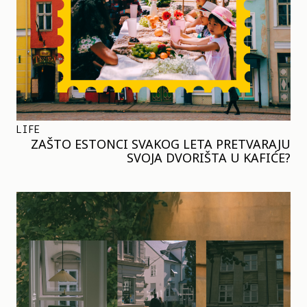
LIFE
ZAŠTO ESTONCI SVAKOG LETA PRETVARAJU
SVOJA DVORIŠTA U KAFIĆE?