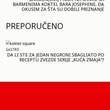
BARMENIMA KOKTEL BARA JOSEPHINE, DA
OKUSIM ZA ŠTA SU DOBILI PRIZNANJE
PREPORUČENO
GASTRO
DA LI STE ZA JEDAN NEGRONI SBAGLIATO PO
RECEPTU ZVEZDE SERIJE „KUĆA ZMAJA“?