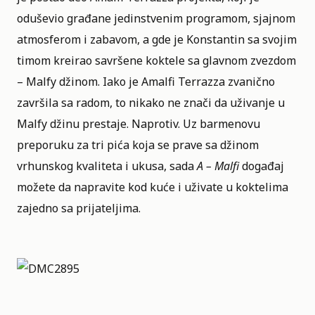
oduševio građane jedinstvenim programom, sjajnom
atmosferom i zabavom, a gde je Konstantin sa svojim
timom kreirao savršene koktele sa glavnom zvezdom
– Malfy džinom. Iako je Amalfi Terrazza zvanično
završila sa radom, to nikako ne znači da uživanje u
Malfy džinu prestaje. Naprotiv. Uz barmenovu
preporuku za tri pića koja se prave sa džinom
vrhunskog kvaliteta i ukusa, sada
A – Malfi
događaj
možete da napravite kod kuće i uživate u koktelima
zajedno sa prijateljima.