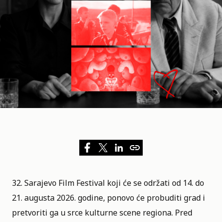
32. Sarajevo Film Festival
koji će se održati od 14. do
21. augusta 2026. godine, ponovo će probuditi grad i
pretvoriti ga u srce kulturne scene regiona. Pred