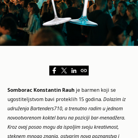
Somborac Konstantin Rauh
je barmen koji se
ugostiteljstvom bavi proteklih 15 godina.
Dolazim iz
udruženja Bartenders710, a trenutno radim u jednom
novootvorenom koktel baru na poziciji bar-menadžera.
Kroz ovaj posao mogu da ispoljim svoju kreativnost,
steknem mnogo znanja, ostvarim nova poznanstva i