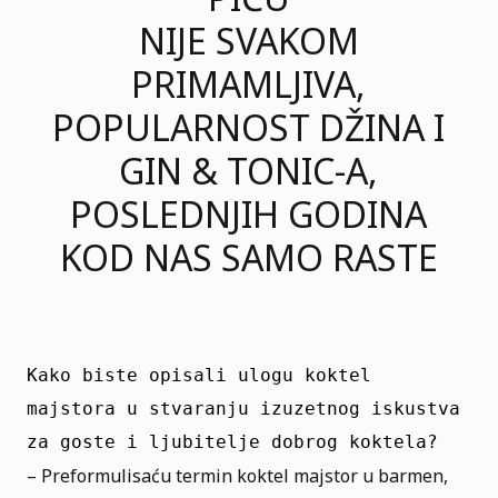
NIJE SVAKOM
PRIMAMLJIVA,
POPULARNOST DŽINA I
GIN & TONIC-A,
POSLEDNJIH GODINA
KOD NAS SAMO RASTE
Kako biste opisali ulogu koktel 
majstora u stvaranju izuzetnog iskustva 
za goste i ljubitelje dobrog koktela?
– Preformulisaću termin koktel majstor u barmen,