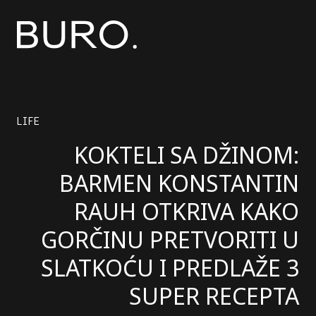
LIFE
KOKTELI SA DŽINOM:
BARMEN KONSTANTIN
RAUH OTKRIVA KAKO
GORČINU PRETVORITI U
SLATKOĆU I PREDLAŽE 3
SUPER RECEPTA