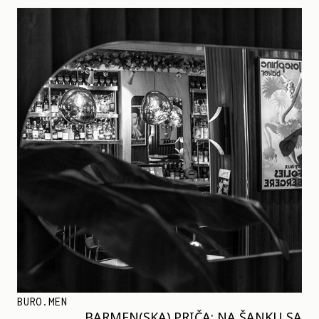
BURO.MEN
BARMEN(SKA) PRIČA: NA ŠANKU SA