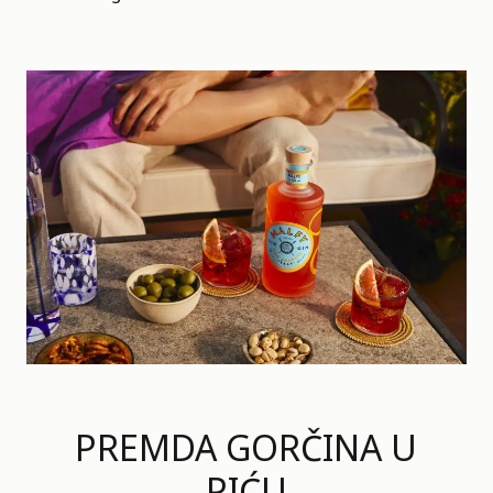
PREMDA GORČINA U
PIĆU