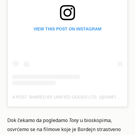
VIEW THIS POST ON INSTAGRAM
A POST SHARED BY UNIFIED GOODS LTD. (@UNIFIEDGOODS)
Dok čekamo da pogledamo
Tony
u bioskopima,
osvrćemo se na filmove koje je Bordejn strastveno