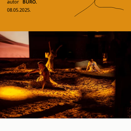
autor
BURO.
08.05.2025.