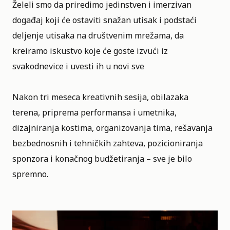
Želeli smo da priredimo jedinstven i imerzivan
događaj koji će ostaviti snažan utisak i podstaći
deljenje utisaka na društvenim mrežama, da
kreiramo iskustvo koje će goste izvući iz
svakodnevice i uvesti ih u novi sve
Nakon tri meseca kreativnih sesija, obilazaka
terena, priprema performansa i umetnika,
dizajniranja kostima, organizovanja tima, rešavanja
bezbednosnih i tehničkih zahteva, pozicioniranja
sponzora i konačnog budžetiranja – sve je bilo
spremno.