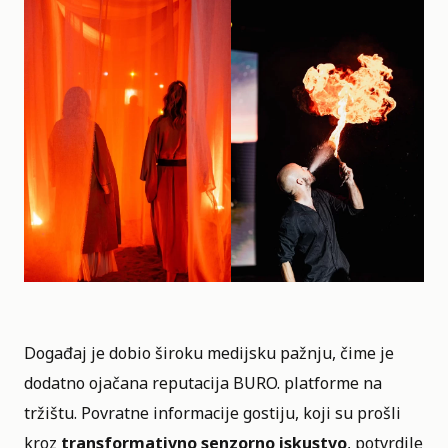
Događaj je dobio široku medijsku pažnju, čime je
dodatno ojačana reputacija BURO. platforme na
tržištu. Povratne informacije gostiju, koji su prošli
kroz
transformativno senzorno iskustvo
, potvrdile