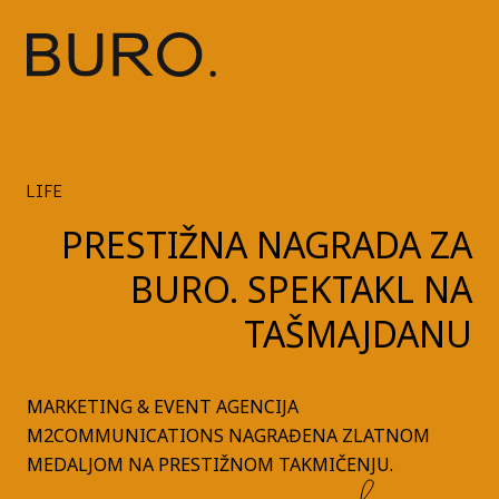
LIFE
PRESTIŽNA NAGRADA ZA
BURO. SPEKTAKL NA
TAŠMAJDANU
MARKETING & EVENT AGENCIJA
M2COMMUNICATIONS NAGRAĐENA ZLATNOM
MEDALJOM NA PRESTIŽNOM TAKMIČENJU.