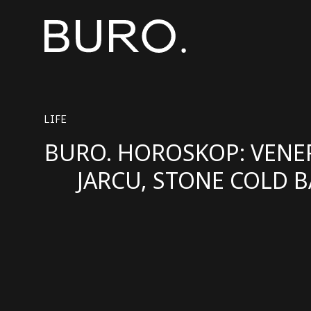
LIFE
BURO. HOROSKOP: VENE
JARCU, STONE COLD B