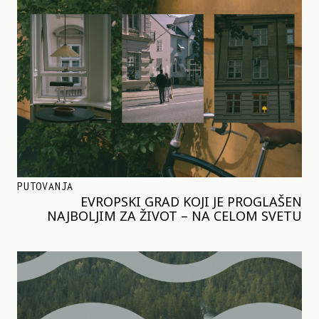
PUTOVANJA
EVROPSKI GRAD KOJI JE PROGLAŠEN
NAJBOLJIM ZA ŽIVOT – NA CELOM SVETU