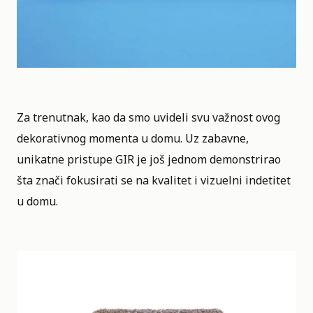
Za trenutnak, kao da smo uvideli svu važnost ovog
dekorativnog momenta u domu. Uz zabavne,
unikatne pristupe
GIR je još jednom demonstrirao
šta znači fokusirati se na kvalitet i vizuelni indetitet
u domu
.