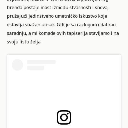
brenda postaje most između stvarnosti i snova,
pružajući jedinstveno umetničko iskustvo koje
ostavlja snažan utisak. GIR je sa razlogom odabrao
saradnju, a mi komade ovih tapiserija stavljamo i na
svoju listu želja.