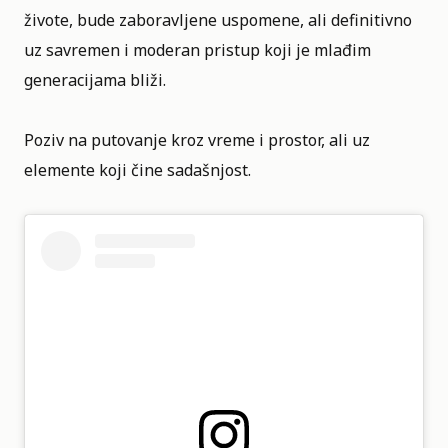
živote, bude zaboravljene uspomene, ali definitivno
uz savremen i moderan pristup koji je mlađim
generacijama bliži.
Poziv na putovanje kroz vreme i prostor, ali uz
elemente koji čine sadašnjost.