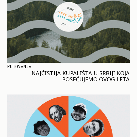
PUTOVANJA
NAJČISTIJA KUPALIŠTA U SRBIJI KOJA
POSEĆUJEMO OVOG LETA