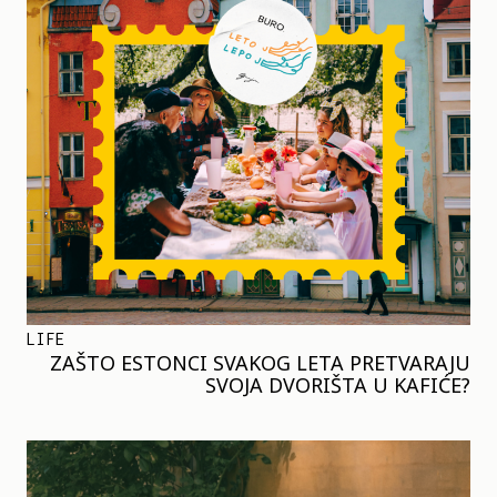
LIFE
ZAŠTO ESTONCI SVAKOG LETA PRETVARAJU
SVOJA DVORIŠTA U KAFIĆE?