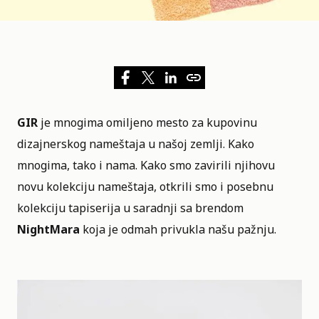
GIR
je mnogima omiljeno mesto za kupovinu
dizajnerskog nameštaja u našoj zemlji. Kako
mnogima, tako i nama. Kako smo zavirili njihovu
novu kolekciju nameštaja, otkrili smo i posebnu
kolekciju tapiserija u saradnji sa brendom
NightMara
koja je odmah privukla našu pažnju.