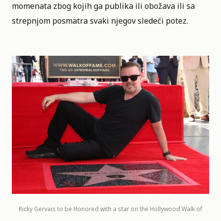
momenata zbog kojih ga publika ili obožava ili sa
strepnjom posmatra svaki njegov sledeći potez.
Ricky Gervais to be Honored with a star on the Hollywood Walk of