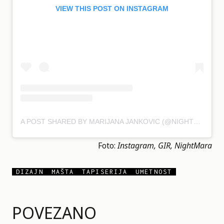
VIEW THIS POST ON INSTAGRAM
A POST SHARED BY MARIJANA JANKOVIC (@NIGHTMARA_)
Foto:
Instagram
, GIR, NightMara
DIZAJN
MAŠTA
TAPISERIJA
UMETNOST
POVEZANO