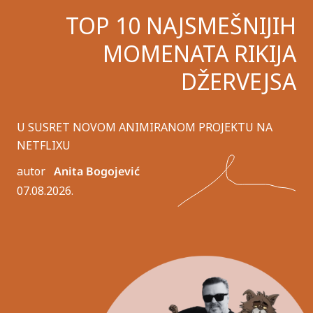
TOP 10 NAJSMEŠNIJIH
MOMENATA RIKIJA
DŽERVEJSA
U SUSRET NOVOM ANIMIRANOM PROJEKTU NA
NETFLIXU
autor
Anita Bogojević
07.08.2026.