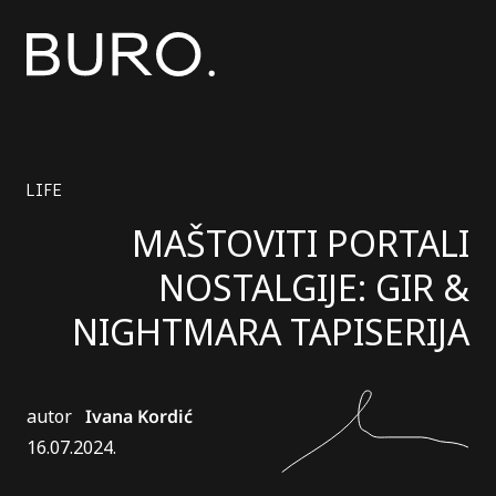
LIFE
MAŠTOVITI PORTALI
NOSTALGIJE: GIR &
NIGHTMARA TAPISERIJA
autor
Ivana Kordić
16.07.2024.