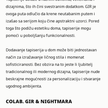
dizajnima, što ih čini svestranim dodatkom. GIR je
ovoga puta odlučio da krene neutabanim putem i
izašao sa serijom koju čine apstraktni uzorci. Pored
toga što podižu estetiku doma, tapiserije mogu
pomoći u poboljšanju funkcionalnosti.
Dodavanje tapiserija u dom može biti jednostavan
način za izražavanje ličnog stila i momenat
sofisticiranosti. Bez obzira na to jeste li ljubitelj
tradicionalnog ili modernog dizajna, tapiserije nude
beskrajne mogućnosti za personalizaciju i stvaranje
ugodnog ambijenta.
COLAB. GIR & NIGHTMARA