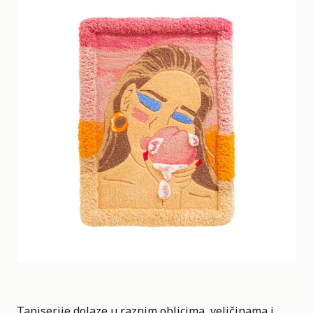
Tapiserije dolaze u raznim oblicima, veličinama i