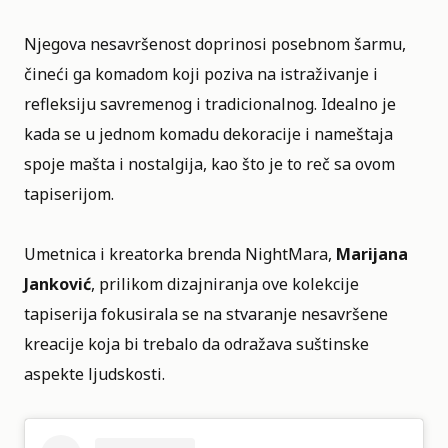
Njegova nesavršenost doprinosi posebnom šarmu,
čineći ga komadom koji poziva na istraživanje i
refleksiju savremenog i tradicionalnog. Idealno je
kada se u jednom komadu dekoracije i nameštaja
spoje mašta i nostalgija, kao što je to reč sa ovom
tapiserijom.
Umetnica i kreatorka brenda NightMara,
Marijana
Janković
, prilikom dizajniranja ove kolekcije
tapiserija fokusirala se na stvaranje nesavršene
kreacije koja bi trebalo da odražava suštinske
aspekte ljudskosti.