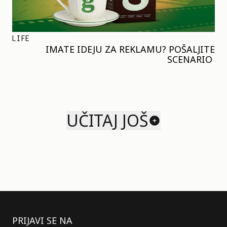
LIFE
IMATE IDEJU ZA REKLAMU? POŠALJITE
SCENARIO
UČITAJ JOŠ
PRIJAVI SE NA