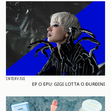
INTERVJUI
EP O EPU: GIGI LOTTA O ĐURĐINI