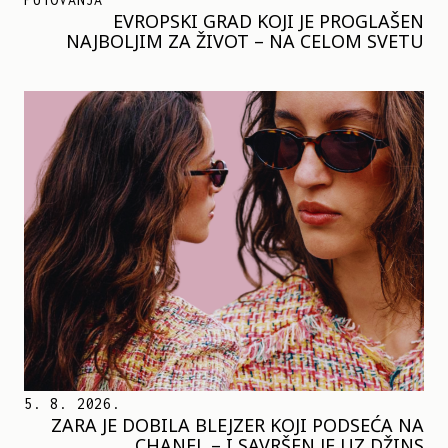
EVROPSKI GRAD KOJI JE PROGLAŠEN
NAJBOLJIM ZA ŽIVOT – NA CELOM SVETU
5. 8. 2026.
ZARA JE DOBILA BLEJZER KOJI PODSEĆA NA
CHANEL – I SAVRŠEN JE UZ DŽINS