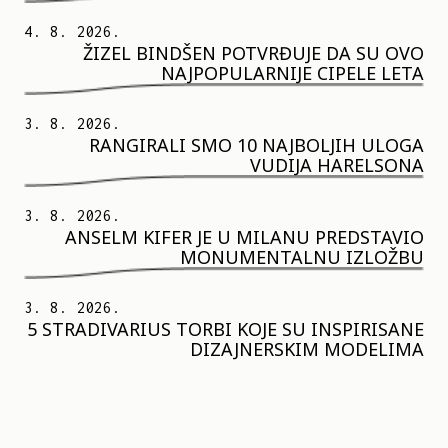
4. 8. 2026.
ŽIZEL BINDŠEN POTVRĐUJE DA SU OVO
NAJPOPULARNIJE CIPELE LETA
3. 8. 2026.
RANGIRALI SMO 10 NAJBOLJIH ULOGA
VUDIJA HARELSONA
3. 8. 2026.
ANSELM KIFER JE U MILANU PREDSTAVIO
MONUMENTALNU IZLOŽBU
3. 8. 2026.
5 STRADIVARIUS TORBI KOJE SU INSPIRISANE
DIZAJNERSKIM MODELIMA