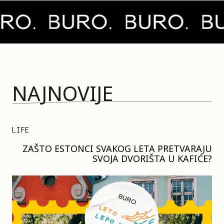
NAJNOVIJE
LIFE
ZAŠTO ESTONCI SVAKOG LETA PRETVARAJU
SVOJA DVORIŠTA U KAFIĆE?