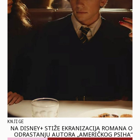
KNJIGE
NA DISNEY+ STIŽE EKRANIZACIJA ROMANA O
ODRASTANJU AUTORA „AMERIČKOG PSIHA“