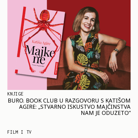
KNJIGE
BURO. BOOK CLUB U RAZGOVORU S KATIŠOM
AGIRE: „STVARNO ISKUSTVO MAJČINSTVA
NAM JE ODUZETO“
FILM I TV