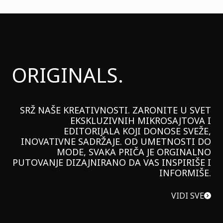
ORIGINALS.
SRŽ NAŠE KREATIVNOSTI. ZARONITE U SVET
EKSKLUZIVNIH MIKROSAJTOVA I
EDITORIJALA KOJI DONOSE SVEŽE,
INOVATIVNE SADRŽAJE. OD UMETNOSTI DO
MODE, SVAKA PRIČA JE ORGINALNO
PUTOVANJE DIZAJNIRANO DA VAS INSPIRIŠE I
INFORMIŠE.
VIDI SVE