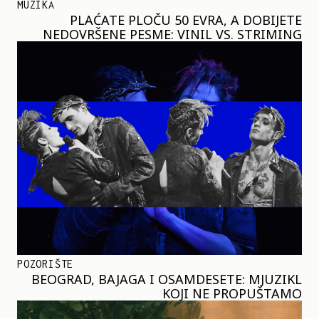
MUZIKA
PLAĆATE PLOČU 50 EVRA, A DOBIJETE
NEDOVRŠENE PESME: VINIL VS. STRIMING
POZORIŠTE
BEOGRAD, BAJAGA I OSAMDESETE: MJUZIKL
KOJI NE PROPUŠTAMO