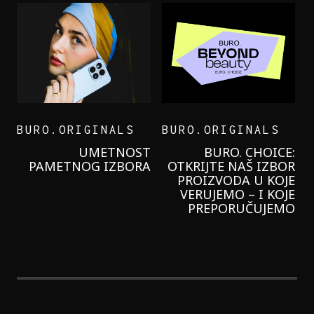
BURO.ORIGINALS
BURO.ORIGINALS
LEVI’S ON THE ROAD
PROBALA SAM NOVU
GARNIER KREMU I
NIKADA NIŠTA
LAGANIJE NISAM
KORISTILA