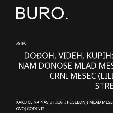
ASTRO
DOĐOH, VIDEH, KUPIH:
NAM DONOSE MLAD MES
CRNI MESEC (LIL
STR
KAKO ĆE NA NAS UTICATI POSLEDNJI MLAD MESE
OVOJ GODINI?