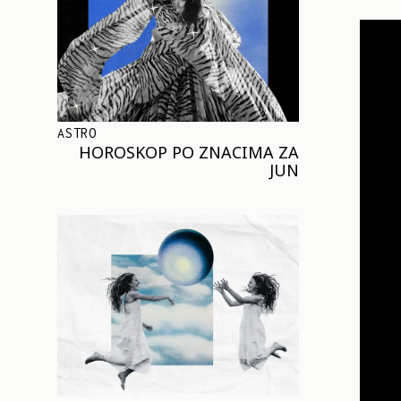
ASTRO
HOROSKOP PO ZNACIMA ZA
JUN