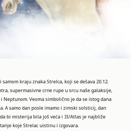
i samom kraju znaka Strelca, koji se dešava 20.12.
tra, supermasivne crne rupe u srcu naše galaksije,
m i Neptunom. Veoma simbolično je da se istog dana
a. A samo dan posle imamo i zimski solsticij, dan
a bi misterija bila još veća i 3I/Atlas je najbliže
tanje koje Strelac uistinu i izgovara.