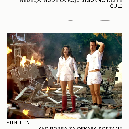
NEDELJA MODE ZA KOJU SIGURNO NISTE
ČULI
FILM I TV
KAD BORBA ZA OSKARA POSTANE