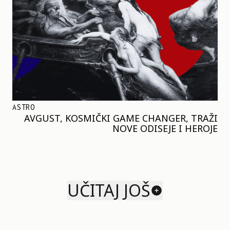
ASTRO
AVGUST, KOSMIČKI GAME CHANGER, TRAŽI
NOVE ODISEJE I HEROJE
UČITAJ JOŠ