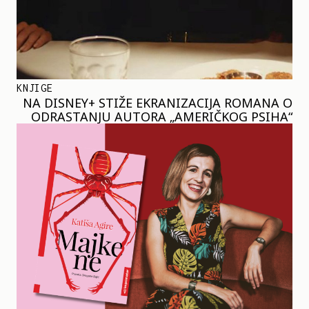
KNJIGE
NA DISNEY+ STIŽE EKRANIZACIJA ROMANA O
ODRASTANJU AUTORA „AMERIČKOG PSIHA“