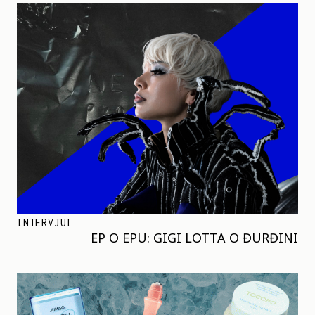
INTERVJUI
EP O EPU: GIGI LOTTA O ĐURĐINI