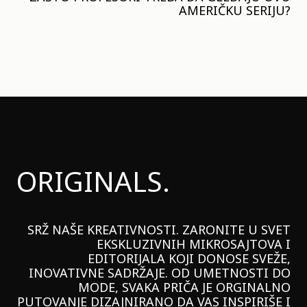
AMERIČKU SERIJU?
ORIGINALS.
SRŽ NAŠE KREATIVNOSTI. ZARONITE U SVET
EKSKLUZIVNIH MIKROSAJTOVA I
EDITORIJALA KOJI DONOSE SVEŽE,
INOVATIVNE SADRŽAJE. OD UMETNOSTI DO
MODE, SVAKA PRIČA JE ORGINALNO
PUTOVANJE DIZAJNIRANO DA VAS INSPIRIŠE I