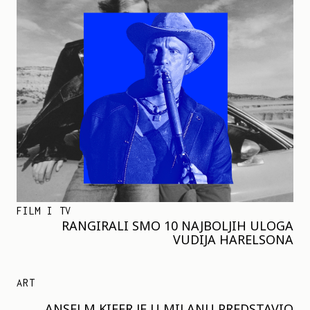
FILM I TV
RANGIRALI SMO 10 NAJBOLJIH ULOGA
VUDIJA HARELSONA
ART
ANSELM KIFER JE U MILANU PREDSTAVIO