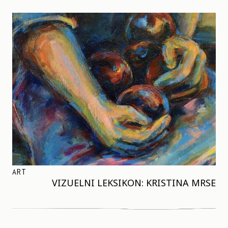
ART
VIZUELNI LEKSIKON: KRISTINA MRSE