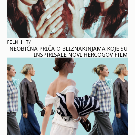
FILM I TV
NEOBIČNA PRIČA O BLIZNAKINJAMA KOJE SU
INSPIRISALE NOVI HERCOGOV FILM