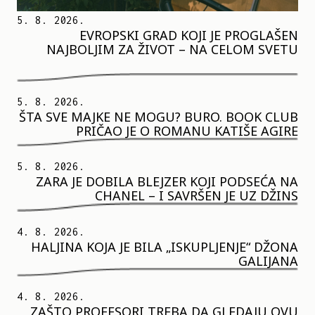
5. 8. 2026.
EVROPSKI GRAD KOJI JE PROGLAŠEN
NAJBOLJIM ZA ŽIVOT – NA CELOM SVETU
5. 8. 2026.
ŠTA SVE MAJKE NE MOGU? BURO. BOOK CLUB
PRIČAO JE O ROMANU KATIŠE AGIRE
5. 8. 2026.
ZARA JE DOBILA BLEJZER KOJI PODSEĆA NA
CHANEL – I SAVRŠEN JE UZ DŽINS
4. 8. 2026.
HALJINA KOJA JE BILA „ISKUPLJENJE“ DŽONA
GALIJANA
4. 8. 2026.
ZAŠTO PROFESORI TREBA DA GLEDAJU OVU