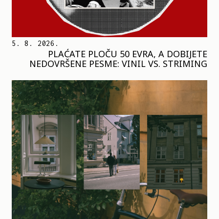
5. 8. 2026.
PLAĆATE PLOČU 50 EVRA, A DOBIJETE
NEDOVRŠENE PESME: VINIL VS. STRIMING