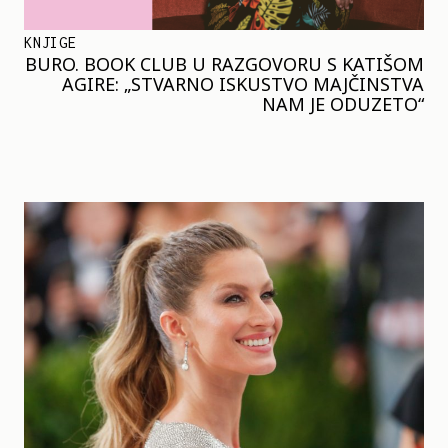
KNJIGE
BURO. BOOK CLUB U RAZGOVORU S KATIŠOM
AGIRE: „STVARNO ISKUSTVO MAJČINSTVA
NAM JE ODUZETO“