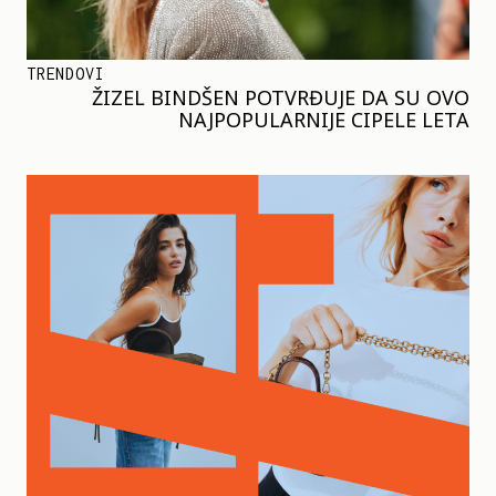
TRENDOVI
ŽIZEL BINDŠEN POTVRĐUJE DA SU OVO
NAJPOPULARNIJE CIPELE LETA