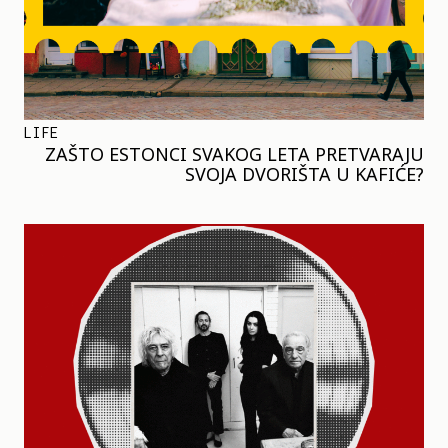
LIFE
ZAŠTO ESTONCI SVAKOG LETA PRETVARAJU
SVOJA DVORIŠTA U KAFIĆE?