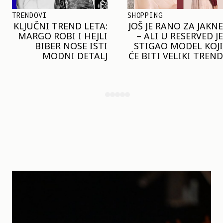
SHOPPING
TRENDOVI
JOŠ JE RANO ZA JAKNE
NAJVEĆI MIKRO-
– ALI U RESERVED JE
TREND SEZONE VAS
STIGAO MODEL KOJI
POZIVA DA SPOJITE
ĆE BITI VELIKI TREND
NESPOJIVO